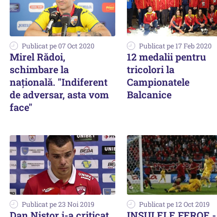
Publicat pe 07 Oct 2020
Publicat pe 17 Feb 2020
Mirel Rădoi,
12 medalii pentru
schimbare la
tricolori la
naţională. "Indiferent
Campionatele
de adversar, asta vom
Balcanice
face"
Publicat pe 23 Noi 2019
Publicat pe 12 Oct 2019
Dan Nistor i-a criticat
INSULELE FEROE -