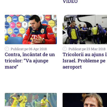
VIDEO
Publicat pe 06 Apr 2018
Publicat pe 23 Mar 2018
Contra, încântat de un
Tricolorii au ajuns 
tricolor: ”Va ajunge
Israel. Probleme pe
mare”
aeroport