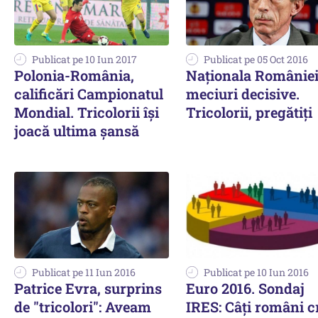
Publicat pe 10 Iun 2017
Publicat pe 05 Oct 2016
Polonia-România,
Naţionala României
calificări Campionatul
meciuri decisive.
Mondial. Tricolorii își
Tricolorii, pregătiţi
joacă ultima șansă
Publicat pe 11 Iun 2016
Publicat pe 10 Iun 2016
Patrice Evra, surprins
Euro 2016. Sondaj
de "tricolori": Aveam
IRES: Câți români c