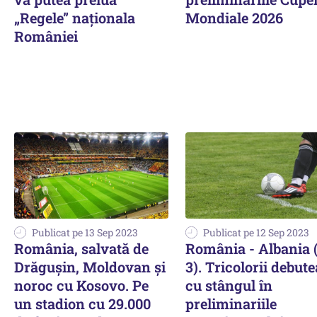
„Regele” naționala
Mondiale 2026
României
Publicat pe 13 Sep 2023
Publicat pe 12 Sep 2023
România, salvată de
România - Albania 
Drăguşin, Moldovan şi
3). Tricolorii debut
noroc cu Kosovo. Pe
cu stângul în
un stadion cu 29.000
preliminariile