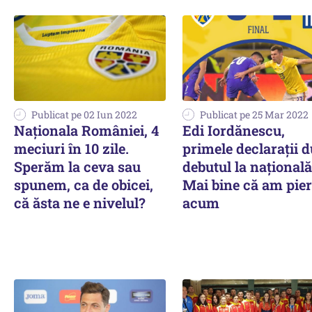
Publicat pe 02 Iun 2022
Publicat pe 25 Mar 2022
Naţionala României, 4
Edi Iordănescu,
meciuri în 10 zile.
primele declaraţii 
Sperăm la ceva sau
debutul la naţională
spunem, ca de obicei,
Mai bine că am pie
că ăsta ne e nivelul?
acum