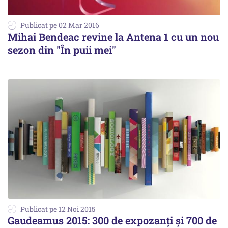
Publicat pe 02 Mar 2016
Mihai Bendeac revine la Antena 1 cu un nou
sezon din "În puii mei"
Publicat pe 12 Noi 2015
Gaudeamus 2015: 300 de expozanţi şi 700 de