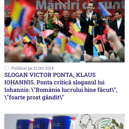
Publicat pe 31 Oct 2014
SLOGAN VICTOR PONTA, KLAUS
IOHANNIS. Ponta critică sloganul lui
Iohannis: \"România lucrului bine făcut\",
\"foarte prost gândit\"