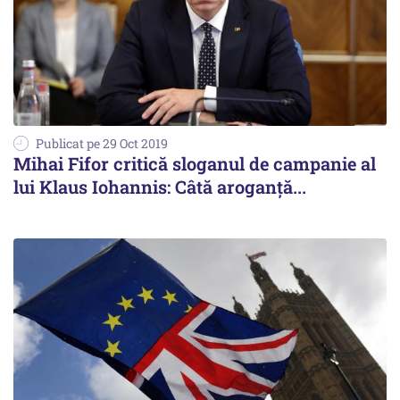
Publicat pe 29 Oct 2019
Mihai Fifor critică sloganul de campanie al
lui Klaus Iohannis: Câtă aroganţă...