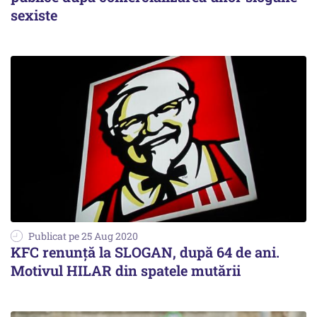
sexiste
Publicat pe 25 Aug 2020
KFC renunță la SLOGAN, după 64 de ani.
Motivul HILAR din spatele mutării