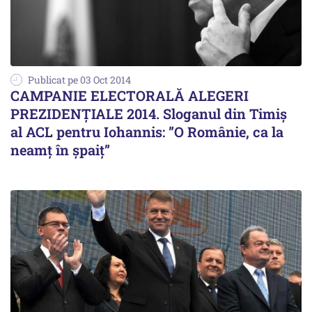
Publicat pe 03 Oct 2014
CAMPANIE ELECTORALĂ ALEGERI
PREZIDENȚIALE 2014. Sloganul din Timiș
al ACL pentru Iohannis: ”O Românie, ca la
neamț în șpaiț”