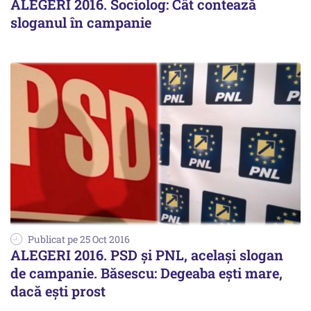
ALEGERI 2016. Sociolog: Cât contează
sloganul în campanie
Publicat pe 25 Oct 2016
ALEGERI 2016. PSD și PNL, același slogan
de campanie. Băsescu: Degeaba ești mare,
dacă ești prost