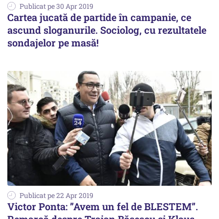
Publicat pe 30 Apr 2019
Cartea jucată de partide în campanie, ce
ascund sloganurile. Sociolog, cu rezultatele
sondajelor pe masă!
Publicat pe 22 Apr 2019
Victor Ponta: ”Avem un fel de BLESTEM”.