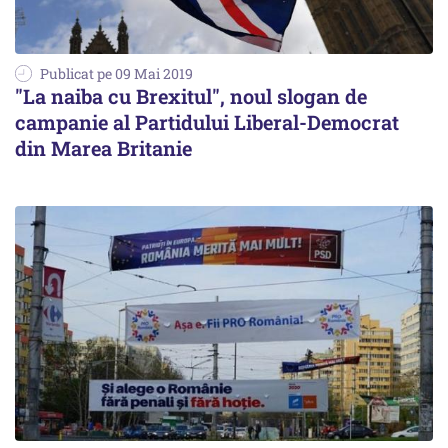
Publicat pe 09 Mai 2019
"La naiba cu Brexitul", noul slogan de
campanie al Partidului Liberal-Democrat
din Marea Britanie