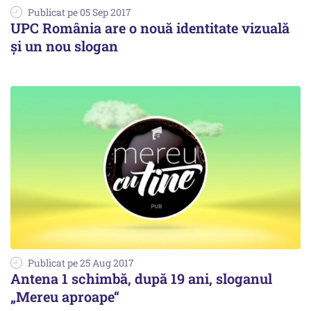
Publicat pe 05 Sep 2017
UPC România are o nouă identitate vizuală
şi un nou slogan
Publicat pe 25 Aug 2017
Antena 1 schimbă, după 19 ani, sloganul
„Mereu aproape“