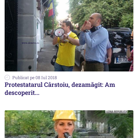
Publicat pe 08 Iul 2018
Protestatarul Cârstoiu, dezamăgit: Am
descoperit...