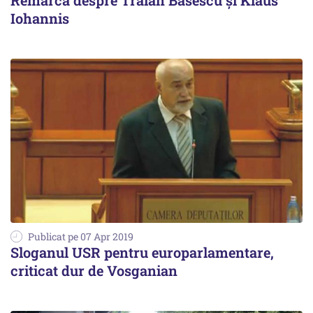
Remarcă despre Traian Băsescu și Klaus
Iohannis
Publicat pe 07 Apr 2019
Sloganul USR pentru europarlamentare,
criticat dur de Vosganian