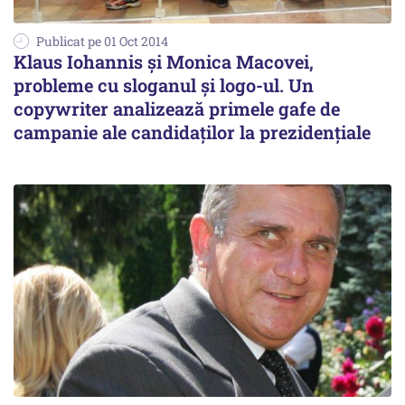
Publicat pe 01 Oct 2014
Klaus Iohannis și Monica Macovei,
probleme cu sloganul și logo-ul. Un
copywriter analizează primele gafe de
campanie ale candidaților la prezidențiale