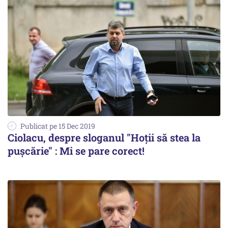
Publicat pe 15 Dec 2019
Ciolacu, despre sloganul "Hoţii să stea la
puşcărie" : Mi se pare corect!