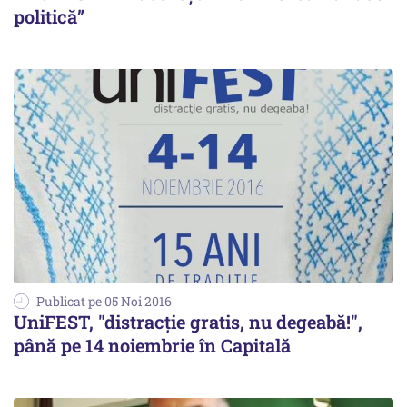
politică”
Publicat pe 05 Noi 2016
UniFEST, "distracţie gratis, nu degeabă!",
până pe 14 noiembrie în Capitală