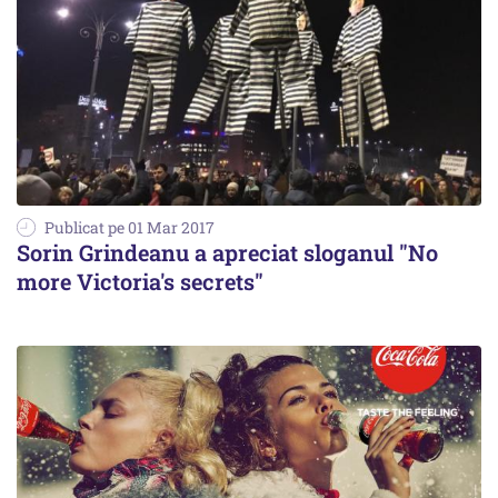
Publicat pe 01 Mar 2017
Sorin Grindeanu a apreciat sloganul "No
more Victoria's secrets"