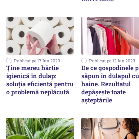
Publicat pe 17 Ian 2023
Publicat pe 12 Ian 2023
Ține mereu hârtie
De ce gospodinele 
igienică în dulap:
săpun în dulapul cu
soluția eficientă pentru
haine. Rezultatul
o problemă neplăcută
depășește toate
așteptările