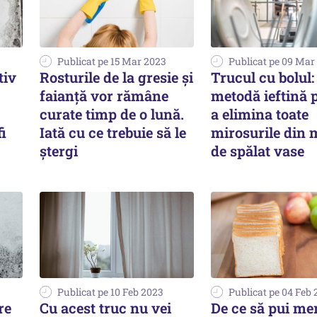
Publicat pe 15 Mar 2023
Publicat pe 09 Mar
tiv
Rosturile de la gresie și
Trucul cu bolul:
faianță vor rămâne
metodă ieftină 
curate timp de o lună.
a elimina toate
fi
Iată cu ce trebuie să le
mirosurile din 
ștergi
de spălat vase
Publicat pe 10 Feb 2023
Publicat pe 04 Feb
re
Cu acest truc nu vei
De ce să pui me