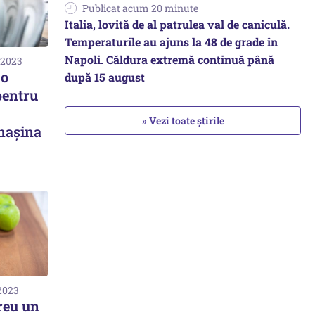
Publicat acum 20 minute
Italia, lovită de al patrulea val de caniculă.
Temperaturile au ajuns la 48 de grade în
Napoli. Căldura extremă continuă până
 2023
 o
după 15 august
pentru
» Vezi toate știrile
mașina
 2023
reu un