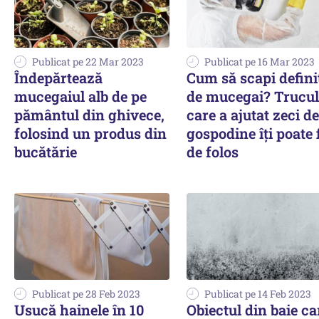
Publicat pe 22 Mar 2023
Publicat pe 16 Mar 2023
Îndepărtează
Cum să scapi defini
mucegaiul alb de pe
de mucegai? Trucul
pământul din ghivece,
care a ajutat zeci de
folosind un produs din
gospodine îți poate 
bucătărie
de folos
Publicat pe 28 Feb 2023
Publicat pe 14 Feb 2023
Usucă hainele în 10
Obiectul din baie ca