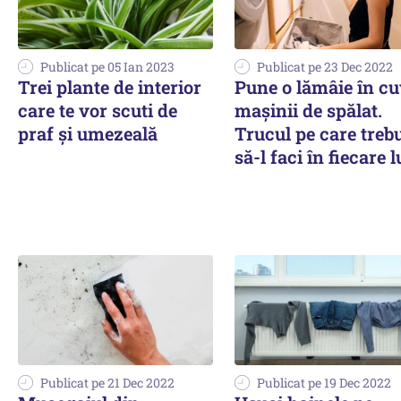
Publicat pe 05 Ian 2023
Publicat pe 23 Dec 2022
Trei plante de interior
Pune o lămâie în c
care te vor scuti de
mașinii de spălat.
praf și umezeală
Trucul pe care treb
să-l faci în fiecare 
Publicat pe 21 Dec 2022
Publicat pe 19 Dec 2022