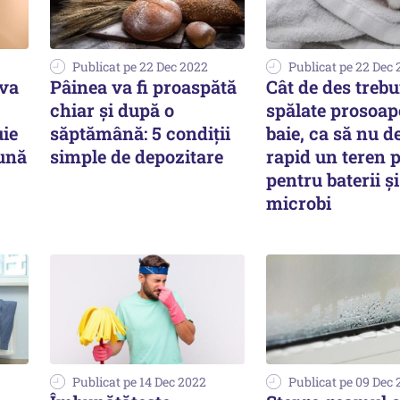
Publicat pe 22 Dec 2022
Publicat pe 22 Dec
uva
Pâinea va fi proaspătă
Cât de des trebu
chiar și după o
spălate prosoap
uie
săptămână: 5 condiții
baie, ca să nu d
lună
simple de depozitare
rapid un teren 
pentru baterii și
microbi
Publicat pe 14 Dec 2022
Publicat pe 09 Dec