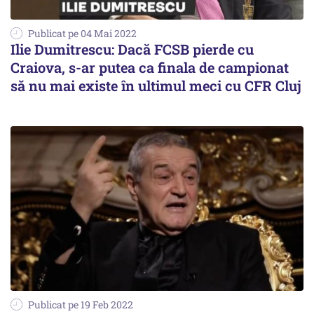
Publicat pe 04 Mai 2022
Ilie Dumitrescu: Dacă FCSB pierde cu
Craiova, s-ar putea ca finala de campionat
să nu mai existe în ultimul meci cu CFR Cluj
Publicat pe 19 Feb 2022