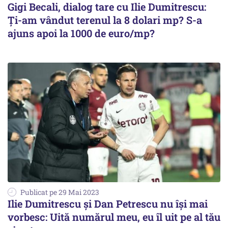
Gigi Becali, dialog tare cu Ilie Dumitrescu:
Ți-am vândut terenul la 8 dolari mp? S-a
ajuns apoi la 1000 de euro/mp?
Publicat pe 29 Mai 2023
Ilie Dumitrescu şi Dan Petrescu nu îşi mai
vorbesc: Uită numărul meu, eu îl uit pe al tău