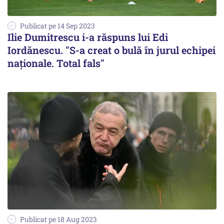
Publicat pe 14 Sep 2023
Ilie Dumitrescu i-a răspuns lui Edi
Iordănescu. "S-a creat o bulă în jurul echipei
naţionale. Total fals"
Publicat pe 18 Aug 2023