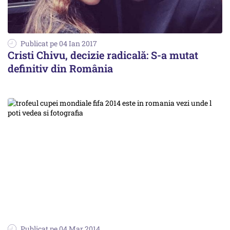
Publicat pe 04 Ian 2017
Cristi Chivu, decizie radicală: S-a mutat
definitiv din România
Publicat pe 04 Mar 2014