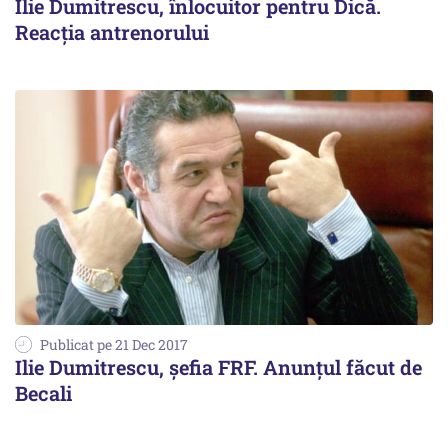
Ilie Dumitrescu, înlocuitor pentru Dică.
Reacția antrenorului
Publicat pe 21 Dec 2017
Ilie Dumitrescu, șefia FRF. Anunțul făcut de
Becali