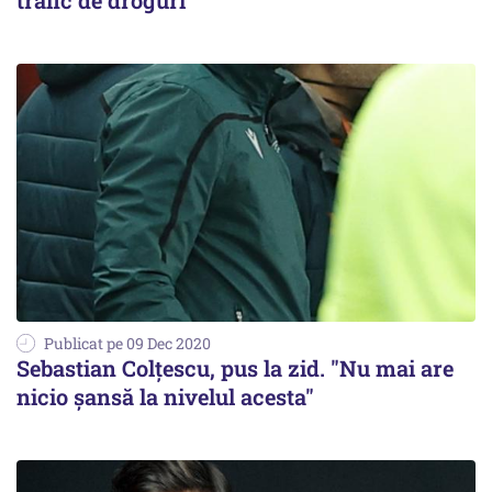
trafic de droguri
Publicat pe 09 Dec 2020
Sebastian Colţescu, pus la zid. "Nu mai are
nicio şansă la nivelul acesta"