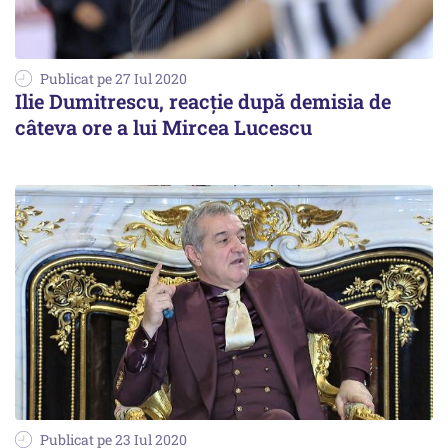
Publicat pe 27 Iul 2020
Ilie Dumitrescu, reacţie după demisia de
câteva ore a lui Mircea Lucescu
Publicat pe 23 Iul 2020