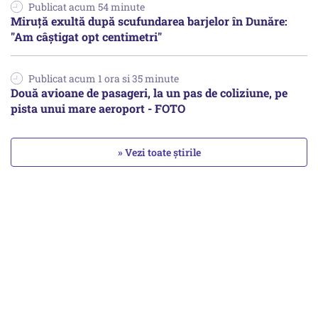
Publicat acum 54 minute
Miruță exultă după scufundarea barjelor în Dunăre:
"Am câștigat opt centimetri"
Publicat acum 1 ora si 35 minute
Două avioane de pasageri, la un pas de coliziune, pe
pista unui mare aeroport - FOTO
» Vezi toate știrile