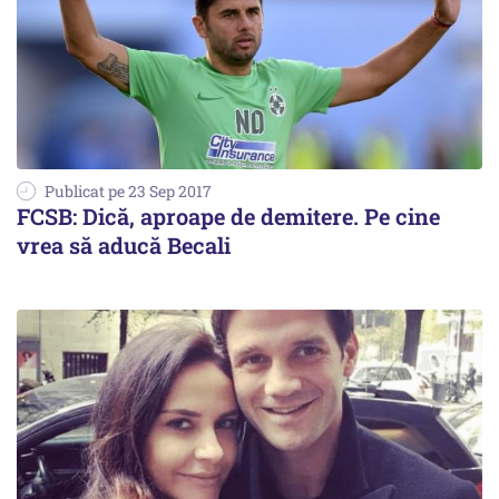
Publicat pe 23 Sep 2017
FCSB: Dică, aproape de demitere. Pe cine
vrea să aducă Becali