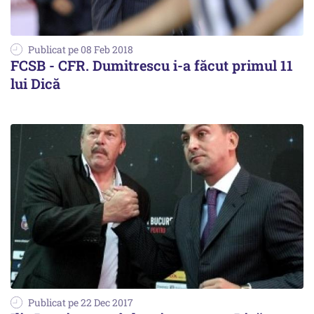
Publicat pe 08 Feb 2018
FCSB - CFR. Dumitrescu i-a făcut primul 11
lui Dică
Publicat pe 22 Dec 2017