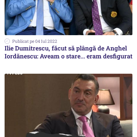
Publicat pe 04 Iul 2022
Ilie Dumitrescu, făcut să plângă de Anghel
Iordănescu: Aveam o stare... eram desfigurat