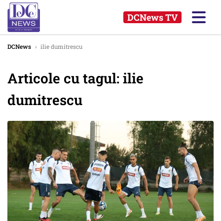
DCNews TV
DCNews
›
ilie dumitrescu
Articole cu tagul: ilie
dumitrescu