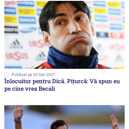
Publicat pe 20 Dec 2017
Înlocuitor pentru Dică. Pițurcă: Vă spun eu
pe cine vrea Becali