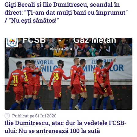
Gigi Becali și Ilie Dumitrescu, scandal în
direct: "Ți-am dat mulți bani cu împrumut"
/ "Nu ești sănătos!"
Publicat pe 01 Iul 2020
Ilie Dumitrescu, atac dur la vedetele FCSB-
ului: Nu se antrenează 100 la sută