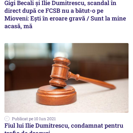
Gigi Becali şi Ilie Dumitrescu, scandal în
direct după ce FCSB nu a bătut-o pe
Mioveni: Eşti în eroare gravă / Sunt la mine
acasă, mă
Publicat pe 10 Iun 2021
Fiul lui Ilie Dumitrescu, condamnat pentru