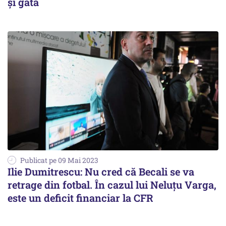
şi gata
Publicat pe 09 Mai 2023
Ilie Dumitrescu: Nu cred că Becali se va
retrage din fotbal. În cazul lui Neluţu Varga,
este un deficit financiar la CFR