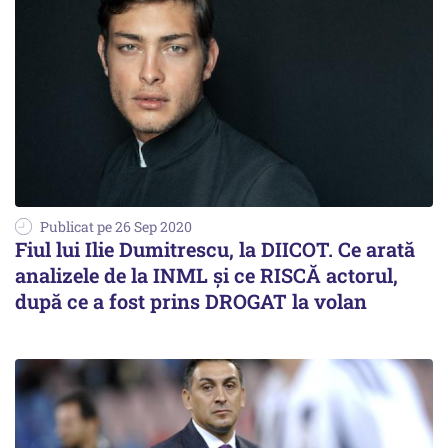
Publicat pe 26 Sep 2020
Fiul lui Ilie Dumitrescu, la DIICOT. Ce arată
analizele de la INML și ce RISCĂ actorul,
după ce a fost prins DROGAT la volan