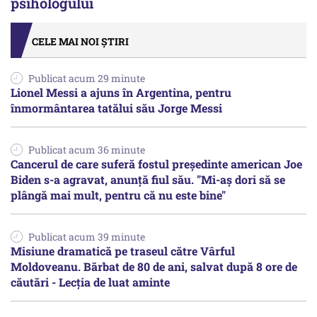
psihologului
CELE MAI NOI ȘTIRI
Publicat acum 29 minute
Lionel Messi a ajuns în Argentina, pentru
înmormântarea tatălui său Jorge Messi
Publicat acum 36 minute
Cancerul de care suferă fostul preşedinte american Joe
Biden s-a agravat, anunță fiul său. "Mi-aș dori să se
plângă mai mult, pentru că nu este bine"
Publicat acum 39 minute
Misiune dramatică pe traseul către Vârful
Moldoveanu. Bărbat de 80 de ani, salvat după 8 ore de
căutări - Lecția de luat aminte