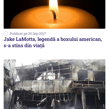
Publicat pe 20 Sep 2017
Jake LaMotta, legendă a boxului american,
s-a stins din viaţă