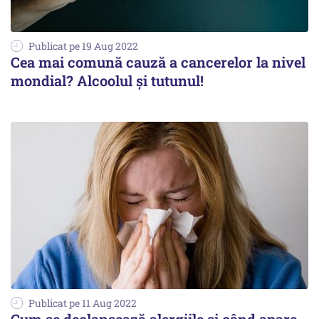
Publicat pe 19 Aug 2022
Cea mai comună cauză a cancerelor la nivel
mondial? Alcoolul și tutunul!
Publicat pe 11 Aug 2022