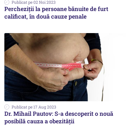
Publicat pe 02 Noi 2023
Percheziții la persoane bănuite de furt
calificat, în două cauze penale
Publicat pe 17 Aug 2023
Dr. Mihail Pautov: S-a descoperit o nouă
posibilă cauza a obezității