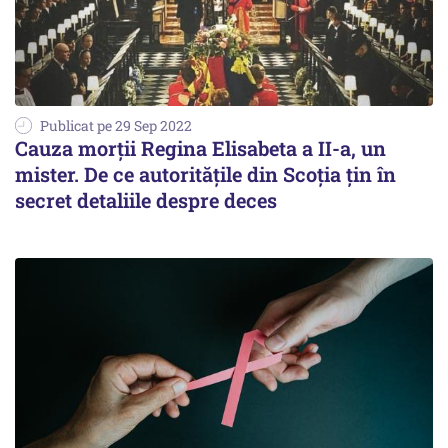
Publicat pe 29 Sep 2022
Cauza morții Regina Elisabeta a II-a, un
mister. De ce autoritățile din Scoția țin în
secret detaliile despre deces