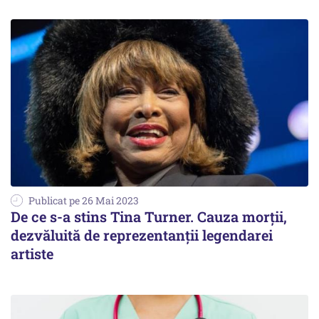
Publicat pe 26 Mai 2023
De ce s-a stins Tina Turner. Cauza morții,
dezvăluită de reprezentanții legendarei
artiste