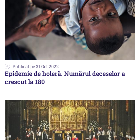
Publicat pe 31 Oct 2022
Epidemie de holeră. Numărul deceselor a
crescut la 180