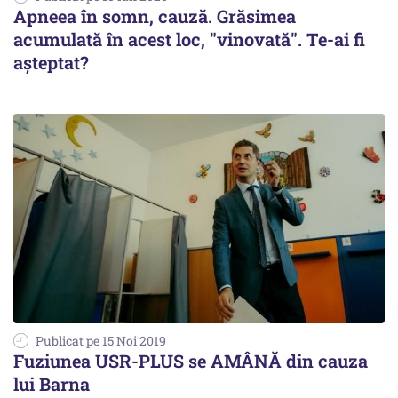
Apneea în somn, cauză. Grăsimea
acumulată în acest loc, "vinovată". Te-ai fi
așteptat?
Publicat pe 15 Noi 2019
Fuziunea USR-PLUS se AMÂNĂ din cauza
lui Barna