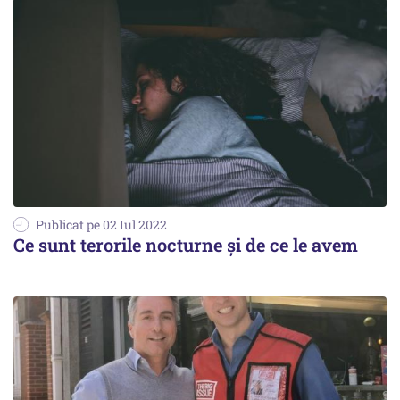
Publicat pe 02 Iul 2022
Ce sunt terorile nocturne și de ce le avem