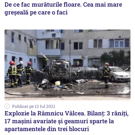
De ce fac murăturile floare. Cea mai mare
greșeală pe care o faci
Publicat pe 13 Iul 2021
Explozie la Râmnicu Vâlcea. Bilanț: 3 răniți,
17 mașini avariate și geamuri sparte la
apartamentele din trei blocuri