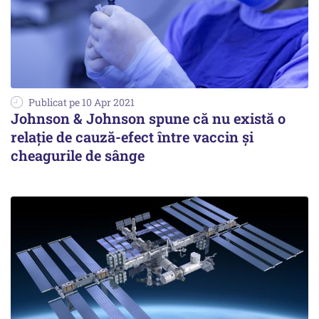
Publicat pe 10 Apr 2021
Johnson & Johnson spune că nu există o
relație de cauză-efect între vaccin și
cheagurile de sânge