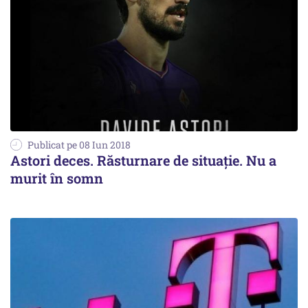
Publicat pe 08 Iun 2018
Astori deces. Răsturnare de situație. Nu a
murit în somn