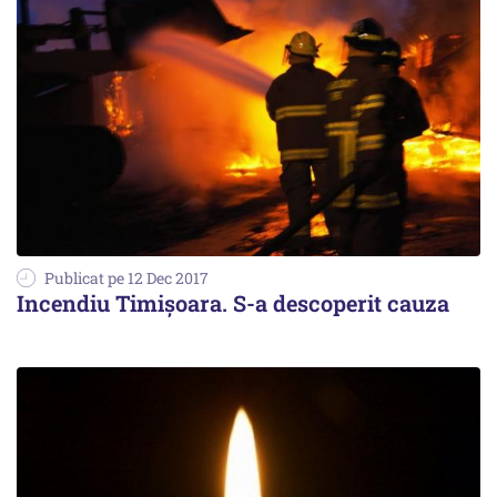
Publicat pe 12 Dec 2017
Incendiu Timișoara. S-a descoperit cauza