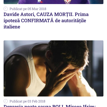
Publicat pe 05 Mar 2018
Davide Astori, CAUZA MORȚII. Prima
ipoteză CONFIRMATĂ de autoritățile
italiene
Publicat pe 03 Feb 2018
Depresia poate cauza BOLI. Mircea Ifrim: