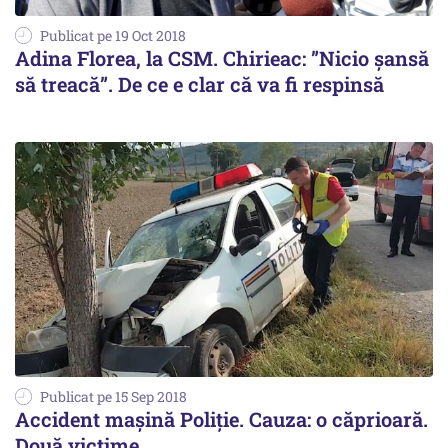
Publicat pe 19 Oct 2018
Adina Florea, la CSM. Chirieac: ”Nicio șansă
să treacă”. De ce e clar că va fi respinsă
Publicat pe 15 Sep 2018
Accident mașină Poliție. Cauza: o căprioară.
Două victime