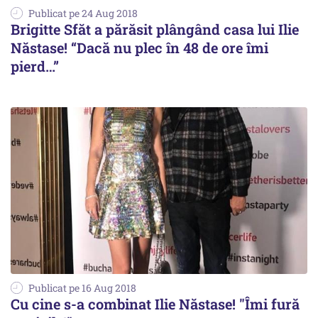
Publicat pe 24 Aug 2018
Brigitte Sfăt a părăsit plângând casa lui Ilie
Năstase! “Dacă nu plec în 48 de ore îmi
pierd…”
Publicat pe 16 Aug 2018
Cu cine s-a combinat Ilie Năstase! "Îmi fură