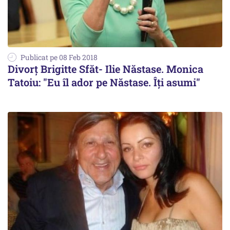
Publicat pe 08 Feb 2018
Divorț Brigitte Sfăt- Ilie Năstase. Monica
Tatoiu: "Eu îl ador pe Năstase. Îți asumi"