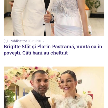
Publicat pe 08 Iul 2019
Brigitte Sfăt şi Florin Pastramă, nuntă ca în
poveşti. Câţi bani au cheltuit