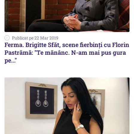
Publicat pe 22 Mar 2019
Ferma. Brigitte Sfăt, scene fierbinți cu Florin
Pastrămă: ''Te mănânc. N-am mai pus gura
pe...''