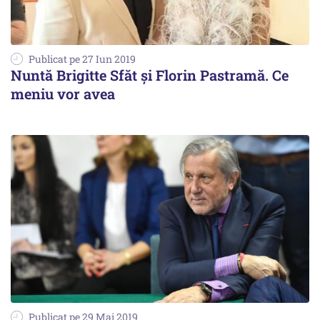
Publicat pe 27 Iun 2019
Nuntă Brigitte Sfăt şi Florin Pastramă. Ce
meniu vor avea
Publicat pe 29 Mai 2019