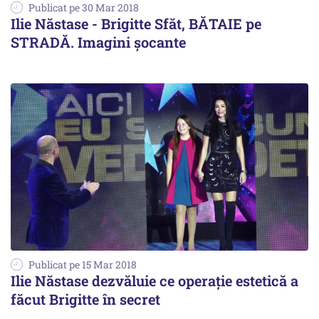
Publicat pe 30 Mar 2018
Ilie Năstase - Brigitte Sfăt, BĂTAIE pe
STRADĂ. Imagini șocante
Publicat pe 15 Mar 2018
Ilie Năstase dezvăluie ce operație estetică a
făcut Brigitte în secret