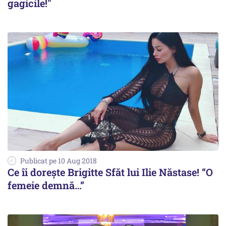
gagicile!"
Publicat pe 10 Aug 2018
Ce îi dorește Brigitte Sfăt lui Ilie Năstase! “O
femeie demnă…”