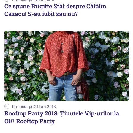
Ce spune Brigitte Sfăt despre Cătălin
Cazacu! S-au iubit sau nu?
Publicat pe 21 Iun 2018
Rooftop Party 2018: Ţinutele Vip-urilor la
OK! Rooftop Party