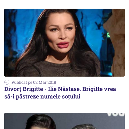
Publicat pe 02 Mar 2018
Divorț Brigitte - Ilie Năstase. Brigitte vrea
să-i păstreze numele soțului