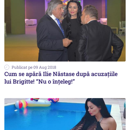
Publicat pe 09 Aug 2018
Cum se apără Ilie Năstase după acuzațiile
lui Brigitte! “Nu o înțeleg!”