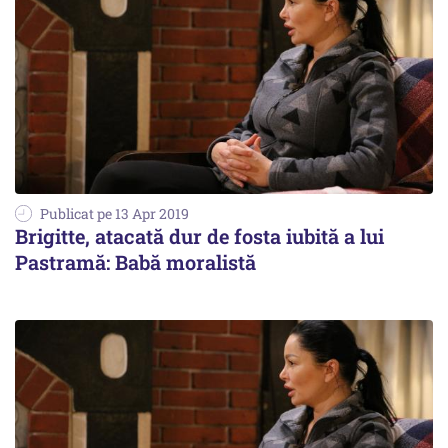
Publicat pe 13 Apr 2019
Brigitte, atacată dur de fosta iubită a lui
Pastramă: Babă moralistă