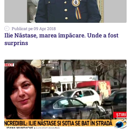
Publicat pe 09 Apr 2018
Ilie Năstase, marea împăcare. Unde a fost
surprins