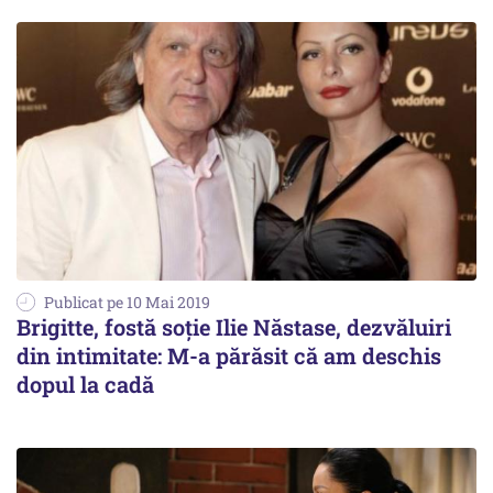
Publicat pe 10 Mai 2019
Brigitte, fostă soție Ilie Năstase, dezvăluiri
din intimitate: M-a părăsit că am deschis
dopul la cadă