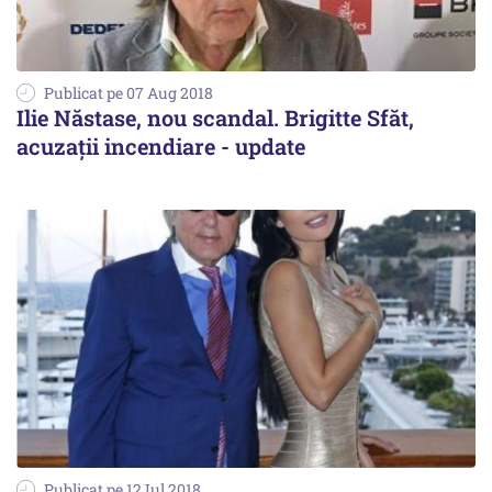
Publicat pe 07 Aug 2018
Ilie Năstase, nou scandal. Brigitte Sfăt,
acuzații incendiare - update
Publicat pe 12 Iul 2018