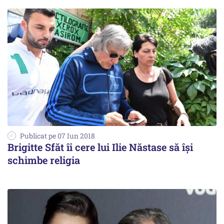
Publicat pe 07 Iun 2018
Brigitte Sfăt îi cere lui Ilie Năstase să își
schimbe religia