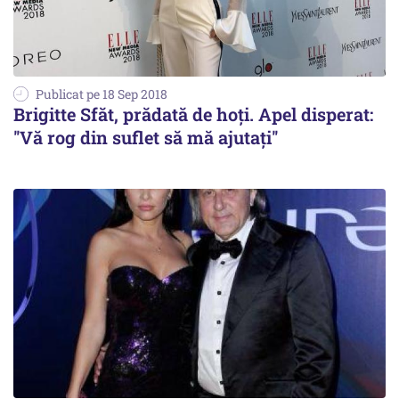
Publicat pe 18 Sep 2018
Brigitte Sfăt, prădată de hoți. Apel disperat:
''Vă rog din suflet să mă ajutați''