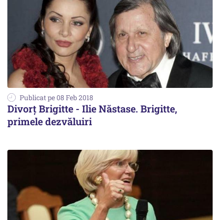
Publicat pe 08 Feb 2018
Divorț Brigitte - Ilie Năstase. Brigitte,
primele dezvăluiri