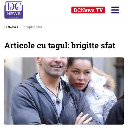
DCNews TV
DCNews
›
brigitte sfat
Articole cu tagul: brigitte sfat