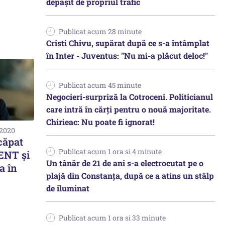
depășit de propriul trafic
Publicat acum 28 minute
Cristi Chivu, supărat după ce s-a întâmplat
în Inter - Juventus: "Nu mi-a plăcut deloc!"
Publicat acum 45 minute
Negocieri-surpriză la Cotroceni. Politicianul
care intră în cărți pentru o nouă majoritate.
Chirieac: Nu poate fi ignorat!
 2020
căpat
Publicat acum 1 ora si 4 minute
ENT și
Un tânăr de 21 de ani s-a electrocutat pe o
a în
plajă din Constanța, după ce a atins un stâlp
de iluminat
Publicat acum 1 ora si 33 minute