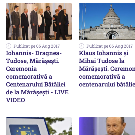
Publicat pe 06 Aug 2017
Publicat pe 06 Aug 2017
Iohannis- Dragnea-
Klaus Iohannis și
Tudose, Mărășești.
Mihai Tudose la
Ceremonia
Mărășești. Ceremon
comemorativă a
comemorativă a
Centenarului Bătăliei
centenarului bătălie
de la Mărăşeşti - LIVE
VIDEO