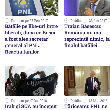
Publicat pe 28 Feb 2017
Publicat pe 23 Ian 2017
Bătălie pe like-uri între
Traian Băsescu:
liberali, după ce Bușoi
România nu mai
a fost ales secretar
reprezintă nimic, la
general al PNL.
finalul bătăliei
Reacția fanilor
Publicat pe 17 Oct 2016
Publicat pe 13 Mai 2016
Irak și SUA au început
Tăriceanu: PNL ne