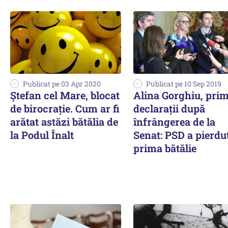
Publicat pe 03 Apr 2020
Publicat pe 10 Sep 2019
Ştefan cel Mare, blocat
Alina Gorghiu, prim
de birocraţie. Cum ar fi
declaraţii după
arătat astăzi bătălia de
înfrângerea de la
la Podul Înalt
Senat: PSD a pierdu
prima bătălie