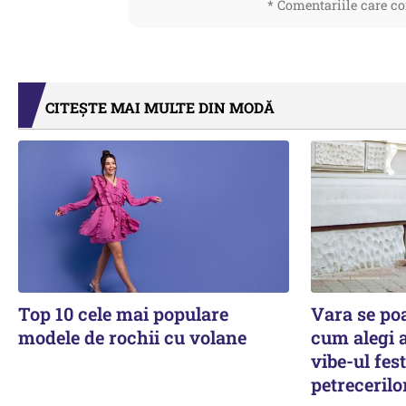
* Comentariile care co
CITEȘTE MAI MULTE DIN MODĂ
Top 10 cele mai populare
Vara se poa
modele de rochii cu volane
cum alegi a
vibe-ul fest
petrecerilo