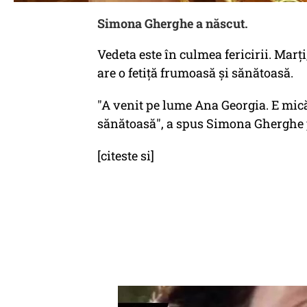
Simona Gherghe a născut.
Vedeta este în culmea fericirii. Mar
are o fetiță frumoasă și sănătoasă.
"A venit pe lume Ana Georgia. E mică
sănătoasă", a spus Simona Gherghe
[citeste si]