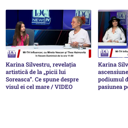
Karina Silvestru, revelația
Karina Silv
artistică de la „picii lui
ascensiune 
Soreasca”. Ce spune despre
podiumul d
visul ei cel mare / VIDEO
pasiunea p