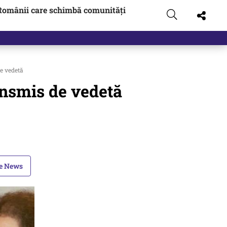
Românii care schimbă comunități
e vedetă
nsmis de vedetă
le News