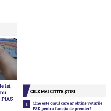
e lei,
CELE MAI CITITE ȘTIRI
 nu
 PIAS
Cine este omul care ar obține voturile
PSD pentru funcția de premier?