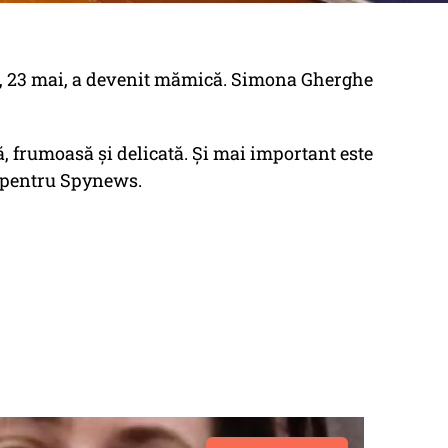
ți, 23 mai, a devenit mămică. Simona Gherghe
, frumoasă şi delicată. Şi mai important este
 pentru Spynews.