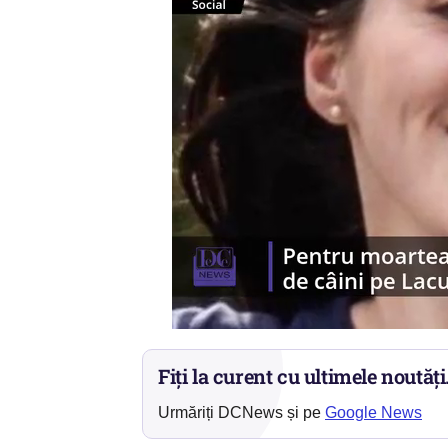
Fiți la curent cu ultimele noutăți
Urmăriți DCNews și pe
Google News