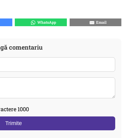
WhatsApp
Email
gă comentariu
actere 1000
Trimite