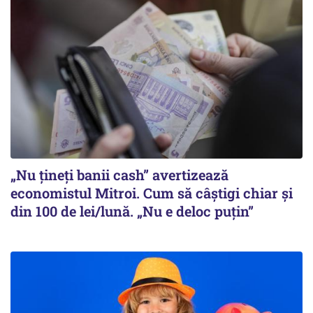
„Nu țineți banii cash” avertizează
economistul Mitroi. Cum să câștigi chiar și
din 100 de lei/lună. „Nu e deloc puțin”