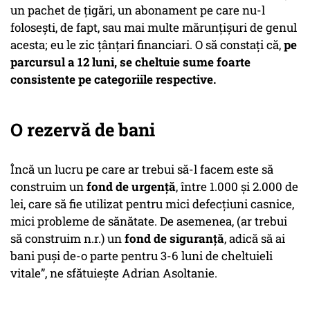
un pachet de țigări, un abonament pe care nu-l
folosești, de fapt, sau mai multe mărunțișuri de genul
acesta; eu le zic țânțari financiari. O să constați că,
pe
parcursul a 12 luni, se cheltuie sume foarte
consistente pe categoriile respective.
O rezervă de bani
Încă un lucru pe care ar trebui să-l facem este să
construim un
fond de urgență
, între 1.000 și 2.000 de
lei, care să fie utilizat pentru mici defecțiuni casnice,
mici probleme de sănătate. De asemenea, (ar trebui
să construim n.r.) un
fond de siguranță
, adică să ai
bani puși de-o parte pentru 3-6 luni de cheltuieli
vitale”, ne sfătuiește Adrian Asoltanie.