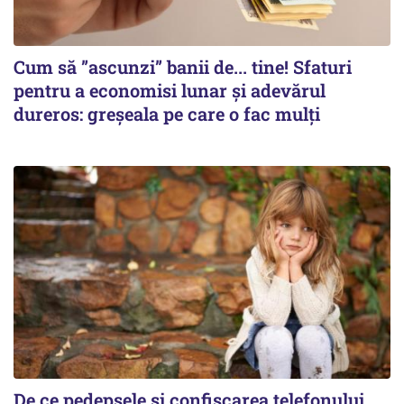
Cum să ”ascunzi” banii de... tine! Sfaturi
pentru a economisi lunar și adevărul
dureros: greșeala pe care o fac mulți
De ce pedepsele și confiscarea telefonului