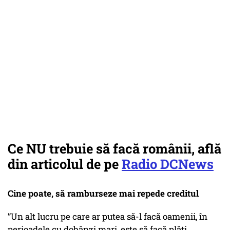
Ce NU trebuie să facă românii, află
din articolul de pe
Radio DCNews
Cine poate, să ramburseze mai repede creditul
”Un alt lucru pe care ar putea să-l facă oamenii, în
perioadele cu dobânzi mari, este să facă plăți