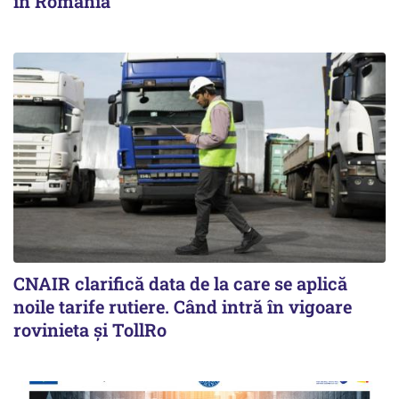
în România
CNAIR clarifică data de la care se aplică
noile tarife rutiere. Când intră în vigoare
rovinieta și TollRo