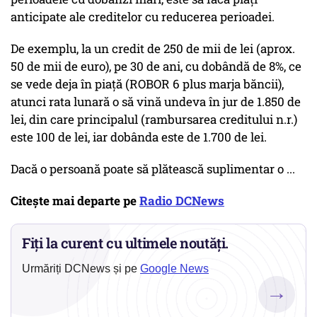
anticipate ale creditelor cu reducerea perioadei.
De exemplu, la un credit de 250 de mii de lei (aprox.
50 de mii de euro), pe 30 de ani, cu dobândă de 8%, ce
se vede deja în piață (ROBOR 6 plus marja băncii),
atunci rata lunară o să vină undeva în jur de 1.850 de
lei, din care principalul (rambursarea creditului n.r.)
este 100 de lei, iar dobânda este de 1.700 de lei.
Dacă o persoană poate să plătească suplimentar o ...
Citește mai departe pe
Radio DCNews
Fiți la curent cu ultimele noutăți.
Urmăriți DCNews și pe
Google News
→