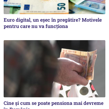
Euro digital, un eşec în pregătire? Motivele
pentru care nu va funcţiona
Cine şi cum se poate pensiona mai devreme