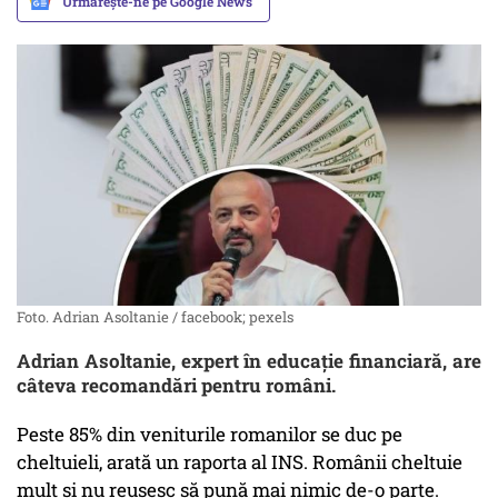
Urmărește-ne pe Google News
Foto. Adrian Asoltanie / facebook; pexels
Adrian Asoltanie, expert în educație financiară, are
câteva recomandări pentru români.
Peste 85% din veniturile romanilor se duc pe
cheltuieli, arată un raporta al INS. Românii cheltuie
mult și nu reușesc să pună mai nimic de-o parte.