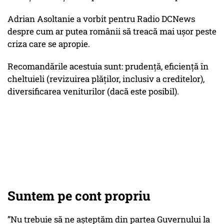
Adrian Asoltanie a vorbit pentru Radio DCNews
despre cum ar putea românii să treacă mai ușor peste
criza care se apropie.
Recomandările acestuia sunt: prudență, eficiență în
cheltuieli (revizuirea plăților, inclusiv a creditelor),
diversificarea veniturilor (dacă este posibil).
Suntem pe cont propriu
”Nu trebuie să ne așteptăm din partea Guvernului la