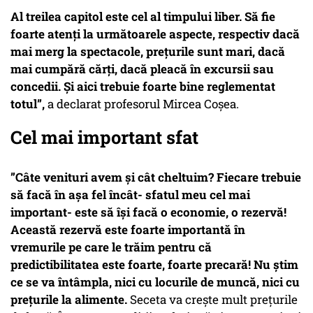
Al treilea capitol este cel al timpului liber. Să fie
foarte atenți la următoarele aspecte, respectiv dacă
mai merg la spectacole, prețurile sunt mari, dacă
mai cumpără cărți, dacă pleacă în excursii sau
concedii. Și aici trebuie foarte bine reglementat
totul”,
a declarat profesorul Mircea Coșea.
Cel mai important sfat
”Câte venituri avem și cât cheltuim? Fiecare trebuie
să facă în așa fel încât- sfatul meu cel mai
important- este să își facă o economie, o rezervă!
Această rezervă este foarte importantă în
vremurile pe care le trăim pentru că
predictibilitatea este foarte, foarte precară! Nu știm
ce se va întâmpla, nici cu locurile de muncă, nici cu
prețurile la alimente.
Seceta va crește mult prețurile