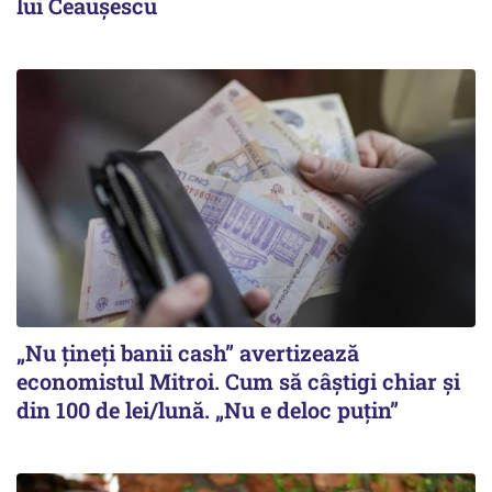
lui Ceaușescu
„Nu țineți banii cash” avertizează
economistul Mitroi. Cum să câștigi chiar și
din 100 de lei/lună. „Nu e deloc puțin”