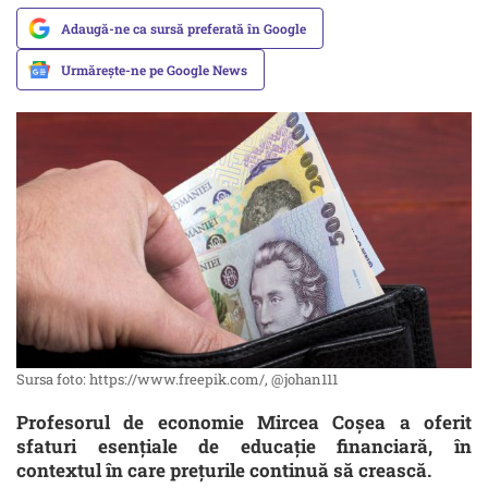
Adaugă-ne ca sursă preferată în Google
Urmărește-ne pe Google News
Sursa foto: https://www.freepik.com/, @johan111
Profesorul de economie Mircea Coșea a oferit
sfaturi esențiale de educație financiară, în
contextul în care prețurile continuă să crească.