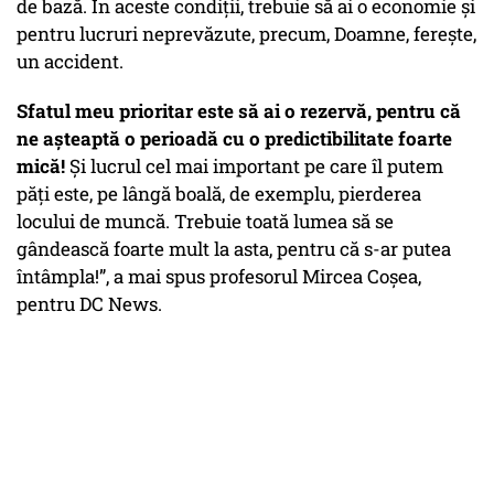
de bază. În aceste condiții, trebuie să ai o economie și
pentru lucruri neprevăzute, precum, Doamne, ferește,
un accident.
Sfatul meu prioritar este să ai o rezervă, pentru că
ne așteaptă o perioadă cu o predictibilitate foarte
mică!
Și lucrul cel mai important pe care îl putem
păți este, pe lângă boală, de exemplu, pierderea
locului de muncă. Trebuie toată lumea să se
gândească foarte mult la asta, pentru că s-ar putea
întâmpla!”, a mai spus profesorul Mircea Coșea,
pentru DC News.