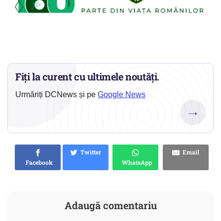
Fiți la curent cu ultimele noutăți.
Urmăriți DCNews și pe
Google News
→
Twitter
Email
Facebook
WhatsApp
Adaugă comentariu