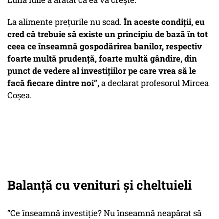
La alimente prețurile nu scad.
În aceste condiții, eu
cred că trebuie să existe un principiu de bază în tot
ceea ce înseamnă gospodărirea banilor, respectiv
foarte multă prudență, foarte multă gândire, din
punct de vedere al investițiilor pe care vrea să le
facă fiecare dintre noi”,
a declarat profesorul Mircea
Coșea.
Balanță cu venituri și cheltuieli
”Ce înseamnă investiție? Nu înseamnă neapărat să