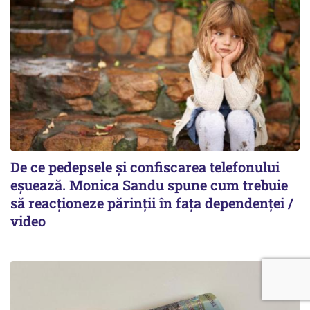
De ce pedepsele și confiscarea telefonului
eșuează. Monica Sandu spune cum trebuie
să reacționeze părinții în fața dependenței /
video