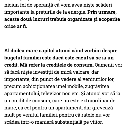
niciun fel de speranță că vom avea niște scăderi
importante la prețurile de la energie.
Prin urmare,
aceste două lucruri trebuie organizate și acoperite
orice ar fi.
Al doilea mare capitol atunci când vorbim despre
bugetul familiei este dacă este cazul să se ia un
credit. Mă refer la creditele de consum.
Oamenii vor
să facă niște investiții de mică valoare, dar
importante, din punct de vedere al veniturilor lor,
precum achiziționarea unei mobile, zugrăvirea
apartamentului, televizor nou etc. Și atunci vor să ia
un credit de consum, care nu este extraordinar de
mare, ca cel pentru un apartament, dar grevează
mult pe venitul familiei, pentru că ratele nu vor
scădea într-o manieră substanțială pe viitor.