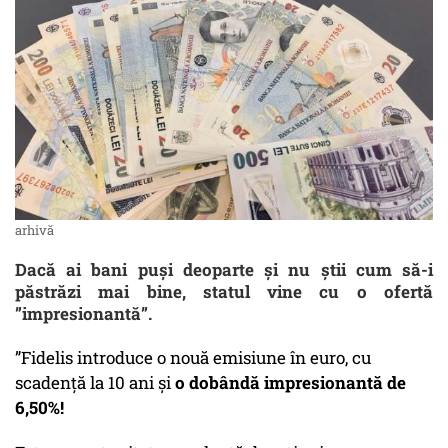
arhivă
Dacă ai bani puși deoparte și nu știi cum să-i
păstrăzi mai bine, statul vine cu o ofertă
”impresionantă”.
”Fidelis introduce o nouă emisiune în euro, cu
scadență la 10 ani și
o dobândă impresionantă de
6,50%!