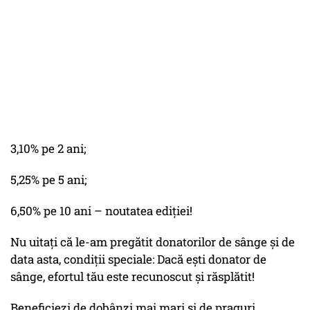
3,10% pe 2 ani;
5,25% pe 5 ani;
6,50% pe 10 ani – noutatea ediției!
Nu uitați că le-am pregătit donatorilor de sânge și de
data asta, condiții speciale: Dacă ești donator de
sânge, efortul tău este recunoscut și răsplătit!
Beneficiezi de dobânzi mai mari și de praguri