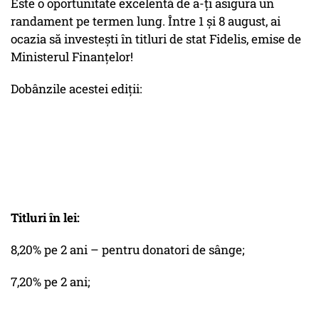
Este o oportunitate excelentă de a-ți asigura un
randament pe termen lung. Între 1 și 8 august, ai
ocazia să investești în titluri de stat Fidelis, emise de
Ministerul Finanțelor!
Dobânzile acestei ediții:
Titluri în lei:
8,20% pe 2 ani – pentru donatori de sânge;
7,20% pe 2 ani;