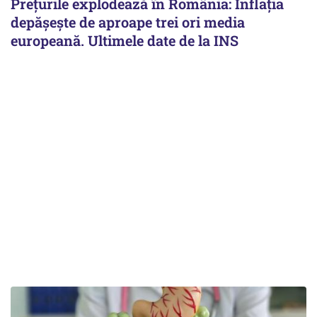
Prețurile explodează în România: Inflația
depășește de aproape trei ori media
europeană. Ultimele date de la INS