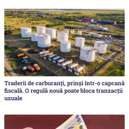
Traderii de carburanți, prinși într-o capcană
fiscală. O regulă nouă poate bloca tranzacții
uzuale