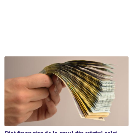
Sfat financiar de la omul din vârful celei