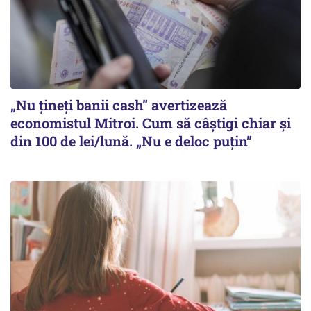
„Nu țineți banii cash” avertizează
economistul Mitroi. Cum să câștigi chiar și
din 100 de lei/lună. „Nu e deloc puțin”