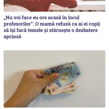
„Nu voi face eu ore acasă în locul
profesorilor”. O mamă refuză ca ai ei copii
să își facă temele și stârnește o dezbatere
aprinsă