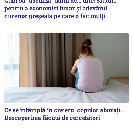
Cum să ”ascunzi” banii de... tine! Sfaturi
pentru a economisi lunar și adevărul
dureros: greșeala pe care o fac mulți
Ce se întâmplă în creierul copiilor abuzați.
Descoperirea făcută de cercetători