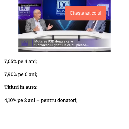
Citește articolul
7,65% pe 4 ani;
7,90% pe 6 ani;
Titluri în euro:
4,10% pe 2 ani – pentru donatori;