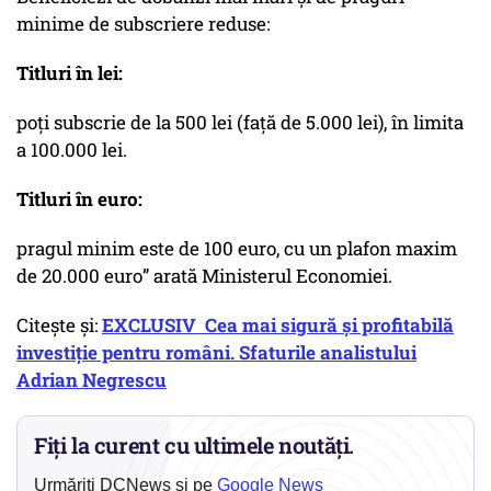
minime de subscriere reduse:
Titluri în lei:
poți subscrie de la 500 lei (față de 5.000 lei), în limita
a 100.000 lei.
Titluri în euro:
pragul minim este de 100 euro, cu un plafon maxim
de 20.000 euro” arată Ministerul Economiei.
Citește și:
EXCLUSIV Cea mai sigură și profitabilă
investiție pentru români. Sfaturile analistului
Adrian Negrescu
Fiți la curent cu ultimele noutăți.
Urmăriți DCNews și pe
Google News