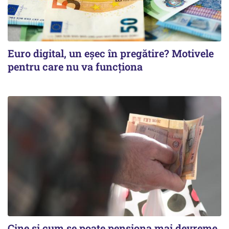
Euro digital, un eşec în pregătire? Motivele
pentru care nu va funcţiona
Cine şi cum se poate pensiona mai devreme