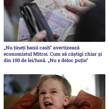
„Nu țineți banii cash” avertizează
economistul Mitroi. Cum să câștigi chiar și
din 100 de lei/lună. „Nu e deloc puțin”