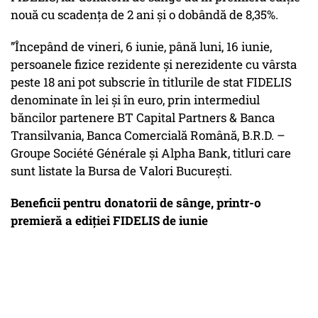
nouă cu scadența de 2 ani și o dobândă de 8,35%.
”Începând de vineri, 6 iunie, până luni, 16 iunie,
persoanele fizice rezidente și nerezidente cu vârsta
peste 18 ani pot subscrie în titlurile de stat FIDELIS
denominate în lei și în euro, prin intermediul
băncilor partenere BT Capital Partners & Banca
Transilvania, Banca Comercială Română, B.R.D. –
Groupe Société Générale și Alpha Bank, titluri care
sunt listate la Bursa de Valori București.
Beneficii pentru donatorii de sânge, printr-o
premieră a ediției FIDELIS de iunie