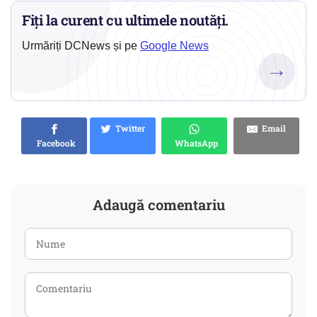
Fiți la curent cu ultimele noutăți.
Urmăriți DCNews și pe
Google News
→
Twitter
Email
Facebook
WhatsApp
Adaugă comentariu