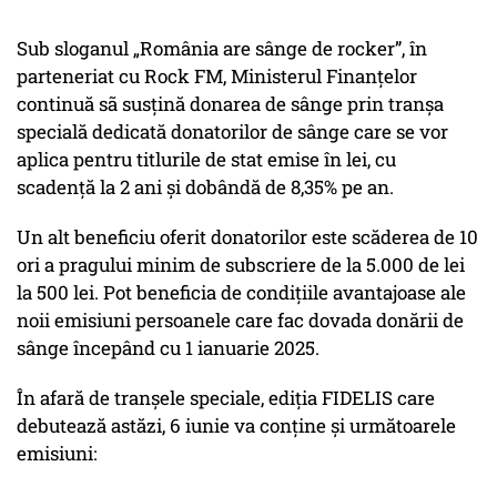
Sub sloganul „România are sânge de rocker”, în
parteneriat cu Rock FM, Ministerul Finanțelor
continuă sã susțină donarea de sânge prin tranșa
specială dedicată donatorilor de sânge care se vor
aplica pentru titlurile de stat emise în lei, cu
scadență la 2 ani și dobândă de 8,35% pe an.
Un alt beneficiu oferit donatorilor este scăderea de 10
ori a pragului minim de subscriere de la 5.000 de lei
la 500 lei. Pot beneficia de condițiile avantajoase ale
noii emisiuni persoanele care fac dovada donării de
sânge începând cu 1 ianuarie 2025.
În afară de tranșele speciale, ediția FIDELIS care
debutează astăzi, 6 iunie va conține și următoarele
emisiuni: