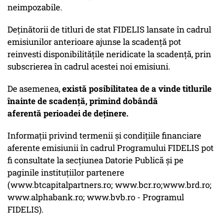
neimpozabile.
Deținătorii de titluri de stat FIDELIS lansate în cadrul
emisiunilor anterioare ajunse la scadență pot
reinvesti disponibilitățile neridicate la scadență, prin
subscrierea în cadrul acestei noi emisiuni.
De asemenea,
există posibilitatea de a vinde titlurile
înainte de scadență, primind dobândă
aferentă perioadei de deținere.
Informații privind termenii și condițiile financiare
aferente emisiunii în cadrul Programului FIDELIS pot
fi consultate la secțiunea Datorie Publicã și pe
paginile instituțiilor partenere
(www.btcapitalpartners.ro; www.bcr.ro;www.brd.ro;
www.alphabank.ro; www.bvb.ro - Programul
FIDELIS).