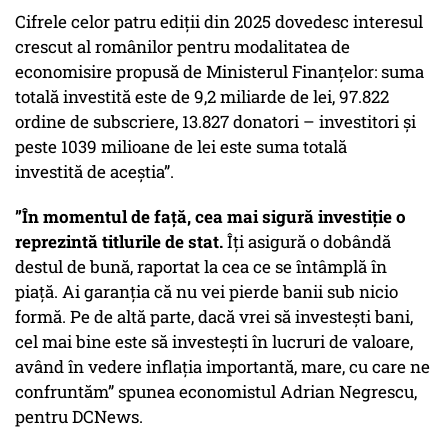
Cifrele celor patru ediții din 2025 dovedesc interesul
crescut al românilor pentru modalitatea de
economisire propusă de Ministerul Finanțelor: suma
totală investită este de 9,2 miliarde de lei, 97.822
ordine de subscriere, 13.827 donatori – investitori și
peste 1039 milioane de lei este suma totală
investită de aceștia”.
”În momentul de față, cea mai sigură investiție o
reprezintă titlurile de stat.
Îți asigură o dobândă
destul de bună, raportat la cea ce se întâmplă în
piață. Ai garanția că nu vei pierde banii sub nicio
formă. Pe de altă parte, dacă vrei să investești bani,
cel mai bine este să investești în lucruri de valoare,
având în vedere inflația importantă, mare, cu care ne
confruntăm” spunea economistul Adrian Negrescu,
pentru DCNews.