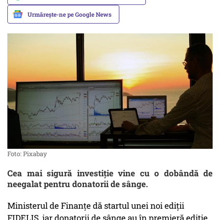
Urmărește-ne pe Google News
Foto: Pixabay
Cea mai sigură investiție vine cu o dobândă de
neegalat pentru donatorii de sânge.
Ministerul de Finanțe dă startul unei noi ediții
FIDELIS, iar donatorii de sânge au în premieră ediție