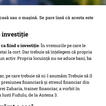
asă sau o mașină. Se pare însă că acesta este
 investiție
a fiind o investiție
. În vremurile pe care le
 stai la cort. Dar trebuie să înțelegem că propria
e un activ. Propria locuință nu ne aduce bani, ba
ar, pe care trebuie să ni-l asumăm.Trebuie să îl
 presiunea financiară și stresul financiar din
i Zaharia, trainer financiar, a vorbit în
 Iusti Fudulu, de la Antena 3.