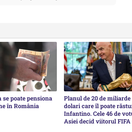
m se poate pensiona
Planul de 20 de miliarde
me în România
dolari care îl poate răst
Infantino. Cele 46 de vot
Asiei decid viitorul FIFA