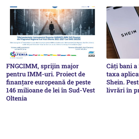
FNGCIMM, sprijin major
Câți bani 
pentru IMM-uri. Proiect de
taxa aplica
finanțare europeană de peste
Shein. Pest
146 milioane de lei în Sud-Vest
livrări în 
Oltenia