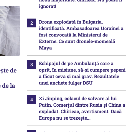
ignorat!
Drona explodată în Bulgaria,
identificată. Ambasadoarea Ucrainei a
fost convocată la Ministerul de
Externe. Ce sunt dronele-momeală
Maya
Echipajul de pe Ambulanță care a
ște de
oprit, în misiune, să-și cumpere pepeni
a făcut ceva și mai grav. Rezultatele
unei anchete fulger DSU
 de la
Xi Jinping, colacul de salvare al lui
Putin. Comerțul dintre Rusia și China a
explodat. Chirieac, avertisment: Dacă
Europa nu se trezește...