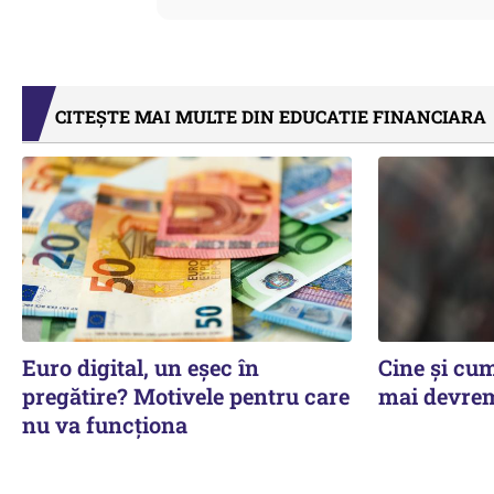
CITEȘTE MAI MULTE DIN EDUCATIE FINANCIARA
Euro digital, un eşec în
Cine şi cu
pregătire? Motivele pentru care
mai devre
nu va funcţiona