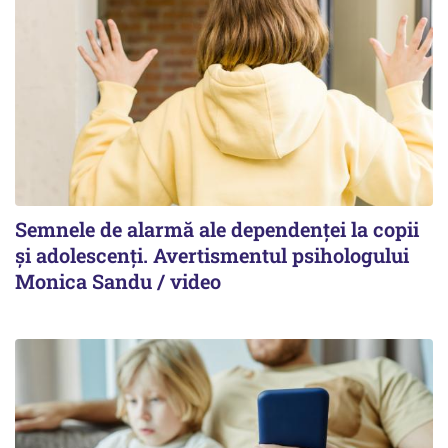
Semnele de alarmă ale dependenței la copii
și adolescenți. Avertismentul psihologului
Monica Sandu / video