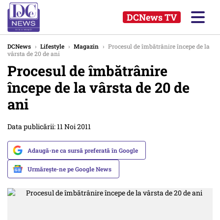
DCNews TV
DCNews
›
Lifestyle
›
Magazin
›
Procesul de îmbătrânire începe de la
vârsta de 20 de ani
Procesul de îmbătrânire
începe de la vârsta de 20 de
ani
Data publicării: 11 Noi 2011
Adaugă-ne ca sursă preferată în Google
Urmărește-ne pe Google News