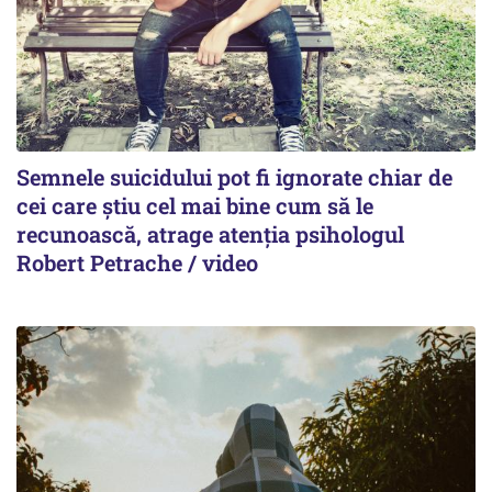
Semnele suicidului pot fi ignorate chiar de
cei care știu cel mai bine cum să le
recunoască, atrage atenția psihologul
Robert Petrache / video