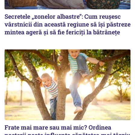
Secretele „zonelor albastre”: Cum reușesc
vârstnicii din această regiune să își păstreze
mintea ageră și să fie fericiți la bătrânețe
Frate mai mare sau mai mic? Ordinea
nașterii poate influența sănătatea mai târziu