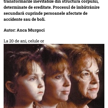
transformările inevitabile din structura corpului,
determinate de ereditate. Procesul de îmbătrânire
secundară cuprinde persoanele afectate de
accidente sau de boli.
Autor: Anca Murgoci
La 20 de ani, celule or