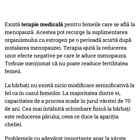
Există
terapie medicală
pentru femeile care se află la
menopauză. Acestea pot recurge la suplimentarea
organismului cu estrogen pe o perioadă scurtă după
instalarea menopauzei. Terapia ajută la reducerea
unor efecte negative pe care le aduce menopauza.
Trebuie menţionat că nu poate readuce fertilitatea
femeii.
La bărbaţi nu există nicio modificare semnificativă la
fel ca în cazul femeilor. La majoritatea dintre ei,
capacitatea de a procrea scade în jurul vârstei de 70
de ani. Cea mai întâlnită schimbare fizică la bărbaţi
este reducerea părului, ceea ce duce la apariţia
cheliei.
Problemele cu adevărat importante apar la vârste