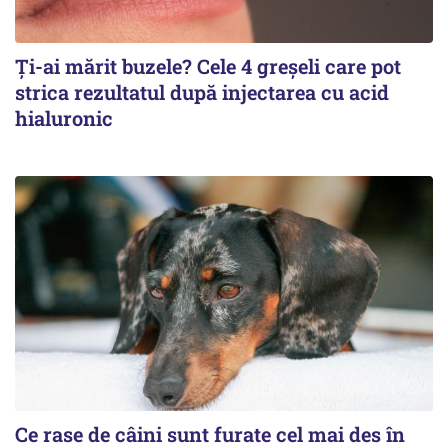
Ți-ai mărit buzele? Cele 4 greșeli care pot
strica rezultatul după injectarea cu acid
hialuronic
Ce rase de câini sunt furate cel mai des în