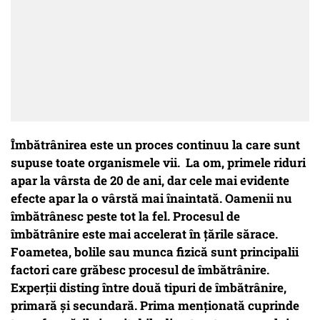
Îmbătrânirea este un proces continuu la care sunt
supuse toate organismele vii. La om, primele riduri
apar la vârsta de 20 de ani, dar cele mai evidente
efecte apar la o vârstă mai înaintată. Oamenii nu
îmbătrânesc peste tot la fel. Procesul de
îmbătrânire este mai accelerat în ţările sărace.
Foametea, bolile sau munca fizică sunt principalii
factori care grăbesc procesul de îmbătrânire.
Experţii disting între două tipuri de îmbătrânire,
primară şi secundară. Prima menţionată cuprinde