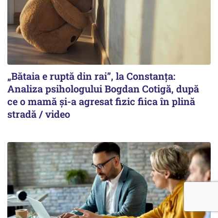
„Bătaia e ruptă din rai”, la Constanța:
Analiza psihologului Bogdan Cotigă, după
ce o mamă și-a agresat fizic fiica în plină
stradă / video