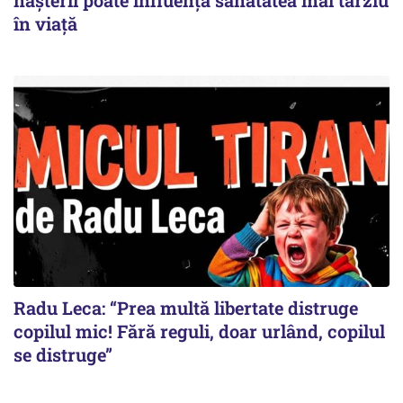
în viață
Radu Leca: “Prea multă libertate distruge
copilul mic! Fără reguli, doar urlând, copilul
se distruge”