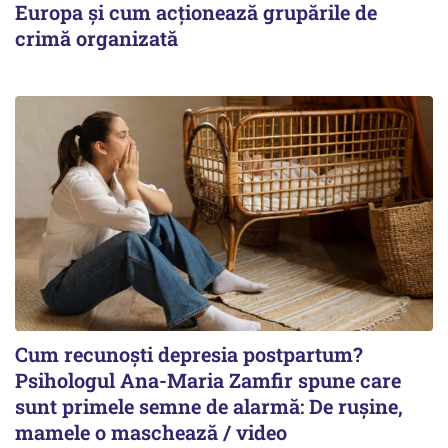
Europa și cum acționează grupările de
crimă organizată
Cum recunoști depresia postpartum?
Psihologul Ana-Maria Zamfir spune care
sunt primele semne de alarmă: De rușine,
mamele o maschează / video