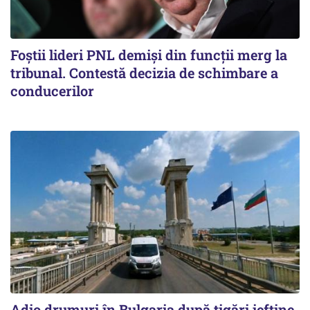
Foștii lideri PNL demiși din funcții merg la
tribunal. Contestă decizia de schimbare a
conducerilor
Adio drumuri în Bulgaria după țigări ieftine.