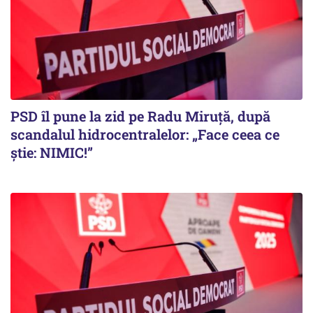
PSD îl pune la zid pe Radu Miruță, după
scandalul hidrocentralelor: „Face ceea ce
știe: NIMIC!”