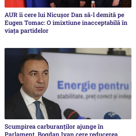
AUR îi cere lui Nicușor Dan să-l demită pe
Eugen Tomac: O imixtiune inacceptabilă în
viața partidelor
Scumpirea carburanților ajunge în
Parlament. Bogdan Ivan cere reducerea