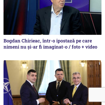
Bogdan Chirieac, într-o ipostază pe care
nimeni nu și-ar fi imaginat-o / foto + video