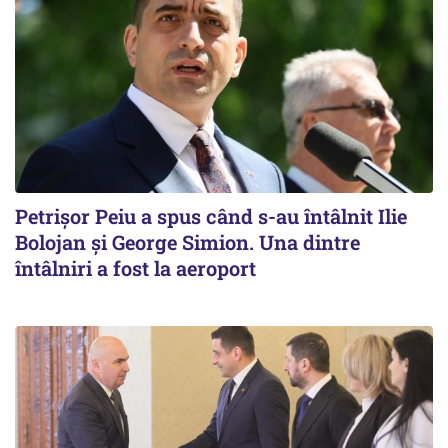
Petrişor Peiu a spus când s-au întâlnit Ilie
Bolojan şi George Simion. Una dintre
întâlniri a fost la aeroport