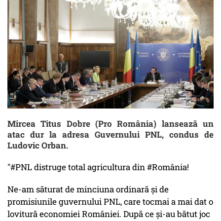
Mircea Titus Dobre (Pro România) lansează un
atac dur la adresa Guvernului PNL, condus de
Ludovic Orban.
"#PNL distruge total agricultura din #România!
Ne-am săturat de minciuna ordinară și de
promisiunile guvernului PNL, care tocmai a mai dat o
lovitură economiei României. După ce și-au bătut joc