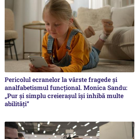
Pericolul ecranelor la vârste fragede și
analfabetismul funcțional. Monica Sandu:
„Pur și simplu creierașul își inhibă multe
abilități”