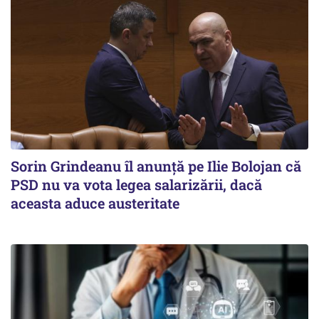
Sorin Grindeanu îl anunţă pe Ilie Bolojan că
PSD nu va vota legea salarizării, dacă
aceasta aduce austeritate