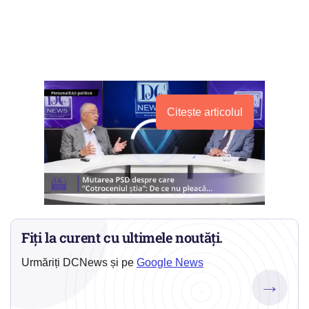
Citește articolul
Fiți la curent cu ultimele noutăți.
Urmăriți DCNews și pe
Google News
→