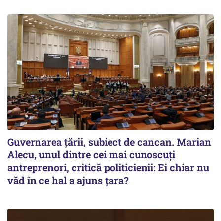
Guvernarea ţării, subiect de cancan. Marian
Alecu, unul dintre cei mai cunoscuţi
antreprenori, critică politicienii: Ei chiar nu
văd în ce hal a ajuns ţara?