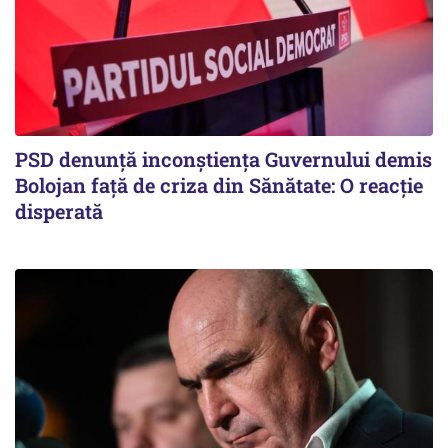
PSD denunță inconștiența Guvernului demis
Bolojan față de criza din Sănătate: O reacție
disperată