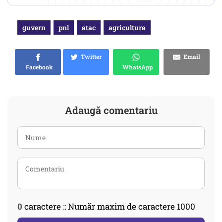
guvern
pnl
atac
agricultura
Twitter
Email
Facebook
WhatsApp
Adaugă comentariu
0
caractere :: Număr maxim de caractere 1000