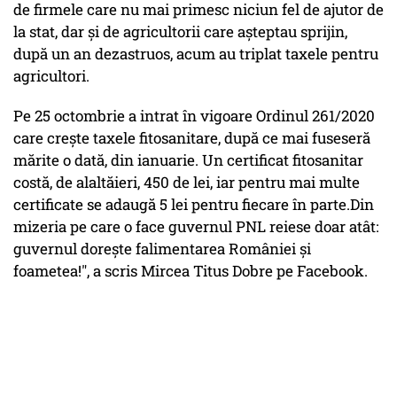
de firmele care nu mai primesc niciun fel de ajutor de
la stat, dar și de agricultorii care așteptau sprijin,
după un an dezastruos, acum au triplat taxele pentru
agricultori.
Pe 25 octombrie a intrat în vigoare Ordinul 261/2020
care crește taxele fitosanitare, după ce mai fuseseră
mărite o dată, din ianuarie. Un certificat fitosanitar
costă, de alaltăieri, 450 de lei, iar pentru mai multe
certificate se adaugă 5 lei pentru fiecare în parte.Din
mizeria pe care o face guvernul PNL reiese doar atât:
guvernul dorește falimentarea României și
foametea!", a scris Mircea Titus Dobre pe Facebook.