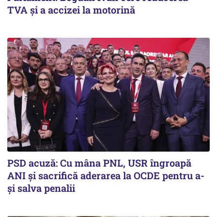
TVA și a accizei la motorină
PSD acuză: Cu mâna PNL, USR îngroapă
ANI și sacrifică aderarea la OCDE pentru a-
și salva penalii