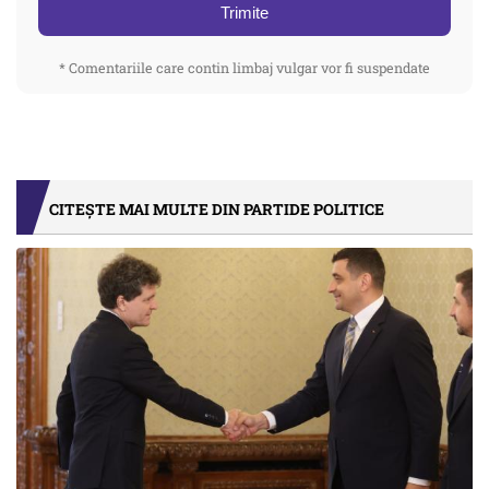
Trimite
* Comentariile care contin limbaj vulgar vor fi suspendate
CITEȘTE MAI MULTE DIN PARTIDE POLITICE