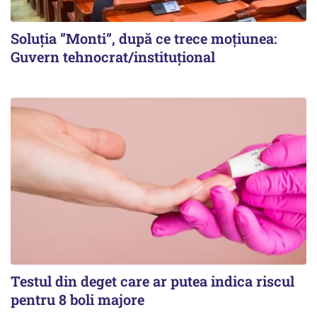
Soluția ”Monti”, după ce trece moțiunea:
Guvern tehnocrat/instituțional
Testul din deget care ar putea indica riscul
pentru 8 boli majore