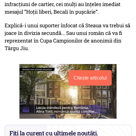
infracțiuni de cartier, cei mulți au înțeles imediat
mesajul ”Hoții liberi, Becali în pușcărie”.
Explică-i unui suporter înfocat că Steaua va trebui să
joace în divizia secundă... Sau unui român că va fi
reprezentat în Cupa Campionilor de anonimii din
Târgu Jiu.
Citește articolul
Fiți la curent cu ultimele noutăți.