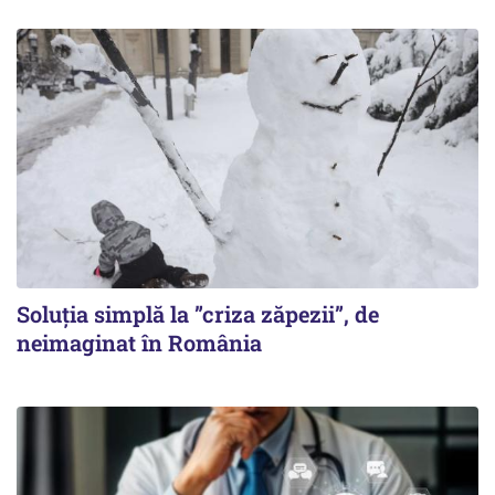
Soluția simplă la ”criza zăpezii”, de
neimaginat în România