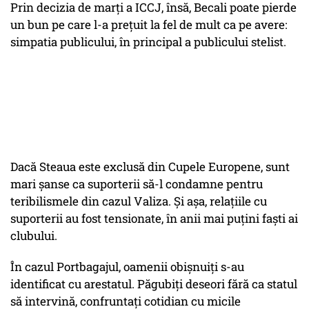
Prin decizia de marți a ICCJ, însă, Becali poate pierde
un bun pe care l-a prețuit la fel de mult ca pe avere:
simpatia publicului, în principal a publicului stelist.
Dacă Steaua este exclusă din Cupele Europene, sunt
mari șanse ca suporterii să-l condamne pentru
teribilismele din cazul Valiza. Și așa, relațiile cu
suporterii au fost tensionate, în anii mai puțini faști ai
clubului.
În cazul Portbagajul, oamenii obișnuiți s-au
identificat cu arestatul. Păgubiți deseori fără ca statul
să intervină, confruntați cotidian cu micile