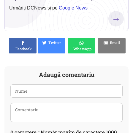
Urmăriți DCNews și pe
Google News
→
Twitter
Email
Facebook
WhatsApp
Adaugă comentariu
0
caractere :: Număr maxim de caractere 1000