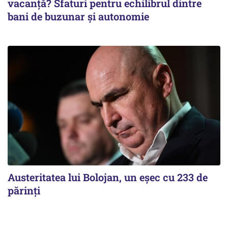
vacanță? Sfaturi pentru echilibrul dintre
bani de buzunar și autonomie
Austeritatea lui Bolojan, un eșec cu 233 de
părinți