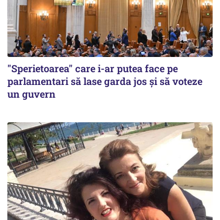
"Sperietoarea" care i-ar putea face pe
parlamentari să lase garda jos și să voteze
un guvern