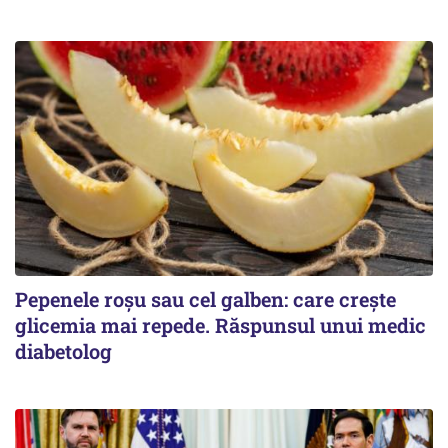
Pepenele roșu sau cel galben: care crește
glicemia mai repede. Răspunsul unui medic
diabetolog