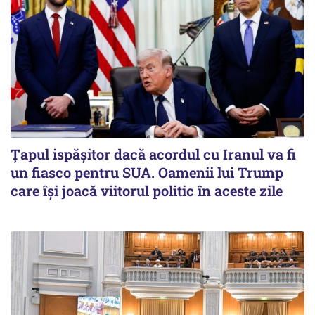
Țapul ispășitor dacă acordul cu Iranul va fi
un fiasco pentru SUA. Oamenii lui Trump
care își joacă viitorul politic în aceste zile