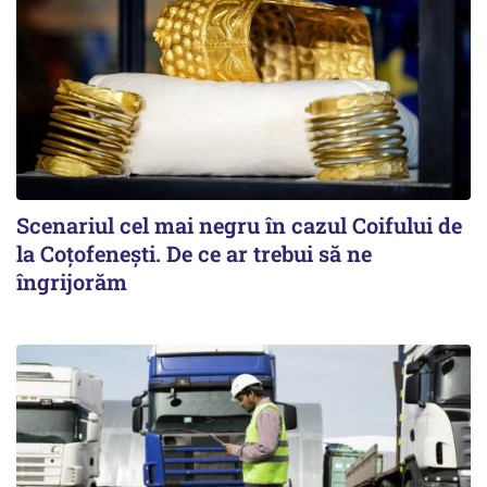
Scenariul cel mai negru în cazul Coifului de
la Coțofenești. De ce ar trebui să ne
îngrijorăm