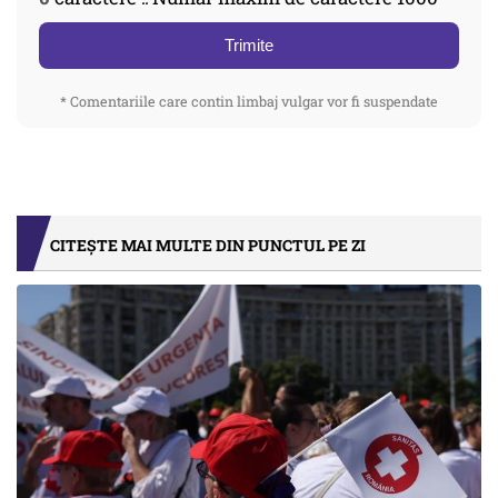
Trimite
* Comentariile care contin limbaj vulgar vor fi suspendate
CITEȘTE MAI MULTE DIN PUNCTUL PE ZI