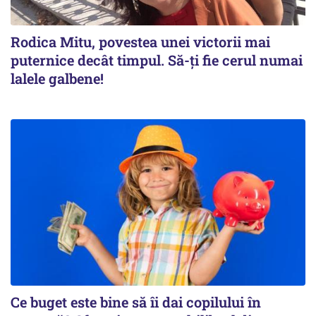
Rodica Mitu, povestea unei victorii mai
puternice decât timpul. Să-ți fie cerul numai
lalele galbene!
Ce buget este bine să îi dai copilului în