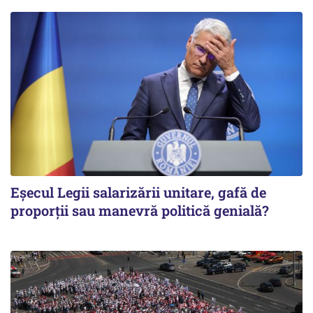
Eșecul Legii salarizării unitare, gafă de
proporții sau manevră politică genială?