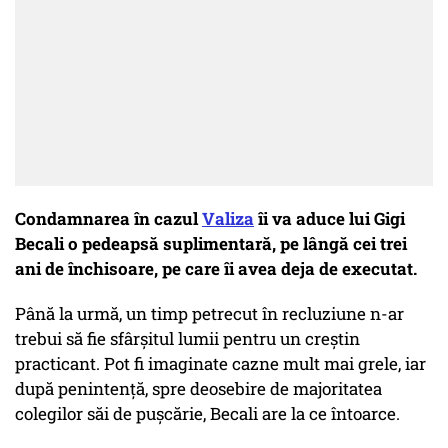
Condamnarea în cazul
Valiza
îi va aduce lui Gigi
Becali o pedeapsă suplimentară, pe lângă cei trei
ani de închisoare, pe care îi avea deja de executat.
Până la urmă, un timp petrecut în recluziune n-ar
trebui să fie sfârșitul lumii pentru un creștin
practicant. Pot fi imaginate cazne mult mai grele, iar
după penintență, spre deosebire de majoritatea
colegilor săi de pușcărie, Becali are la ce întoarce.