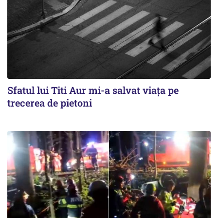
Sfatul lui Titi Aur mi-a salvat viaţa pe
trecerea de pietoni