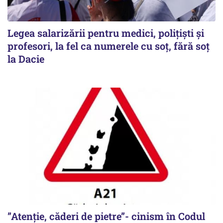
Legea salarizării pentru medici, polițiști și
profesori, la fel ca numerele cu soț, fără soț
la Dacie
”Atenție, căderi de pietre”- cinism în Codul