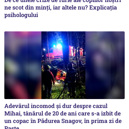
ne scot din minți, iar altele nu? Explicația
psihologului
Adevărul incomod și dur despre cazul
Mihai, tânărul de 20 de ani care s-a izbit de
un copac în Pădurea Snagov, în prima zi de
Paște