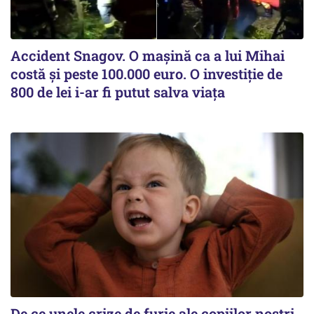
Accident Snagov. O mașină ca a lui Mihai
costă și peste 100.000 euro. O investiție de
800 de lei i-ar fi putut salva viața
De ce unele crize de furie ale copiilor noștri