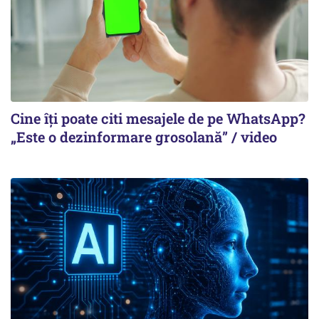
Cine îți poate citi mesajele de pe WhatsApp?
„Este o dezinformare grosolană” / video