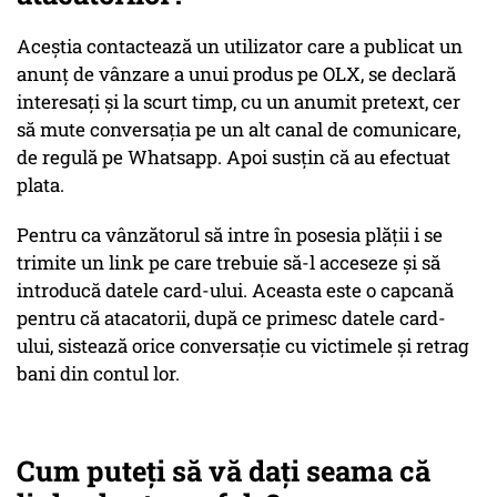
Aceştia contactează un utilizator care a publicat un
anunț de vânzare a unui produs pe OLX, se declară
interesaţi și la scurt timp, cu un anumit pretext, cer
să mute conversația pe un alt canal de comunicare,
de regulă pe Whatsapp. Apoi susțin că au efectuat
plata.
Pentru ca vânzătorul să intre în posesia plății i se
trimite un link pe care trebuie să-l acceseze și să
introducă datele card-ului. Aceasta este o capcană
pentru că atacatorii, după ce primesc datele card-
ului, sistează orice conversație cu victimele și retrag
bani din contul lor.
Cum puteți să vă dați seama că