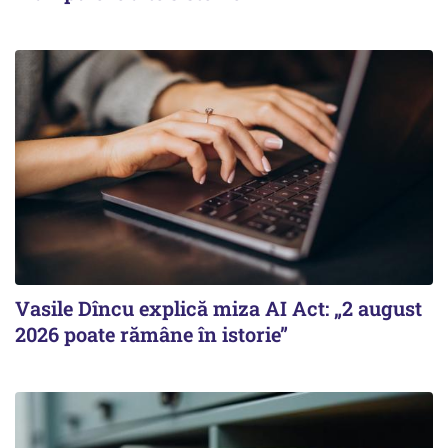
Vasile Dîncu explică miza AI Act: „2 august
2026 poate rămâne în istorie”