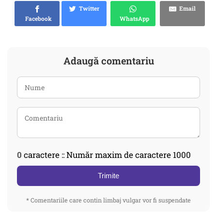
Twitter
Email
Facebook
WhatsApp
Adaugă comentariu
0
caractere :: Număr maxim de caractere 1000
Trimite
* Comentariile care contin limbaj vulgar vor fi suspendate