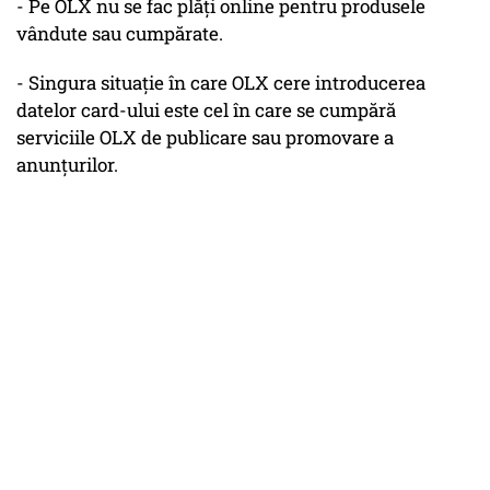
- Pe OLX nu se fac plăți online pentru produsele
vândute sau cumpărate.
- Singura situație în care OLX cere introducerea
datelor card-ului este cel în care se cumpără
serviciile OLX de publicare sau promovare a
anunțurilor.