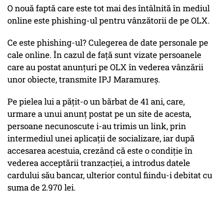
O nouă faptă care este tot mai des întâlnită în mediul
online este phishing-ul pentru vânzătorii de pe OLX.
Ce este phishing-ul? Culegerea de date personale pe
cale online. În cazul de față sunt vizate persoanele
care au postat anunțuri pe OLX în vederea vânzării
unor obiecte, transmite IPJ Maramureș.
Pe pielea lui a păţit-o un bărbat de 41 ani, care,
urmare a unui anunț postat pe un site de acesta,
persoane necunoscute i-au trimis un link, prin
intermediul unei aplicaţii de socializare, iar după
accesarea acestuia, crezând că este o condiție în
vederea acceptării tranzacției, a introdus datele
cardului său bancar, ulterior contul fiindu-i debitat cu
suma de 2.970 lei.