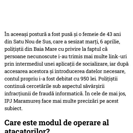
În aceeaşi postură a fost pusă şi o femeie de 43 ani
din Satu Nou de Sus, care a sesizat marți, 6 aprilie,
poliţiştii din Baia Mare cu privire la faptul că
persoane necunoscute i-au trimis mai multe link-uri
prin intermediul unei aplicaţii de socializare, iar după
accesarea acestora şi introducerea datelor necesare,
contul propriu i-a fost debitat cu 950 lei. Poliţiştii
continuă cercetările sub aspectul săvârşirii
infracţiunii de fraudă informatică. În cele de mai jos,
IPJ Maramureș face mai multe precizări pe acest
subiect.
Care este modul de operare al
atacatorilor?