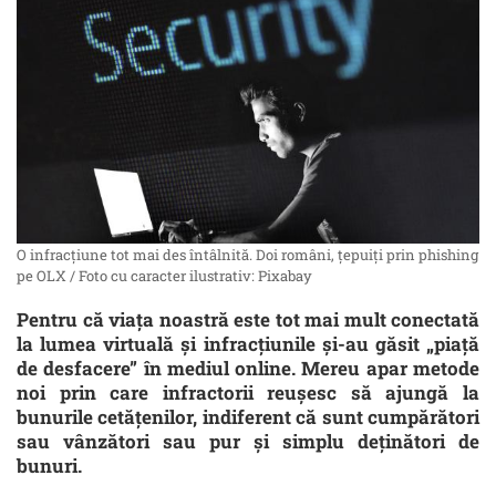
O infracțiune tot mai des întâlnită. Doi români, țepuiți prin phishing
pe OLX / Foto cu caracter ilustrativ: Pixabay
Pentru că viața noastră este tot mai mult conectată
la lumea virtuală și infracțiunile și-au găsit „piață
de desfacere” în mediul online. Mereu apar metode
noi prin care infractorii reușesc să ajungă la
bunurile cetățenilor, indiferent că sunt cumpărători
sau vânzători sau pur și simplu deținători de
bunuri.