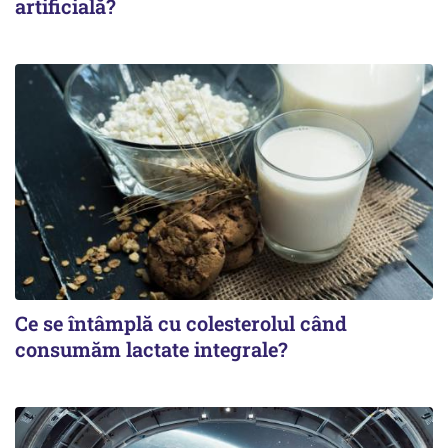
artificială?
Ce se întâmplă cu colesterolul când
consumăm lactate integrale?