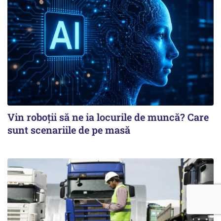
Vin roboţii să ne ia locurile de muncă? Care
sunt scenariile de pe masă