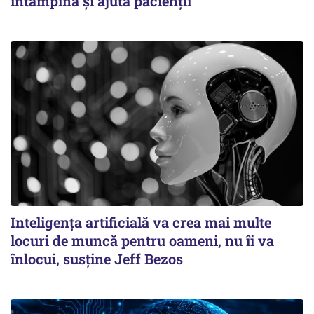
întâmpină și ajută pacienții
Inteligența artificială va crea mai multe
locuri de muncă pentru oameni, nu îi va
înlocui, susține Jeff Bezos