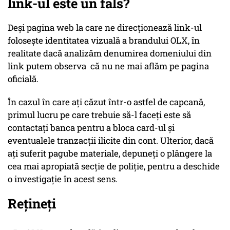
link-ul este un fals?
Deși pagina web la care ne direcționează link-ul
folosește identitatea vizuală a brandului OLX, în
realitate dacă analizăm denumirea domeniului din
link putem observa că nu ne mai aflăm pe pagina
oficială.
În cazul în care ați căzut într-o astfel de capcană,
primul lucru pe care trebuie să-l faceți este să
contactați banca pentru a bloca card-ul și
eventualele tranzacții ilicite din cont. Ulterior, dacă
ați suferit pagube materiale, depuneți o plângere la
cea mai apropiată secție de poliție, pentru a deschide
o investigație în acest sens.
Rețineți