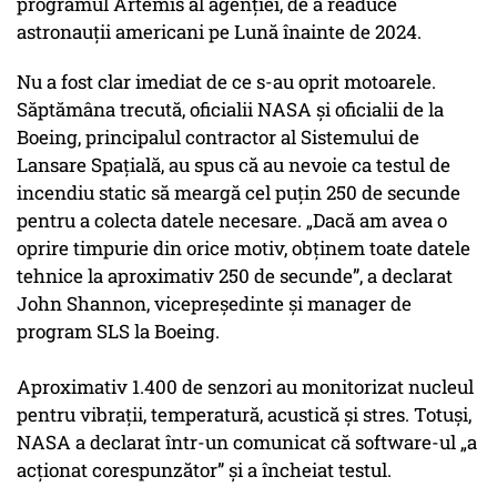
programul Artemis al agenției, de a readuce
astronauții americani pe Lună înainte de 2024.
Nu a fost clar imediat de ce s-au oprit motoarele.
Săptămâna trecută, oficialii NASA și oficialii de la
Boeing, principalul contractor al Sistemului de
Lansare Spațială, au spus că au nevoie ca testul de
incendiu static să meargă cel puțin 250 de secunde
pentru a colecta datele necesare. „Dacă am avea o
oprire timpurie din orice motiv, obținem toate datele
tehnice la aproximativ 250 de secunde”, a declarat
John Shannon, vicepreședinte și manager de
program SLS la Boeing.
Aproximativ 1.400 de senzori au monitorizat nucleul
pentru vibrații, temperatură, acustică și stres. Totuși,
NASA a declarat într-un comunicat că software-ul „a
acționat corespunzător” și a încheiat testul.