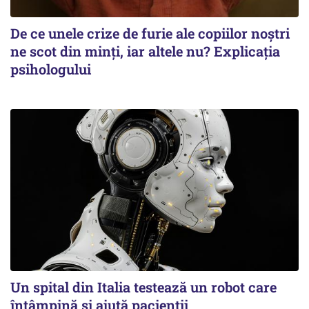
De ce unele crize de furie ale copiilor noștri
ne scot din minți, iar altele nu? Explicația
psihologului
Un spital din Italia testează un robot care
întâmpină și ajută pacienții