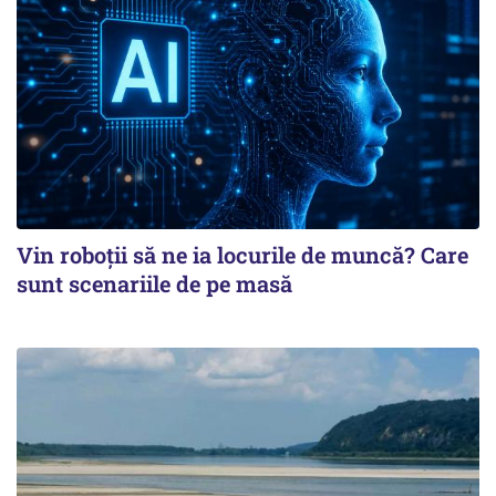
Vin roboţii să ne ia locurile de muncă? Care
sunt scenariile de pe masă