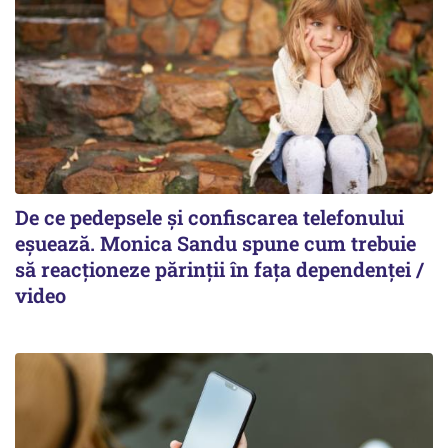
De ce pedepsele și confiscarea telefonului
eșuează. Monica Sandu spune cum trebuie
să reacționeze părinții în fața dependenței /
video