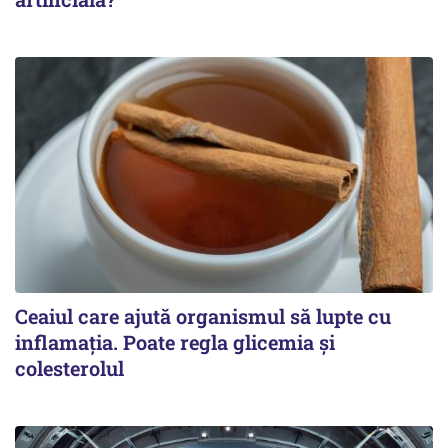
Ceaiul care ajută organismul să lupte cu
inflamația. Poate regla glicemia și
colesterolul