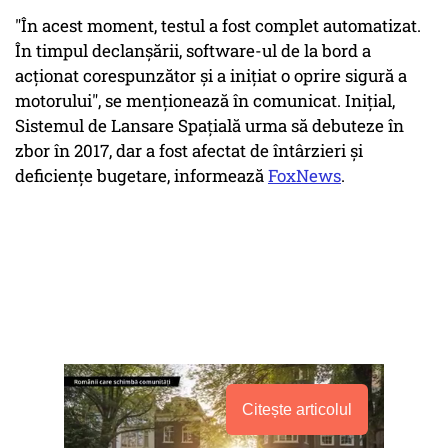
"În acest moment, testul a fost complet automatizat.
În timpul declanșării, software-ul de la bord a
acționat corespunzător și a inițiat o oprire sigură a
motorului", se menționează în comunicat. Inițial,
Sistemul de Lansare Spațială urma să debuteze în
zbor în 2017, dar a fost afectat de întârzieri și
deficiențe bugetare, informează
FoxNews
.
Citește articolul