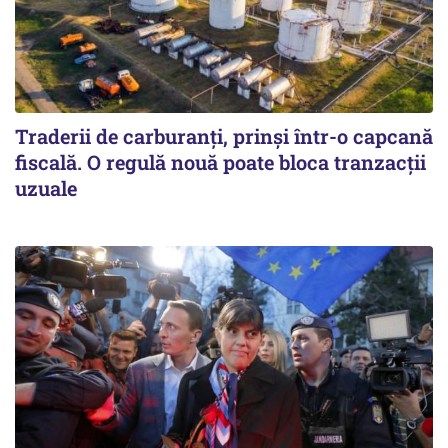
Traderii de carburanți, prinși într-o capcană
fiscală. O regulă nouă poate bloca tranzacții
uzuale