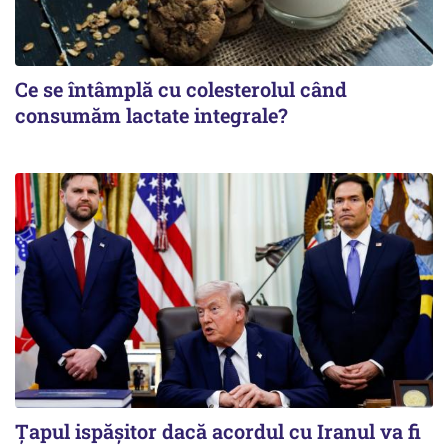
Ce se întâmplă cu colesterolul când
consumăm lactate integrale?
Țapul ispășitor dacă acordul cu Iranul va fi