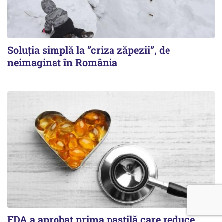
Soluția simplă la ”criza zăpezii”, de
neimaginat în România
FDA a aprobat prima pastilă care reduce