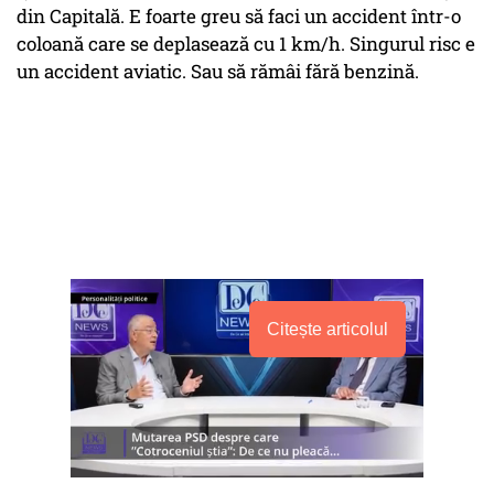
din Capitală. E foarte greu să faci un accident într-o
coloană care se deplasează cu 1 km/h. Singurul risc e
un accident aviatic. Sau să rămâi fără benzină.
Citește articolul