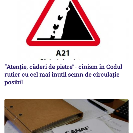
”Atenție, căderi de pietre”- cinism în Codul
rutier cu cel mai inutil semn de circulație
posibil