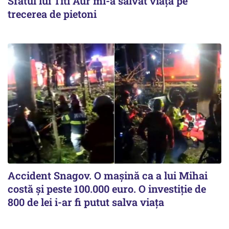
Sfatul lui Titi Aur mi-a salvat viaţa pe
trecerea de pietoni
Accident Snagov. O mașină ca a lui Mihai
costă și peste 100.000 euro. O investiție de
800 de lei i-ar fi putut salva viața