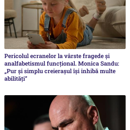
Pericolul ecranelor la vârste fragede și
analfabetismul funcțional. Monica Sandu:
„Pur și simplu creierașul își inhibă multe
abilități”