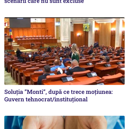
scenarii care nu sunt excluse
Soluția ”Monti”, după ce trece moțiunea:
Guvern tehnocrat/instituțional