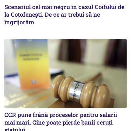
Scenariul cel mai negru în cazul Coifului de
la Coțofenești. De ce ar trebui să ne
îngrijorăm
CCR pune frână proceselor pentru salarii
mai mari. Cine poate pierde banii ceruți
statului