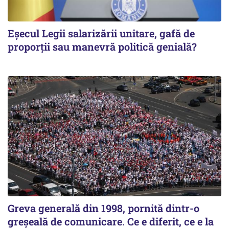
Eșecul Legii salarizării unitare, gafă de
proporții sau manevră politică genială?
Greva generală din 1998, pornită dintr-o
greșeală de comunicare. Ce e diferit, ce e la