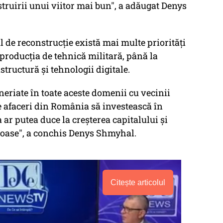
struirii unui viitor mai bun", a adăugat Denys
 de reconstrucție există mai multe priorități
 producția de tehnică militară, până la
structură și tehnologii digitale.
neriate în toate aceste domenii cu vecinii
e afaceri din România să investească în
ar putea duce la creșterea capitalului și
oase", a conchis Denys Shmyhal.
Citește articolul