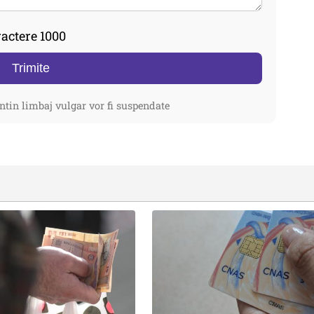
actere 1000
Trimite
ntin limbaj vulgar vor fi suspendate