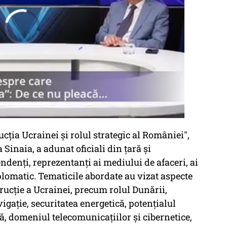
cția Ucrainei și rolul strategic al României",
Sinaia, a adunat oficiali din țară și
endenți, reprezentanți ai mediului de afaceri, ai
lomatic. Tematicile abordate au vizat aspecte
rucție a Ucrainei, precum rolul Dunării,
igație, securitatea energetică, potențialul
ă, domeniul telecomunicațiilor și cibernetice,