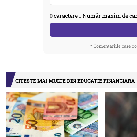
0
caractere :: Număr maxim de car
* Comentariile care co
CITEȘTE MAI MULTE DIN EDUCATIE FINANCIARA