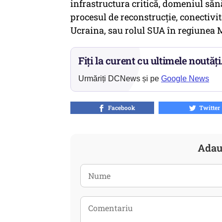
infrastructura critică, domeniul sănă
procesul de reconstrucție, conectiv
Ucraina, sau rolul SUA în regiunea 
Fiți la curent cu ultimele noutăți
Urmăriți DCNews și pe
Google News
Facebook
Twitter
Adau