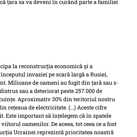
ă țara sa va deveni în curând parte a familiei
ipa la reconstrucția economică și a
a începutul invaziei pe scară largă a Rusiei,
nt. Milioane de oameni au fugit din țară sau s-
 distrus sau a deteriorat peste 257.000 de
locuințe. Aproximativ 30% din teritoriul nostru
n rețeaua de electricitate. (...) Aceste cifre
it. Este important să înțelegem că în spatele
 viitorul oamenilor. De aceea, tot ceea ce a fost
ucția Ucrainei reprezintă prioritatea noastră