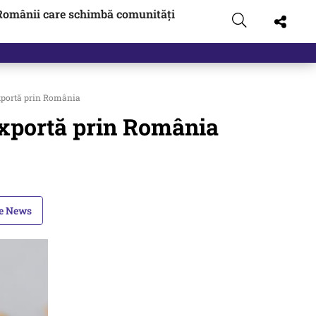
Românii care schimbă comunități
exportă prin România
exportă prin România
le News