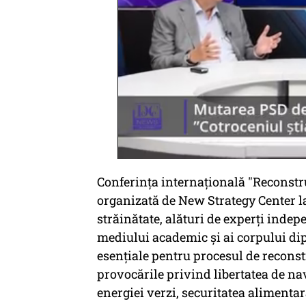
Conferința internațională "Reconstru
organizată de New Strategy Center la 
străinătate, alături de experți indep
mediului academic și ai corpului dip
esențiale pentru procesul de reconst
provocările privind libertatea de nav
energiei verzi, securitatea alimentar