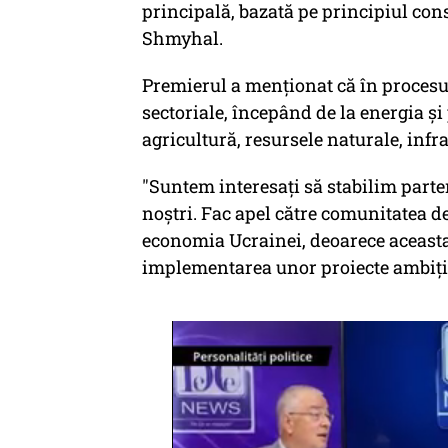
principală, bazată pe principiul con
Shmyhal.
Premierul a menționat că în procesul
sectoriale, începând de la energia și
agricultură, resursele naturale, infra
"Suntem interesați să stabilim parte
noștri. Fac apel către comunitatea d
economia Ucrainei, deoarece aceasta 
implementarea unor proiecte ambiți