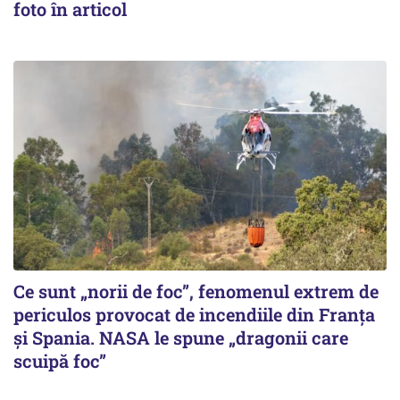
foto în articol
Ce sunt „norii de foc”, fenomenul extrem de
periculos provocat de incendiile din Franța
și Spania. NASA le spune „dragonii care
scuipă foc”