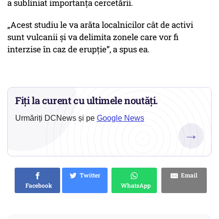
a subliniat importanța cercetării.
„Acest studiu le va arăta localnicilor cât de activi
sunt vulcanii și va delimita zonele care vor fi
interzise în caz de erupție”, a spus ea.
Fiți la curent cu ultimele noutăți.
Urmăriți DCNews și pe
Google News
→
Twitter
Email
Facebook
WhatsApp