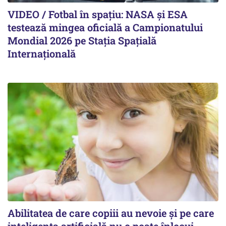
VIDEO / Fotbal în spațiu: NASA și ESA
testează mingea oficială a Campionatului
Mondial 2026 pe Staţia Spaţială
Internaţională
Abilitatea de care copiii au nevoie și pe care