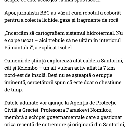
Apoi, jurnaliștii BBC au văzut cum robotul a coborât
pentru a colecta lichide, gaze și fragmente de rocă.
„Încercăm să cartografiem sistemul hidrotermal. Nu
e ca pe uscat – aici trebuie să ne uităm în interiorul
Pământului”, a explicat Isobel.
Oamenii de știință explorează atât caldera Santorini,
cât și Kolombo – un alt vulcan activ aflat la 7 km
nord-est de insulă. Deși nu se așteaptă o erupție
iminentă, cercetătorii spun că este doar o chestiune
de timp.
Datele adunate vor ajunge la Agenția de Protecție
Civilă a Greciei. Profesoara Paraskevi Nomikou,
membră a echipei guvernamentale care a gestionat
criza recentă de cutremure și originară din Santorini,