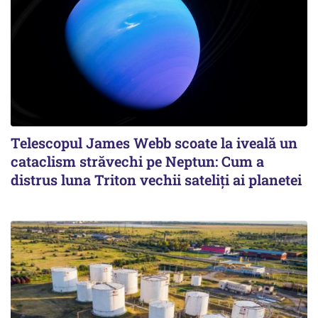
Telescopul James Webb scoate la iveală un
cataclism străvechi pe Neptun: Cum a
distrus luna Triton vechii sateliți ai planetei