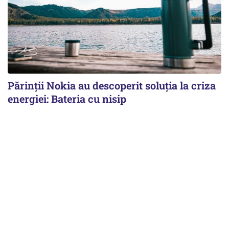
Părinții Nokia au descoperit soluția la criza
energiei: Bateria cu nisip