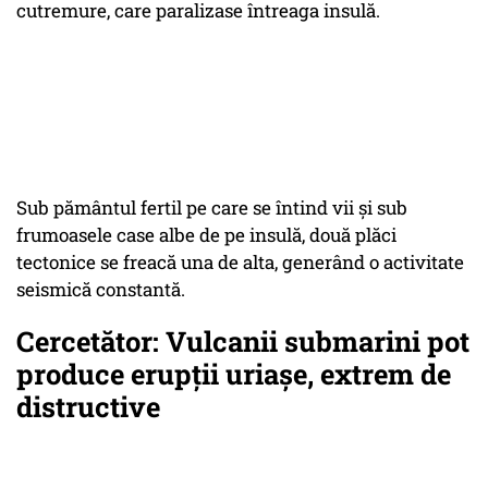
cutremure, care paralizase întreaga insulă.
Sub pământul fertil pe care se întind vii și sub
frumoasele case albe de pe insulă, două plăci
tectonice se freacă una de alta, generând o activitate
seismică constantă.
Cercetător: Vulcanii submarini pot
produce erupții uriașe, extrem de
distructive