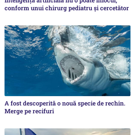
inteligența artificială nu o poate înlocui,
conform unui chirurg pediatru și cercetător
A fost descoperită o nouă specie de rechin.
Merge pe recifuri