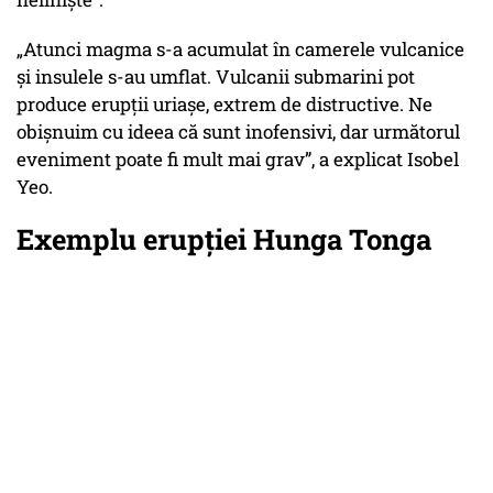
„Atunci magma s-a acumulat în camerele vulcanice
și insulele s-au umflat. Vulcanii submarini pot
produce erupții uriașe, extrem de distructive. Ne
obișnuim cu ideea că sunt inofensivi, dar următorul
eveniment poate fi mult mai grav”, a explicat Isobel
Yeo.
Exemplu erupției Hunga Tonga