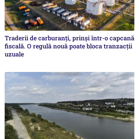
Traderii de carburanți, prinși într-o capcană
fiscală. O regulă nouă poate bloca tranzacții
uzuale