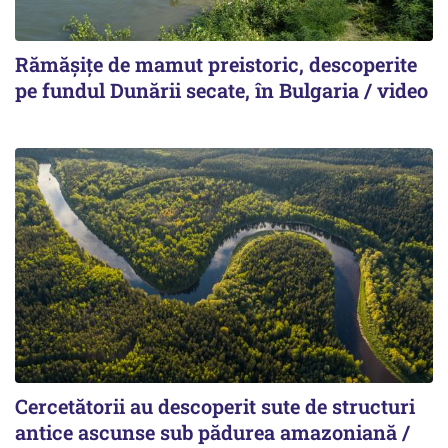
Rămășițe de mamut preistoric, descoperite
pe fundul Dunării secate, în Bulgaria / video
Cercetătorii au descoperit sute de structuri
antice ascunse sub pădurea amazoniană /