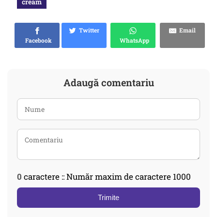
cream
Twitter
Email
Facebook
WhatsApp
Adaugă comentariu
0
caractere :: Număr maxim de caractere 1000
Trimite