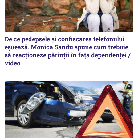
De ce pedepsele și confiscarea telefonului
eșuează. Monica Sandu spune cum trebuie
să reacționeze părinții în fața dependenței /
video