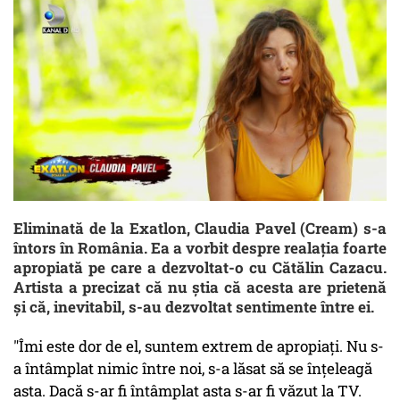
Eliminată de la Exatlon, Claudia Pavel (Cream) s-a
întors în România. Ea a vorbit despre realația foarte
apropiată pe care a dezvoltat-o cu Cătălin Cazacu.
Artista a precizat că nu știa că acesta are prietenă
și că, inevitabil, s-au dezvoltat sentimente între ei.
"Îmi este dor de el, suntem extrem de apropiaţi. Nu s-
a întâmplat nimic între noi, s-a lăsat să se înţeleagă
asta. Dacă s-ar fi întâmplat asta s-ar fi văzut la TV.