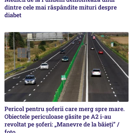
dintre cele mai răspândite mituri despre
diabet
Pericol pentru șoferii care merg spre mare.
Obiectele periculoase găsite pe A2 i-au
revoltat pe șoferi: „Manevre de la băieți” /
foto