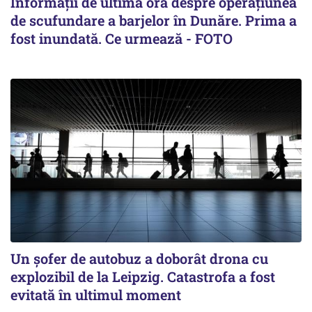
Informații de ultimă oră despre operațiunea
de scufundare a barjelor în Dunăre. Prima a
fost inundată. Ce urmează - FOTO
Un șofer de autobuz a doborât drona cu
explozibil de la Leipzig. Catastrofa a fost
evitată în ultimul moment