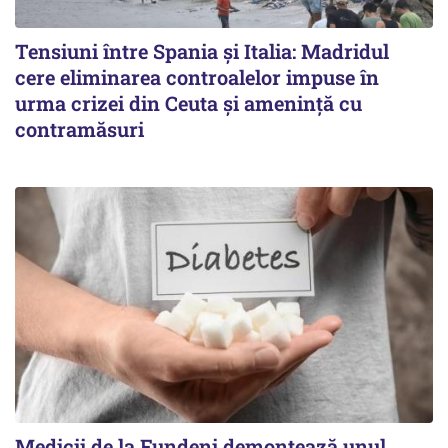
Tensiuni între Spania și Italia: Madridul
cere eliminarea controalelor impuse în
urma crizei din Ceuta și amenință cu
contramăsuri
Medicii de la Fundeni demontează unul