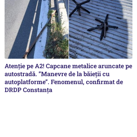
Atenție pe A2! Capcane metalice aruncate pe
autostradă. ”Manevre de la băieții cu
autoplatforme”. Fenomenul, confirmat de
DRDP Constanța