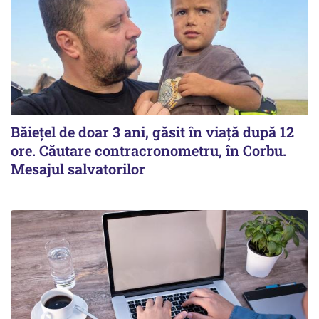
Băiețel de doar 3 ani, găsit în viață după 12
ore. Căutare contracronometru, în Corbu.
Mesajul salvatorilor