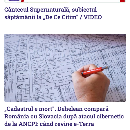
Cântecul Supernaturală, subiectul
săptămânii la „De Ce Citim” / VIDEO
„Cadastrul e mort”. Dehelean compară
România cu Slovacia după atacul cibernetic
de la ANCPI: când revine e-Terra