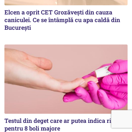
Elcen a oprit CET Grozăvești din cauza
caniculei. Ce se întâmplă cu apa caldă din
București
Testul din deget care ar putea indica riscul
pentru 8 boli majore