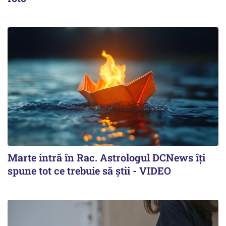
Marte intră în Rac. Astrologul DCNews îți
spune tot ce trebuie să știi - VIDEO