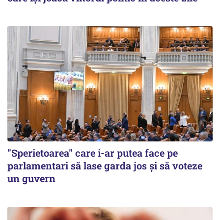
"Sperietoarea" care i-ar putea face pe
parlamentari să lase garda jos și să voteze
un guvern