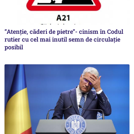
”Atenție, căderi de pietre”- cinism în Codul
rutier cu cel mai inutil semn de circulație
posibil