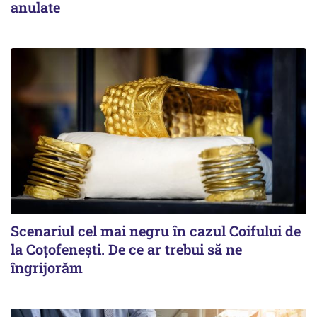
anulate
Scenariul cel mai negru în cazul Coifului de
la Coțofenești. De ce ar trebui să ne
îngrijorăm