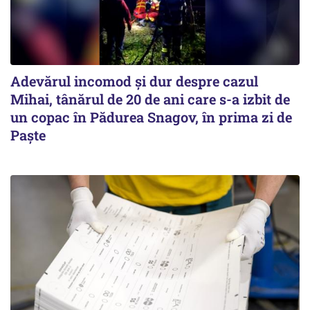
Adevărul incomod și dur despre cazul
Mihai, tânărul de 20 de ani care s-a izbit de
un copac în Pădurea Snagov, în prima zi de
Paște