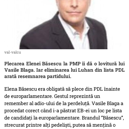
val-valcu
Plecarea Elenei Băsescu la PMP îi dă o lovitură lui
Vasile Blaga. Iar eliminarea lui Luhan din lista PDL
arată resemnarea partidului.
Elena Băsescu era obligată să plece din PDL înainte
de europarlamentare. Gestul reprezintă un
remember al adio-ului de la perdeluță. Vasile Blaga a
procedat corect când i-a păstrat EB-ei un loc pe lista
de candidați la europarlamentare. Brandul ”Băsescu”,
strecurat printre alți pedeliști, putea să mențină o