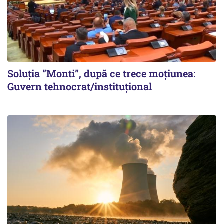
Soluția ”Monti”, după ce trece moțiunea:
Guvern tehnocrat/instituțional