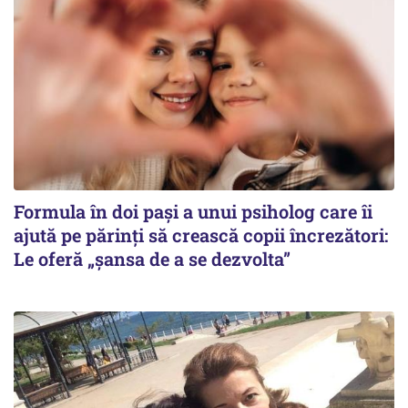
Formula în doi pași a unui psiholog care îi
ajută pe părinți să crească copii încrezători:
Le oferă „șansa de a se dezvolta”