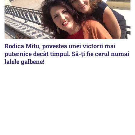
Rodica Mitu, povestea unei victorii mai
puternice decât timpul. Să-ți fie cerul numai
lalele galbene!