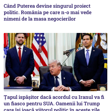
Când Puterea devine singurul proiect
politic. România pe care n-o mai vede
nimeni de la masa negocierilor
Țapul ispășitor dacă acordul cu Iranul va fi
un fiasco pentru SUA. Oamenii lui Trump
care își joacă viitorul politic în aceste zile