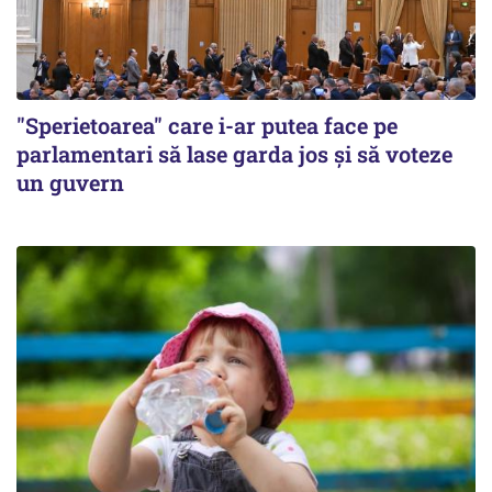
"Sperietoarea" care i-ar putea face pe
parlamentari să lase garda jos și să voteze
un guvern