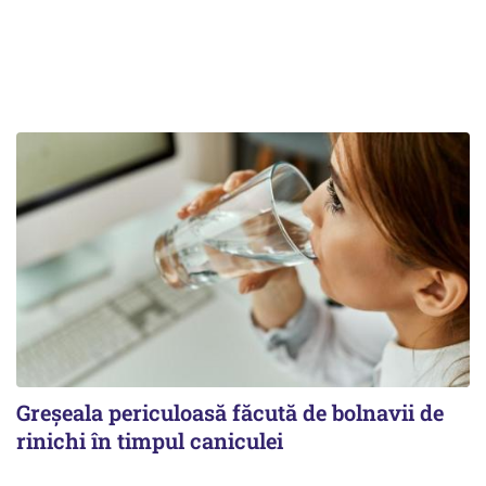
Greșeala periculoasă făcută de bolnavii de
rinichi în timpul caniculei