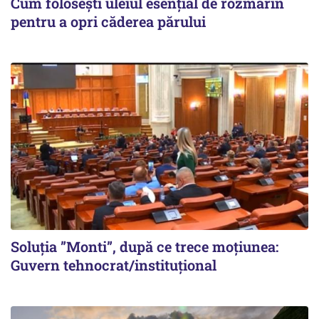
Cum folosești uleiul esențial de rozmarin
pentru a opri căderea părului
Soluția ”Monti”, după ce trece moțiunea:
Guvern tehnocrat/instituțional