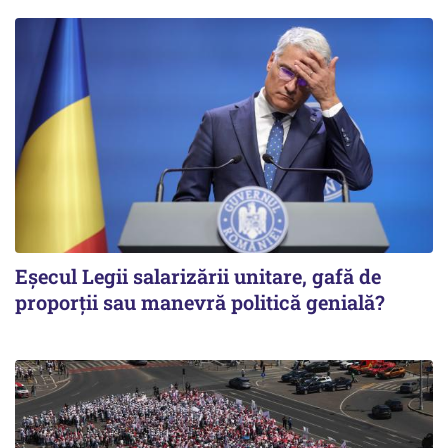
Eșecul Legii salarizării unitare, gafă de
proporții sau manevră politică genială?