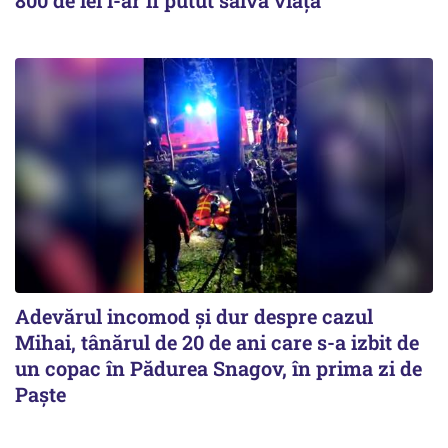
800 de lei i-ar fi putut salva viața
Adevărul incomod și dur despre cazul
Mihai, tânărul de 20 de ani care s-a izbit de
un copac în Pădurea Snagov, în prima zi de
Paște