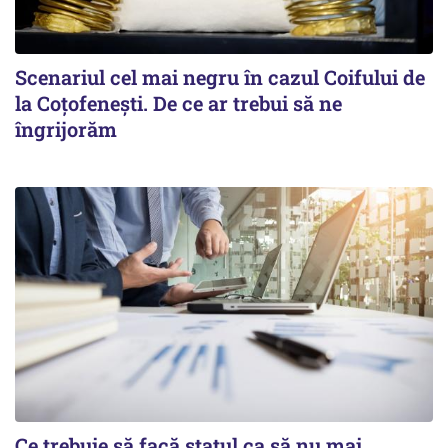
Scenariul cel mai negru în cazul Coifului de
la Coțofenești. De ce ar trebui să ne
îngrijorăm
Ce trebuie să facă statul ca să nu mai