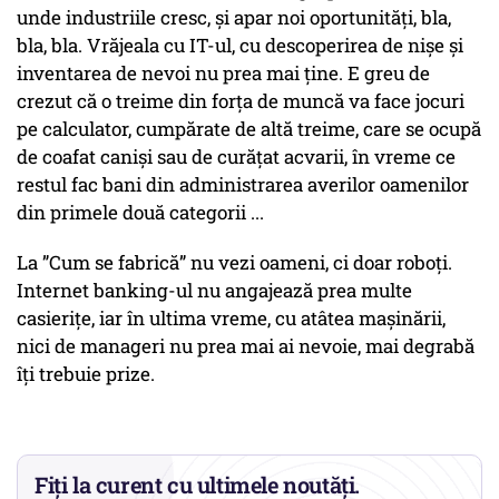
unde industriile cresc, și apar noi oportunități, bla,
bla, bla. Vrăjeala cu IT-ul, cu descoperirea de nișe și
inventarea de nevoi nu prea mai ține. E greu de
crezut că o treime din forța de muncă va face jocuri
pe calculator, cumpărate de altă treime, care se ocupă
de coafat caniși sau de curățat acvarii, în vreme ce
restul fac bani din administrarea averilor oamenilor
din primele două categorii ...
La ”Cum se fabrică” nu vezi oameni, ci doar roboți.
Internet banking-ul nu angajează prea multe
casierițe, iar în ultima vreme, cu atâtea mașinării,
nici de manageri nu prea mai ai nevoie, mai degrabă
îți trebuie prize.
Fiți la curent cu ultimele noutăți.