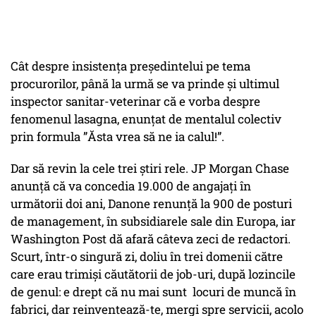
Cât despre insistența președintelui pe tema
procurorilor, până la urmă se va prinde și ultimul
inspector sanitar-veterinar că e vorba despre
fenomenul lasagna, enunțat de mentalul colectiv
prin formula ”Ăsta vrea să ne ia calul!”.
Dar să revin la cele trei știri rele. JP Morgan Chase
anunță că va concedia 19.000 de angajați în
următorii doi ani, Danone renunță la 900 de posturi
de management, în subsidiarele sale din Europa, iar
Washington Post dă afară câteva zeci de redactori.
Scurt, într-o singură zi, doliu în trei domenii către
care erau trimiși căutătorii de job-uri, după lozincile
de genul: e drept că nu mai sunt locuri de muncă în
fabrici, dar reinventează-te, mergi spre servicii, acolo