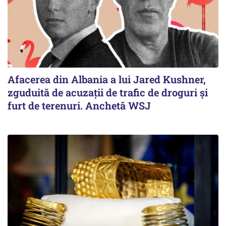
Afacerea din Albania a lui Jared Kushner,
zguduită de acuzații de trafic de droguri și
furt de terenuri. Anchetă WSJ