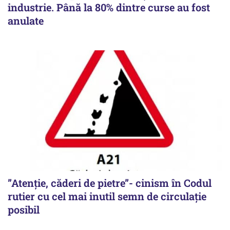
industrie. Până la 80% dintre curse au fost
anulate
”Atenție, căderi de pietre”- cinism în Codul
rutier cu cel mai inutil semn de circulație
posibil