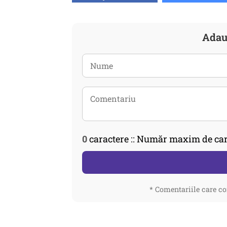
Adau
0
caractere :: Număr maxim de car
* Comentariile care co