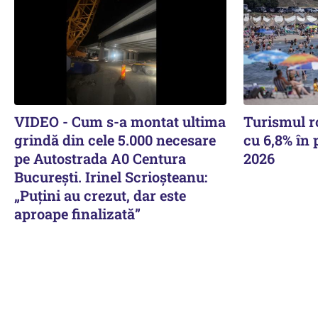
VIDEO - Cum s-a montat ultima
Turismul r
grindă din cele 5.000 necesare
cu 6,8% în
pe Autostrada A0 Centura
2026
București. Irinel Scrioșteanu:
„Puțini au crezut, dar este
aproape finalizată”