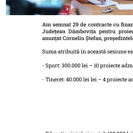
Am semnat 29 de contracte cu finan
Județean Dâmbovița pentru proiec
anunțat Corneliu Ștefan, președintel
Suma atribuită în această sesiune es
- Sport: 300.000 lei – 10 proiecte adm
- Tineret: 40.000 lei lei – 4 proiecte 