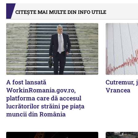
CITEȘTE MAI MULTE DIN INFO UTILE
A fost lansată
Cutremur, j
WorkinRomania.gov.ro,
Vrancea
platforma care dă accesul
lucrătorilor străini pe piața
muncii din România