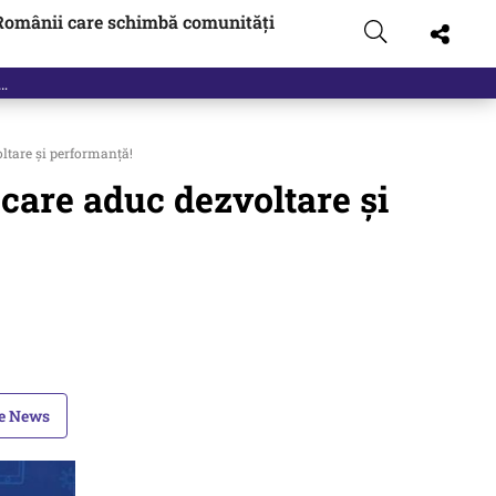
Românii care schimbă comunități
ltare și performanță!
care aduc dezvoltare și
le News