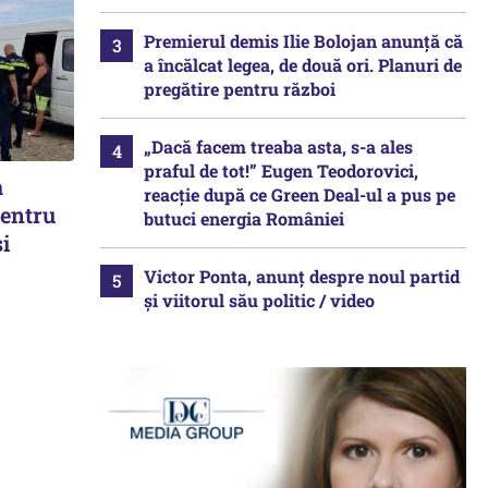
Premierul demis Ilie Bolojan anunță că
a încălcat legea, de două ori. Planuri de
pregătire pentru război
„Dacă facem treaba asta, s-a ales
praful de tot!” Eugen Teodorovici,
a
reacție după ce Green Deal-ul a pus pe
pentru
butuci energia României
i
Victor Ponta, anunț despre noul partid
și viitorul său politic / video