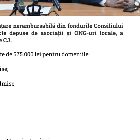
țare nerambursabilă din fondurile Consiliului
te depuse de asociații și ONG-uri locale, a
e CJ.
te de 575.000 lei pentru domeniile:
ise;
admise;