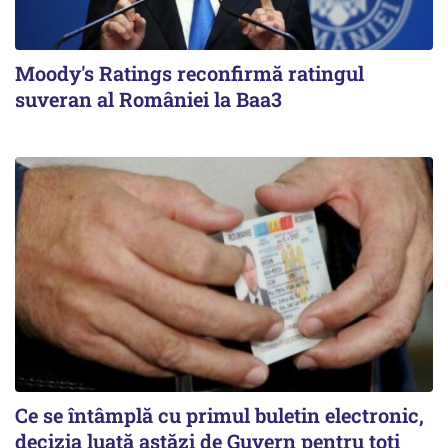
Moody's Ratings reconfirmă ratingul
suveran al României la Baa3
Ce se întâmplă cu primul buletin electronic,
decizia luată astăzi de Guvern pentru toți