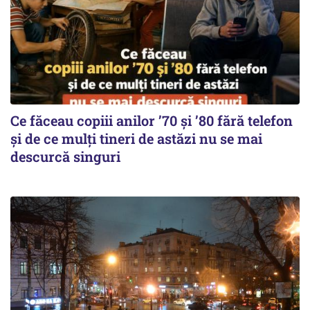
Ce făceau copiii anilor ’70 și ’80 fără telefon
și de ce mulți tineri de astăzi nu se mai
descurcă singuri