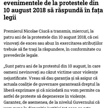
evenimentele de la protestele din
10 august 2018 să răspundă în faţa
legii
Premierul Nicolae Ciucă a transmis, miercuri, la
patru ani de la protestele din 10 august 2018, că cei
vinovaţi de exces sau abuz în exercitarea atribuţiilor
trebuie să fie traşi la răspundere, în conformitate cu
prevederile legale.
„Sunt patru ani de la protestul din 10 august, în care
oameni nevinovaţi au căzut victime unor violenţe
nejustificate. Vreau să dau garanţia şi să asigur că
actuala coaliţie de guvernare garantează dreptul la
liberă exprimare şi că niciodată nu vom permite ca
astfel de proteste să degenereze în violenţe.
Garantez, de asemenea, de la nivelul Guvernului că