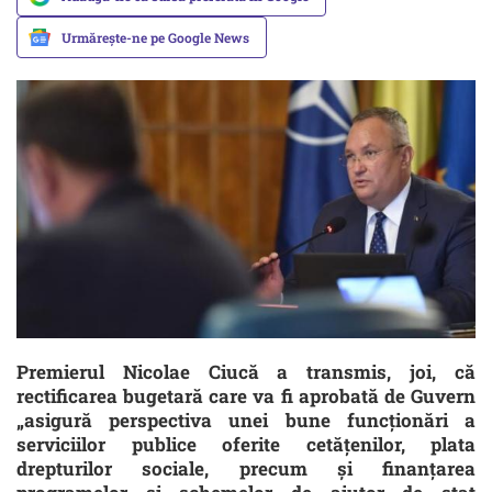
Urmărește-ne pe Google News
Premierul Nicolae Ciucă a transmis, joi, că
rectificarea bugetară care va fi aprobată de Guvern
„asigură perspectiva unei bune funcţionări a
serviciilor publice oferite cetăţenilor, plata
drepturilor sociale, precum şi finanţarea