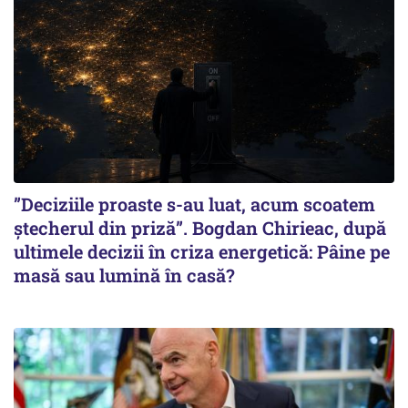
”Deciziile proaste s-au luat, acum scoatem
ștecherul din priză”. Bogdan Chirieac, după
ultimele decizii în criza energetică: Pâine pe
masă sau lumină în casă?