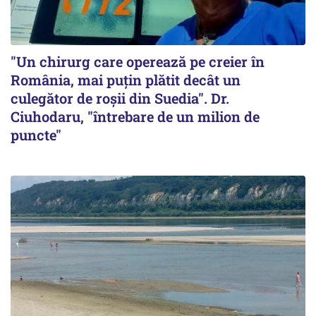
"Un chirurg care operează pe creier în
România, mai puțin plătit decât un
culegător de roșii din Suedia". Dr.
Ciuhodaru, "întrebare de un milion de
puncte"