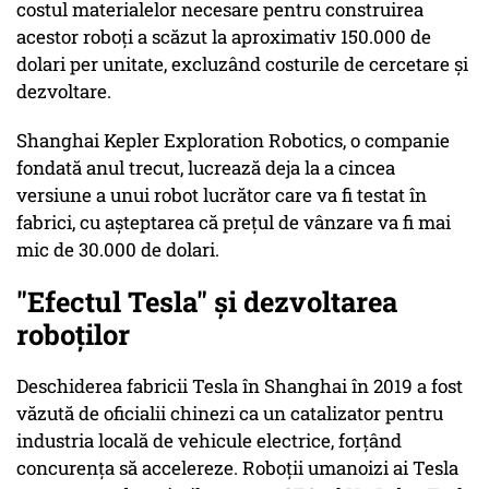
costul materialelor necesare pentru construirea
acestor roboți a scăzut la aproximativ 150.000 de
dolari per unitate, excluzând costurile de cercetare și
dezvoltare.
Shanghai Kepler Exploration Robotics, o companie
fondată anul trecut, lucrează deja la a cincea
versiune a unui robot lucrător care va fi testat în
fabrici, cu așteptarea că prețul de vânzare va fi mai
mic de 30.000 de dolari.
"Efectul Tesla" și dezvoltarea
roboților
Deschiderea fabricii Tesla în Shanghai în 2019 a fost
văzută de oficialii chinezi ca un catalizator pentru
industria locală de vehicule electrice, forțând
concurența să accelereze. Roboții umanoizi ai Tesla