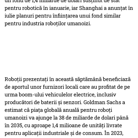
un fond de 1,4 miliarde de dolari susținut de stat
pentru robotică în ianuarie, iar Shanghai a anunțat în
iulie planuri pentru înființarea unui fond similar
pentru industria roboților umanoizi.
Roboții prezentați în această săptămână beneficiază
de aportul unor furnizori locali care au profitat de pe
urma boom-ului vehiculelor electrice, inclusiv
producători de baterii și senzori. Goldman Sachs a
estimat că piața globală anuală pentru roboți
umanoizi va ajunge la 38 de miliarde de dolari până
în 2035, cu aproape 1,4 milioane de unități livrate
pentru aplicații industriale și de consum. În 2023,