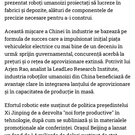
prezentat roboți umanoizi proiectați să lucreze în
fabrici și depozite, alături de componentele de
precizie necesare pentru a-i construi.
Această mișcare a Chinei în industrie se bazează pe
formula de succes care a impulsionat inițial piața
vehiculelor electrice cu mai bine de un deceniu în
urmă: sprijin guvernamental, concurență acerbă la
prețuri și o rețea de aprovizionare extinsă. Potrivit lui
Arjen Rao, analist la LeadLeo Research Institute,
industria roboților umanoizi din China beneficiază de
avantaje clare în integrarea lanțului de aprovizionare
și în capacitatea de producție în masă.
Efortul robotic este susținut de politica președintelui
Xi Jinping de a dezvolta "noi forțe productive" în
tehnologie, după cum se subliniază și în materialele
promoționale ale conferinței. Orașul Beijing a lansat