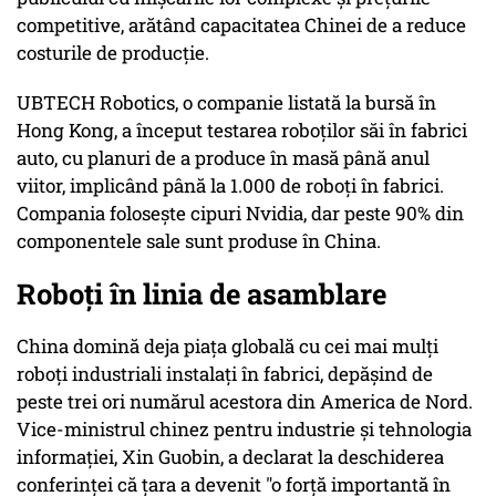
competitive, arătând capacitatea Chinei de a reduce
costurile de producție.
UBTECH Robotics, o companie listată la bursă în
Hong Kong, a început testarea roboților săi în fabrici
auto, cu planuri de a produce în masă până anul
viitor, implicând până la 1.000 de roboți în fabrici.
Compania folosește cipuri Nvidia, dar peste 90% din
componentele sale sunt produse în China.
Roboți în linia de asamblare
China domină deja piața globală cu cei mai mulți
roboți industriali instalați în fabrici, depășind de
peste trei ori numărul acestora din America de Nord.
Vice-ministrul chinez pentru industrie și tehnologia
informației, Xin Guobin, a declarat la deschiderea
conferinței că țara a devenit "o forță importantă în