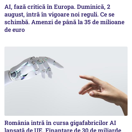
AI, fază critică în Europa. Duminică, 2
august, intră în vigoare noi reguli. Ce se
schimbă. Amenzi de până la 35 de milioane
de euro
România intră în cursa gigafabricilor AI
lansată de UE. Finanțare de 30 de miliarde