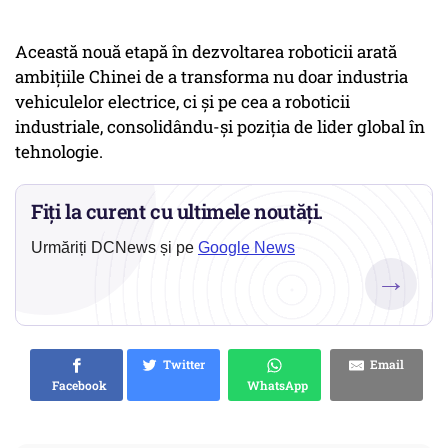
Această nouă etapă în dezvoltarea roboticii arată
ambițiile Chinei de a transforma nu doar industria
vehiculelor electrice, ci și pe cea a roboticii
industriale, consolidându-și poziția de lider global în
tehnologie.
Fiți la curent cu ultimele noutăți.
Urmăriți DCNews și pe
Google News
→
Twitter
Email
Facebook
WhatsApp