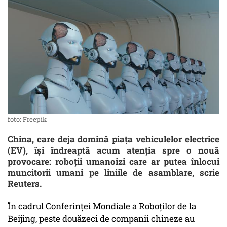
foto: Freepik
China, care deja domină piața vehiculelor electrice
(EV), își îndreaptă acum atenția spre o nouă
provocare: roboții umanoizi care ar putea înlocui
muncitorii umani pe liniile de asamblare, scrie
Reuters.
În cadrul Conferinței Mondiale a Roboților de la
Beijing, peste douăzeci de companii chineze au