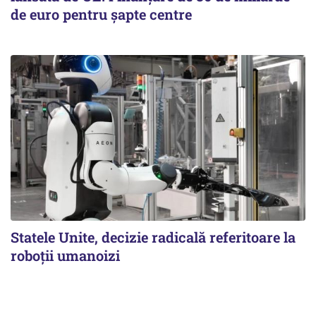
de euro pentru șapte centre
Statele Unite, decizie radicală referitoare la
roboții umanoizi