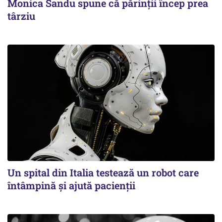
Monica Sandu spune că părinții încep prea
târziu
Un spital din Italia testează un robot care
întâmpină și ajută pacienții