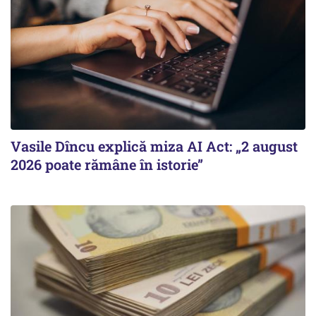
Vasile Dîncu explică miza AI Act: „2 august
2026 poate rămâne în istorie”