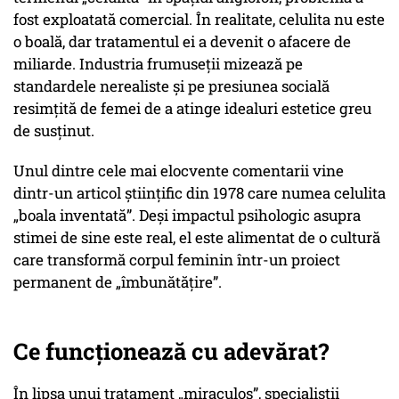
fost exploatată comercial. În realitate, celulita nu este
o boală, dar tratamentul ei a devenit o afacere de
miliarde. Industria frumuseții mizează pe
standardele nerealiste și pe presiunea socială
resimțită de femei de a atinge idealuri estetice greu
de susținut.
Unul dintre cele mai elocvente comentarii vine
dintr-un articol științific din 1978 care numea celulita
„boala inventată”. Deși impactul psihologic asupra
stimei de sine este real, el este alimentat de o cultură
care transformă corpul feminin într-un proiect
permanent de „îmbunătățire”.
Ce funcționează cu adevărat?
În lipsa unui tratament „miraculos”, specialiștii