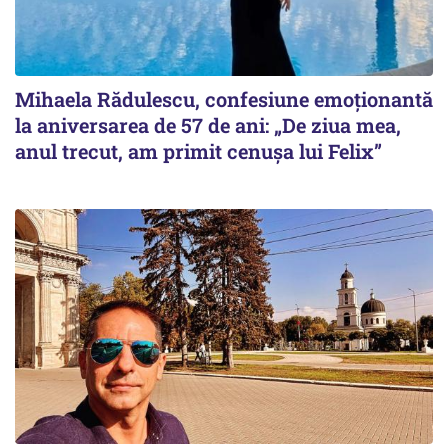
Mihaela Rădulescu, confesiune emoționantă
la aniversarea de 57 de ani: „De ziua mea,
anul trecut, am primit cenușa lui Felix”