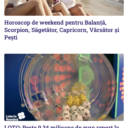
Horoscop de weekend pentru Balanță,
Scorpion, Săgetător, Capricorn, Vărsător și
Pești
LOTO: Peste 9,34 milioane de euro report la