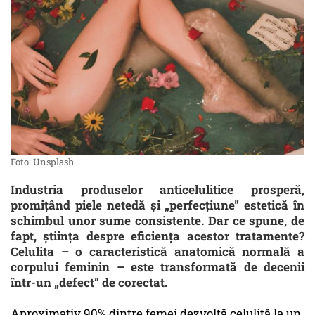
Foto: Unsplash
Industria produselor anticelulitice prosperă,
promițând piele netedă și „perfecțiune” estetică în
schimbul unor sume consistente. Dar ce spune, de
fapt, știința despre eficiența acestor tratamente?
Celulita – o caracteristică anatomică normală a
corpului feminin – este transformată de decenii
într-un „defect” de corectat.
Aproximativ 90% dintre femei dezvoltă celulită la un