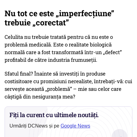
Nu tot ce este „imperfecțiune”
trebuie „corectat”
Celulita nu trebuie tratată pentru că nu este o
problemă medicală. Este o realitate biologică
normală care a fost transformată într-un „defect”
profitabil de către industria frumuseții.
Sfatul final? Înainte să investiți în produse
costisitoare cu promisiuni nerealiste, întrebați-vă: cui
servește această „problemă” – mie sau celor care
câștigă din nesiguranța mea?
Fiți la curent cu ultimele noutăți.
Urmăriți DCNews și pe
Google News
→