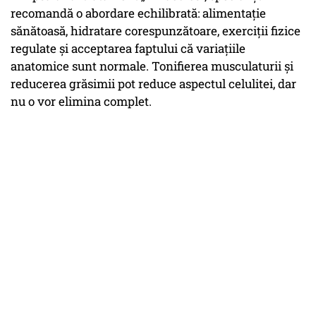
recomandă o abordare echilibrată: alimentație
sănătoasă, hidratare corespunzătoare, exerciții fizice
regulate și acceptarea faptului că variațiile
anatomice sunt normale. Tonifierea musculaturii și
reducerea grăsimii pot reduce aspectul celulitei, dar
nu o vor elimina complet.