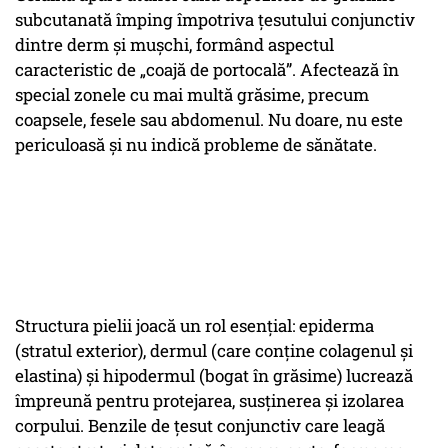
subcutanată împing împotriva țesutului conjunctiv
dintre derm și mușchi, formând aspectul
caracteristic de „coajă de portocală”. Afectează în
special zonele cu mai multă grăsime, precum
coapsele, fesele sau abdomenul. Nu doare, nu este
periculoasă și nu indică probleme de sănătate.
Structura pielii joacă un rol esențial: epiderma
(stratul exterior), dermul (care conține colagenul și
elastina) și hipodermul (bogat în grăsime) lucrează
împreună pentru protejarea, susținerea și izolarea
corpului. Benzile de țesut conjunctiv care leagă