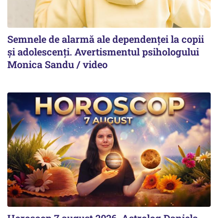
Semnele de alarmă ale dependenței la copii
și adolescenți. Avertismentul psihologului
Monica Sandu / video
Horoscop 7 august 2026. Astrolog Daniela