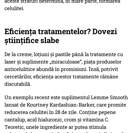
aceste straturi determină, în mare parte, formarea
celulitei.
Eficiența tratamentelor? Dovezi
științifice slabe
De la creme, loțiuni și pastile până la tratamente cu
laser și suplimente „miraculoase”, piața produselor
anticelulitice abundă în promisiuni. Însă, potrivit
cercetărilor, eficiența acestor tratamente rămâne
discutabilă.
Un exemplu recent este suplimentul Lemme Smooth
lansat de Kourtney Kardashian-Barker, care promite
reducerea celulitei în 28 de zile. Conține pepene
cantalup, acid hialuronic, crom și vitamina C.
Teoretic, unele ingrediente ar putea stimula