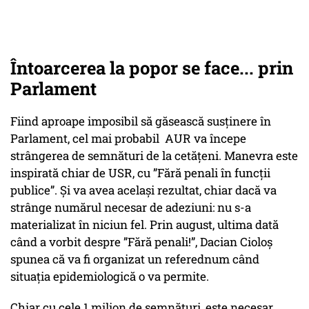
Întoarcerea la popor se face... prin
Parlament
Fiind aproape imposibil să găsească susținere în
Parlament, cel mai probabil AUR va începe
strângerea de semnături de la cetățeni. Manevra este
inspirată chiar de USR, cu ”Fără penali în funcții
publice”. Și va avea același rezultat, chiar dacă va
strânge numărul necesar de adeziuni: nu s-a
materializat în niciun fel. Prin august, ultima dată
când a vorbit despre ”Fără penali!”, Dacian Cioloș
spunea că va fi organizat un referednum când
situația epidemiologică o va permite.
Chiar cu cele 1 milion de semnături, este necesar