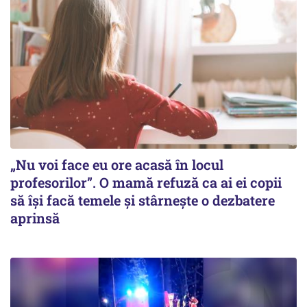
„Nu voi face eu ore acasă în locul
profesorilor”. O mamă refuză ca ai ei copii
să își facă temele și stârnește o dezbatere
aprinsă