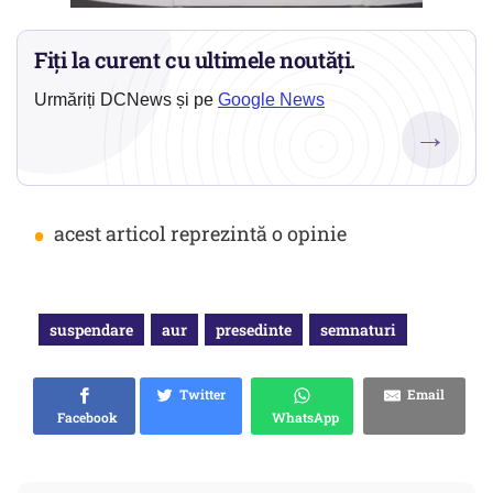
Fiți la curent cu ultimele noutăți.
Urmăriți DCNews și pe
Google News
→
•
acest articol reprezintă o opinie
suspendare
aur
presedinte
semnaturi
Twitter
Email
Facebook
WhatsApp