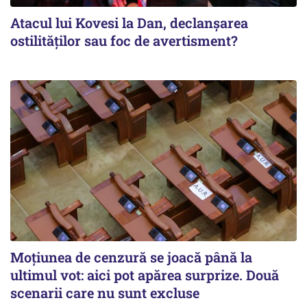
Atacul lui Kovesi la Dan, declanșarea
ostilităților sau foc de avertisment?
Moțiunea de cenzură se joacă până la
ultimul vot: aici pot apărea surprize. Două
scenarii care nu sunt excluse