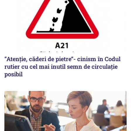
”Atenție, căderi de pietre”- cinism în Codul
rutier cu cel mai inutil semn de circulație
posibil