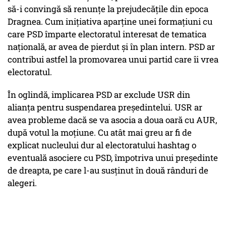
să-i convingă să renunțe la prejudecățile din epoca
Dragnea. Cum inițiativa aparține unei formațiuni cu
care PSD împarte electoratul interesat de tematica
națională, ar avea de pierdut și în plan intern. PSD ar
contribui astfel la promovarea unui partid care îi vrea
electoratul.
În oglindă, implicarea PSD ar exclude USR din
alianța pentru suspendarea președintelui. USR ar
avea probleme dacă se va asocia a doua oară cu AUR,
după votul la moțiune. Cu atât mai greu ar fi de
explicat nucleului dur al electoratului hashtag o
eventuală asociere cu PSD, împotriva unui președinte
de dreapta, pe care l-au susținut în două rânduri de
alegeri.