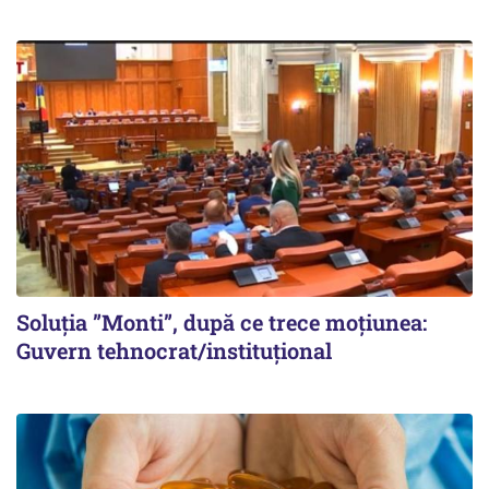
Soluția ”Monti”, după ce trece moțiunea:
Guvern tehnocrat/instituțional