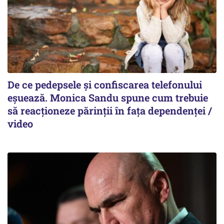
De ce pedepsele și confiscarea telefonului
eșuează. Monica Sandu spune cum trebuie
să reacționeze părinții în fața dependenței /
video