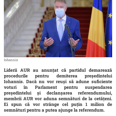
Iohannis
Liderii AUR au anunțat că partidul demarează
procedurile pentru demiterea președintelui
Iohannis. Dacă nu vor reuși să adune suficiente
voturi în Parlament pentru suspendarea
președintelui și declanșarea referendumului,
membrii AUR vor aduna semnături de la cetățeni.
Ei spun că vor strânge cel puțin 1 milion de
semnături pentru a putea ajunge la referendum.