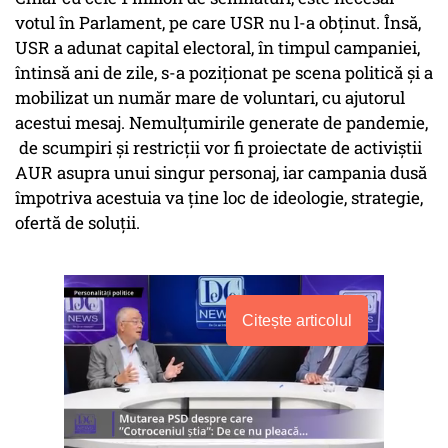
votul în Parlament, pe care USR nu l-a obținut. Însă,
USR a adunat capital electoral, în timpul campaniei,
întinsă ani de zile, s-a poziționat pe scena politică și a
mobilizat un număr mare de voluntari, cu ajutorul
acestui mesaj. Nemulțumirile generate de pandemie,
de scumpiri și restricții vor fi proiectate de activiștii
AUR asupra unui singur personaj, iar campania dusă
împotriva acestuia va ține loc de ideologie, strategie,
ofertă de soluții.
Citește articolul