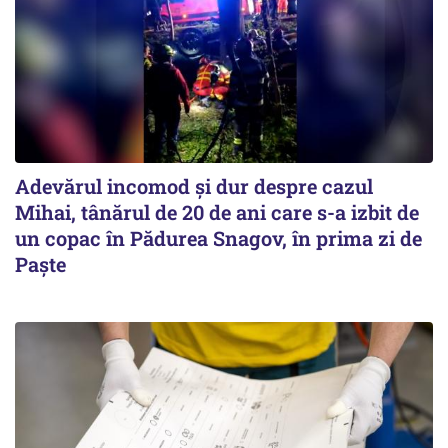
Adevărul incomod și dur despre cazul
Mihai, tânărul de 20 de ani care s-a izbit de
un copac în Pădurea Snagov, în prima zi de
Paște