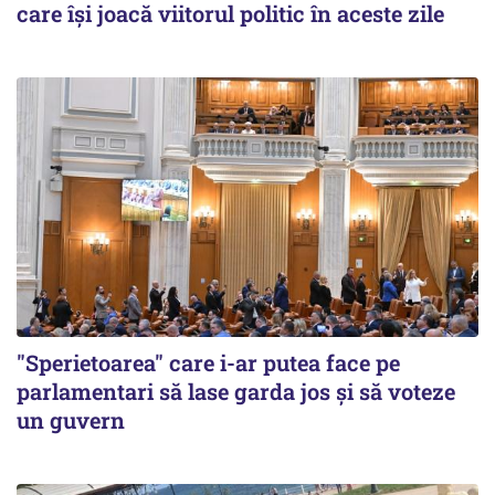
care își joacă viitorul politic în aceste zile
"Sperietoarea" care i-ar putea face pe
parlamentari să lase garda jos și să voteze
un guvern