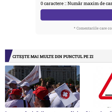
0
caractere :: Număr maxim de car
* Comentariile care co
CITEȘTE MAI MULTE DIN PUNCTUL PE ZI