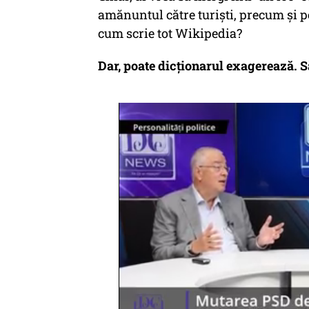
amănuntul către turiști, precum și pe
cum scrie tot Wikipedia?
Dar, poate dicționarul exagerează. S