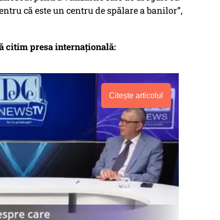
ntru că este un centru de spălare a banilor”,
ă citim presa internațională:
Citește articolul