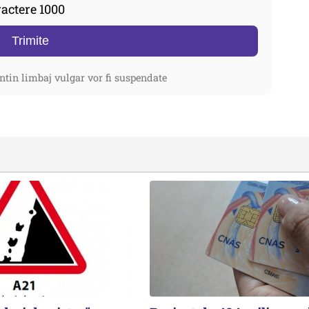
actere 1000
Trimite
ntin limbaj vulgar vor fi suspendate