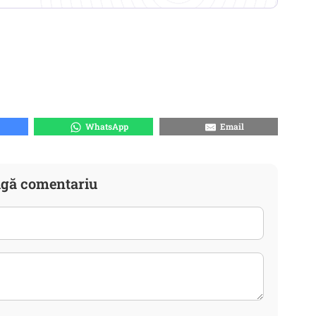
WhatsApp
Email
gă comentariu