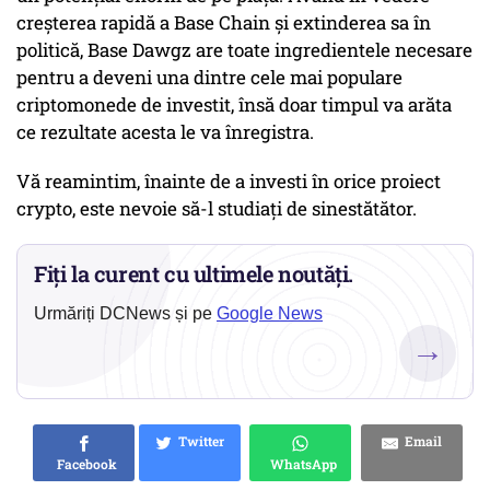
creșterea rapidă a Base Chain și extinderea sa în
politică, Base Dawgz are toate ingredientele necesare
pentru a deveni una dintre cele mai populare
criptomonede de investit, însă doar timpul va arăta
ce rezultate acesta le va înregistra.
Vă reamintim, înainte de a investi în orice proiect
crypto, este nevoie să-l studiați de sinestătător.
Fiți la curent cu ultimele noutăți.
Urmăriți DCNews și pe
Google News
→
Twitter
Email
Facebook
WhatsApp