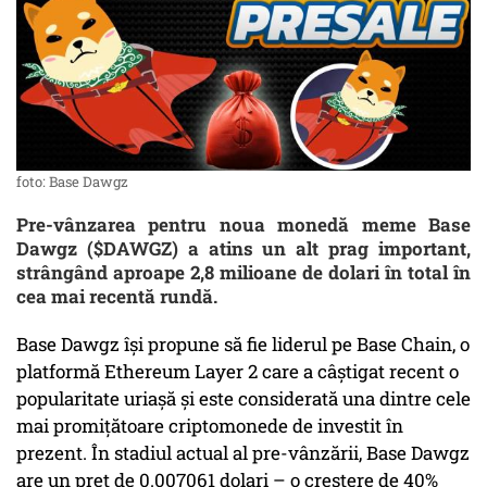
foto: Base Dawgz
Pre-vânzarea pentru noua monedă meme Base
Dawgz ($DAWGZ) a atins un alt prag important,
strângând aproape 2,8 milioane de dolari în total în
cea mai recentă rundă.
Base Dawgz își propune să fie liderul pe Base Chain, o
platformă Ethereum Layer 2 care a câștigat recent o
popularitate uriașă și este considerată una dintre cele
mai promițătoare criptomonede de investit în
prezent. În stadiul actual al pre-vânzării, Base Dawgz
are un preț de 0.007061 dolari – o creștere de 40%