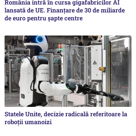
România intră în cursa gigafabricilor AI
lansată de UE. Finanțare de 30 de miliarde
de euro pentru șapte centre
Statele Unite, decizie radicală referitoare la
roboții umanoizi