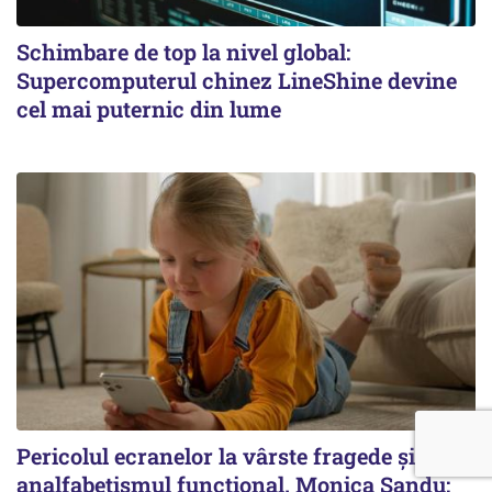
Schimbare de top la nivel global:
Supercomputerul chinez LineShine devine
cel mai puternic din lume
Pericolul ecranelor la vârste fragede și
analfabetismul funcțional. Monica Sandu: