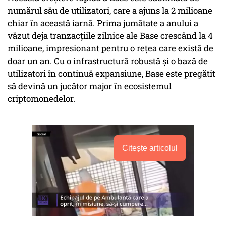
numărul său de utilizatori, care a ajuns la 2 milioane
chiar în această iarnă. Prima jumătate a anului a
văzut deja tranzacțiile zilnice ale Base crescând la 4
milioane, impresionant pentru o rețea care există de
doar un an. Cu o infrastructură robustă și o bază de
utilizatori în continuă expansiune, Base este pregătit
să devină un jucător major în ecosistemul
criptomonedelor.
Citește articolul