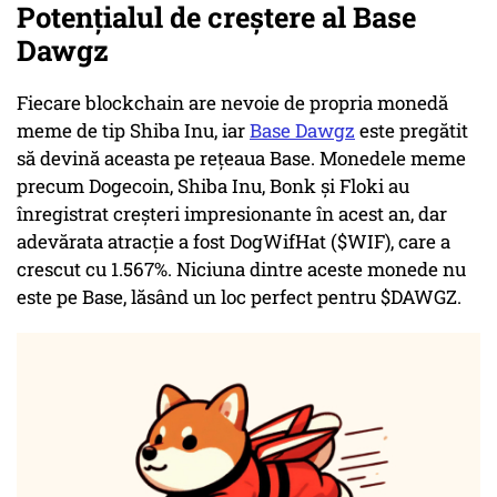
Potențialul de creștere al Base
Dawgz
Fiecare blockchain are nevoie de propria monedă
meme de tip Shiba Inu, iar
Base Dawgz
este pregătit
să devină aceasta pe rețeaua Base. Monedele meme
precum Dogecoin, Shiba Inu, Bonk și Floki au
înregistrat creșteri impresionante în acest an, dar
adevărata atracție a fost DogWifHat ($WIF), care a
crescut cu 1.567%. Niciuna dintre aceste monede nu
este pe Base, lăsând un loc perfect pentru $DAWGZ.