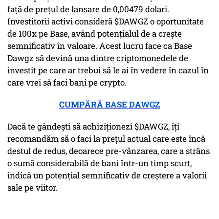
față de prețul de lansare de 0,00479 dolari.
Investitorii activi consideră $DAWGZ o oportunitate
de 100x pe Base, având potențialul de a crește
semnificativ în valoare. Acest lucru face ca Base
Dawgz să devină una dintre criptomonedele de
investit pe care ar trebui să le ai în vedere în cazul în
care vrei să faci bani pe crypto.
CUMPĂRĂ BASE DAWGZ
Dacă te gândești să achiziționezi $DAWGZ, îți
recomandăm să o faci la prețul actual care este încă
destul de redus, deoarece pre-vânzarea, care a strâns
o sumă considerabilă de bani într-un timp scurt,
indică un potențial semnificativ de creștere a valorii
sale pe viitor.