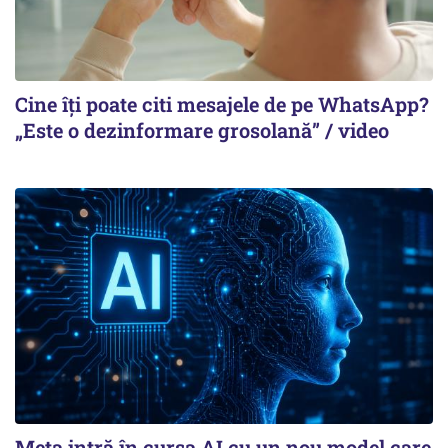
Cine îți poate citi mesajele de pe WhatsApp?
„Este o dezinformare grosolană” / video
Meta intră în cursa AI cu un nou model care