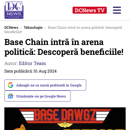
DCNews TV
DCNews
›
Tehnologie
›
Base Chain intră în arena politică: Descoperă
beneficiile!
Base Chain intră în arena
politică: Descoperă beneficiile!
Autor:
Editor Team
Data publicării: 01 Aug 2024
Adaugă-ne ca sursă preferată în Google
Urmărește-ne pe Google News