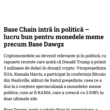
Base Chain intră în politică –
lucru bun pentru monedele meme
precum Base Dawgz
Criptomonedele au devenit relevante și în politică, cu
rapoarte recente care arată că Donald Trump a primit
3 milioane de dolari în donații crypto. Vicepreședinta
SUA, Kamala Harris, a participat la conferința Bitcoin
din Nashville, alături de fostul președinte, ceea ce a
dus la o creștere spectaculoasă a monedelor meme
politice, cum ar fi KAMA, care a crescut cu 2.938% în
doar ultimele zile.
Base Dawgz, parte a rețelei Base în expansiune, a