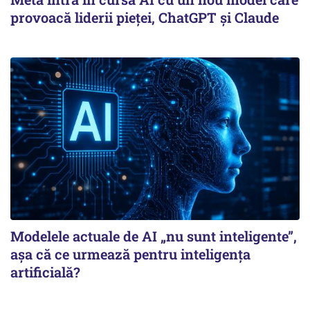
provoacă liderii pieței, ChatGPT și Claude
Modelele actuale de AI „nu sunt inteligente”,
așa că ce urmează pentru inteligența
artificială?