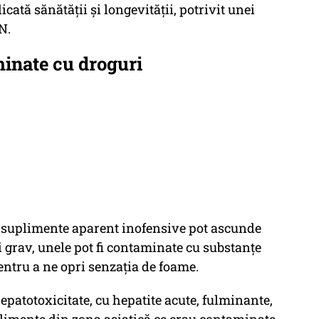
icată sănătății și longevității, potrivit unei
N.
inate cu droguri
le suplimente aparent inofensive pot ascunde
i grav, unele pot fi contaminate cu substanțe
entru a ne opri senzația de foame.
epatotoxicitate, cu hepatite acute, fulminante,