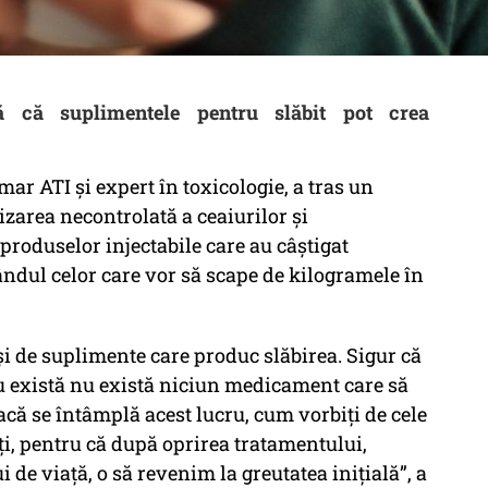
 că suplimentele pentru slăbit pot crea
mar ATI și expert în toxicologie, a tras un
izarea necontrolată a ceaiurilor și
 produselor injectabile care au câștigat
ândul celor care vor să scape de kilogramele în
i de suplimente care produc slăbirea. Sigur că
 nu există nu există niciun medicament care să
acă se întâmplă acest lucru, cum vorbiți de cele
nți, pentru că după oprirea tratamentului,
 de viață, o să revenim la greutatea inițială”, a