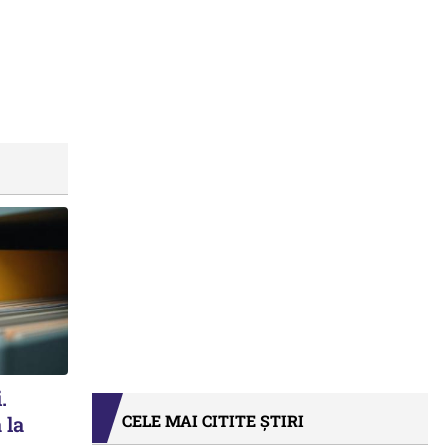
.
CELE MAI CITITE ȘTIRI
 la