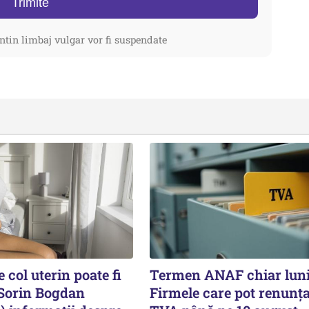
Trimite
ntin limbaj vulgar vor fi suspendate
 col uterin poate fi
Termen ANAF chiar luni
 Sorin Bogdan
Firmele care pot renunța