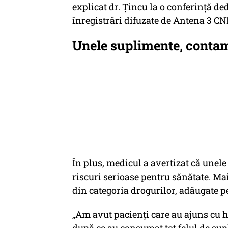
explicat dr. Țincu la o conferință ded
înregistrări difuzate de Antena 3 CN
Unele suplimente, contam
În plus, medicul a avertizat că une
riscuri serioase pentru sănătate. Ma
din categoria drogurilor, adăugate p
„Am avut pacienți care au ajuns cu h