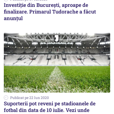
Investiţie din Bucureşti, aproape de
finalizare. Primarul Tudorache a făcut
anunţul
Publicat pe 22 Iun 2020
Suporterii pot reveni pe stadioanele de
fotbal din data de 10 iulie. Vezi unde