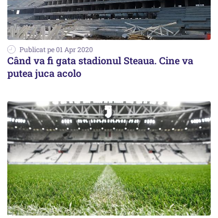
Publicat pe 01 Apr 2020
Când va fi gata stadionul Steaua. Cine va
putea juca acolo