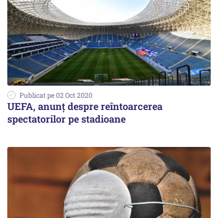
Publicat pe 02 Oct 2020
UEFA, anunţ despre reîntoarcerea
spectatorilor pe stadioane