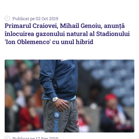
Publicat pe 02 Oct 2019
Primarul Craiovei, Mihail Genoiu, anunţă
înlocuirea gazonului natural al Stadionului
'Ion Oblemenco' cu unul hibrid
Publicat pe 12 Sep 2019