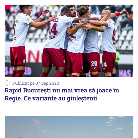
Publicat pe 07 Sep 2020
Rapid Bucureşti nu mai vrea să joace în
Regie. Ce variante au giuleştenii