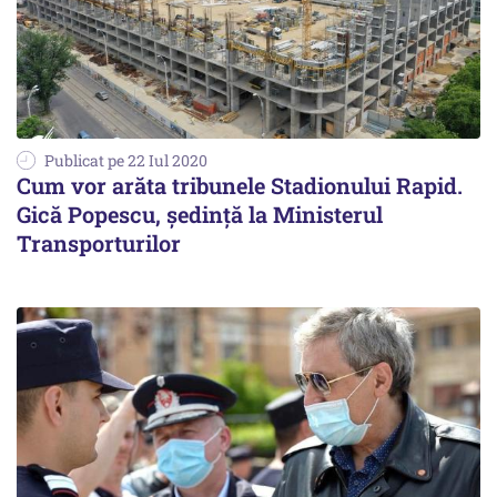
Publicat pe 22 Iul 2020
Cum vor arăta tribunele Stadionului Rapid.
Gică Popescu, şedinţă la Ministerul
Transporturilor