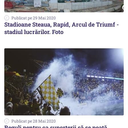
Publicat pe 29 Mai 2020
Stadioane Steaua, Rapid, Arcul de Triumf -
stadiul lucrărilor. Foto
Publicat pe 28 Mai 2020
Reguli pentru ca suporterii să se poată