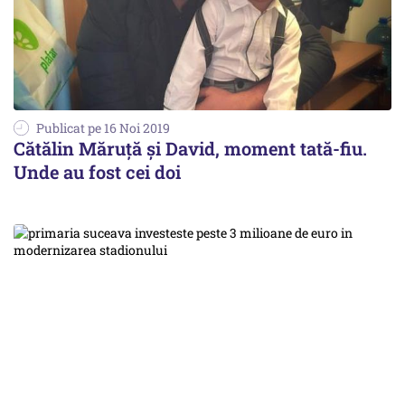
Publicat pe 16 Noi 2019
Cătălin Măruță și David, moment tată-fiu.
Unde au fost cei doi