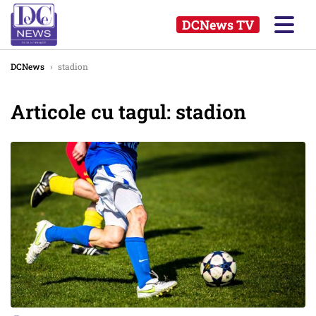
DCNews TV
DCNews
›
stadion
Articole cu tagul: stadion