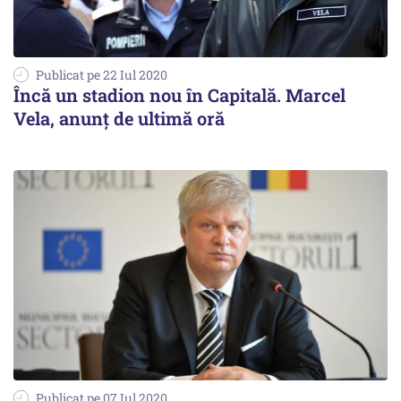
Publicat pe 22 Iul 2020
Încă un stadion nou în Capitală. Marcel
Vela, anunţ de ultimă oră
Publicat pe 07 Iul 2020