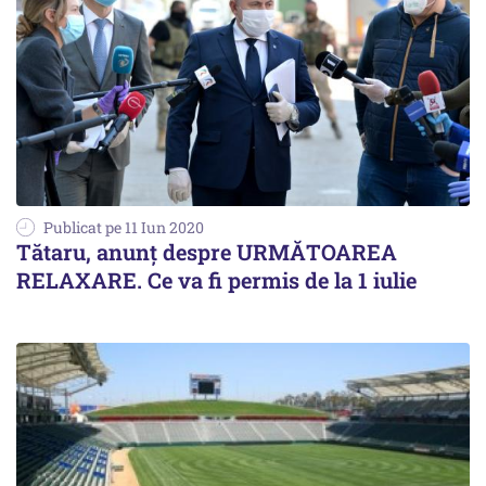
Publicat pe 11 Iun 2020
Tătaru, anunț despre URMĂTOAREA
RELAXARE. Ce va fi permis de la 1 iulie