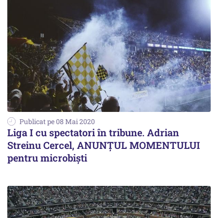
Publicat pe 08 Mai 2020
Liga I cu spectatori în tribune. Adrian
Streinu Cercel, ANUNŢUL MOMENTULUI
pentru microbişti