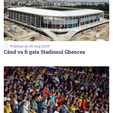
Publicat pe 26 Aug 2020
Când va fi gata Stadionul Ghencea