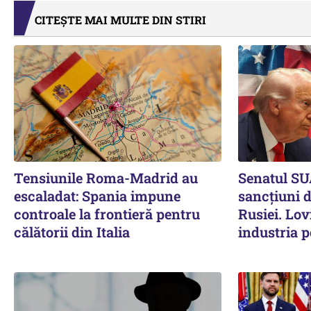
CITEȘTE MAI MULTE DIN STIRI
Tensiunile Roma-Madrid au
Senatul SU
escaladat: Spania impune
sancțiuni 
controale la frontieră pentru
Rusiei. Lov
călătorii din Italia
industria p