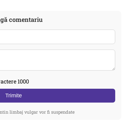
gă comentariu
actere 1000
Trimite
ntin limbaj vulgar vor fi suspendate