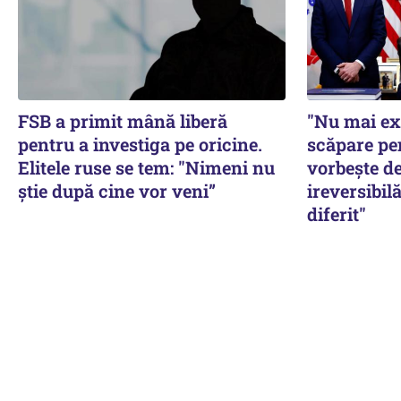
FSB a primit mână liberă
"Nu mai ex
pentru a investiga pe oricine.
scăpare pe
Elitele ruse se tem: "Nimeni nu
vorbește de
știe după cine vor veni”
ireversibilă
diferit"