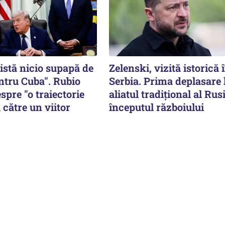
istă nicio supapă de
Zelenski, vizită istorică 
ntru Cuba". Rubio
Serbia. Prima deplasare 
spre "o traiectorie
aliatul tradițional al Rusi
 către un viitor
începutul războiului