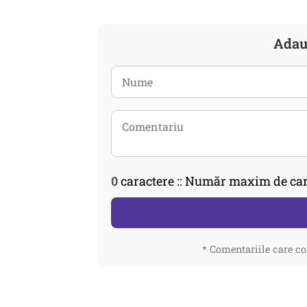
Adau
0
caractere :: Număr maxim de car
* Comentariile care co