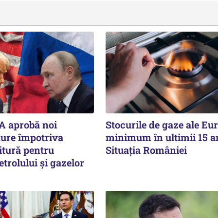
A aprobă noi
Stocurile de gaze ale Eur
dure împotriva
minimum în ultimii 15 a
itură pentru
Situația României
etrolului și gazelor