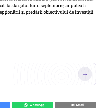
t, la sfârșitul lunii septembrie, ar putea fi
ționării și predării obiectivului de investiții.
.
→
WhatsApp
Email