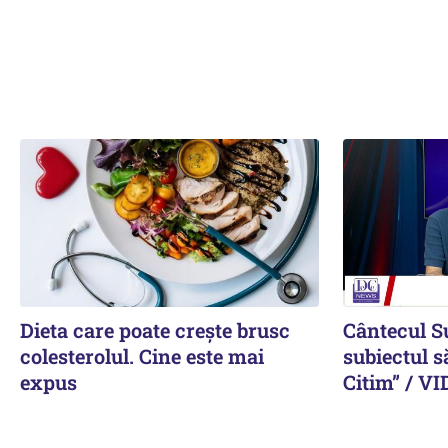
Dieta care poate crește brusc
Cântecul S
colesterolul. Cine este mai
subiectul s
expus
Citim” / V