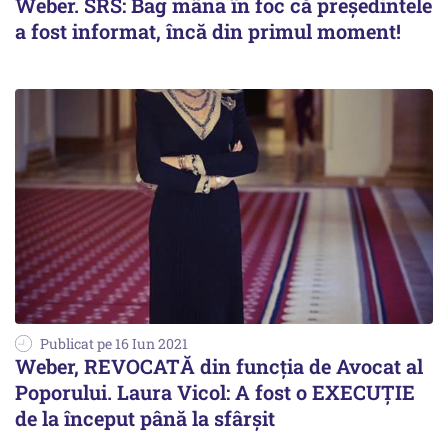
Weber. SRS: Bag mâna în foc că preşedintele
a fost informat, încă din primul moment!
Publicat pe 16 Iun 2021
Weber, REVOCATĂ din funcția de Avocat al
Poporului. Laura Vicol: A fost o EXECUȚIE
de la început până la sfârșit