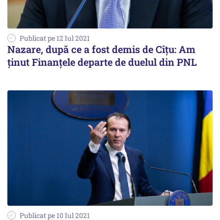
Publicat pe 12 Iul 2021
Nazare, după ce a fost demis de Cîțu: Am
ținut Finanțele departe de duelul din PNL
Publicat pe 10 Iul 2021