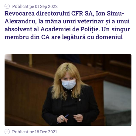
Publicat pe 01 Sep 2022
Revocarea directorului CFR SA, Ion Simu-
Alexandru, la mâna unui veterinar şi a unui
absolvent al Academiei de Poliţie. Un singur
membru din CA are legătură cu domeniul
Publicat pe 16 Dec 2021