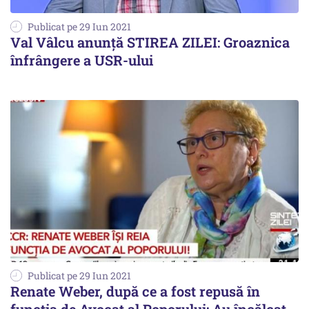
Publicat pe 29 Iun 2021
Val Vâlcu anunță STIREA ZILEI: Groaznica
înfrângere a USR-ului
Publicat pe 29 Iun 2021
Renate Weber, după ce a fost repusă în