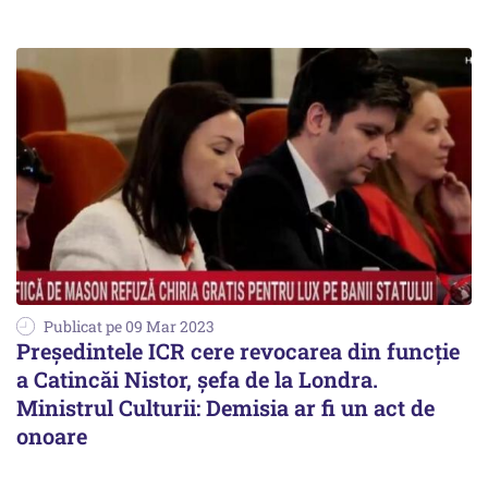
Publicat pe 09 Mar 2023
Președintele ICR cere revocarea din funcție
a Catincăi Nistor, șefa de la Londra.
Ministrul Culturii: Demisia ar fi un act de
onoare