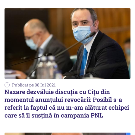
Publicat pe 08 Iul 2021
Nazare dezvăluie discuţia cu Cîţu din
momentul anunţului revocării: Posibil s-a
referit la faptul că nu m-am alăturat echipei
care să îl susțină în campania PNL