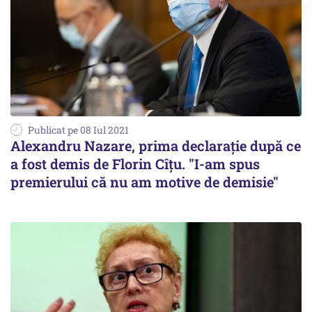
Publicat pe 08 Iul 2021
Alexandru Nazare, prima declaraţie după ce
a fost demis de Florin Cîţu. "I-am spus
premierului că nu am motive de demisie"