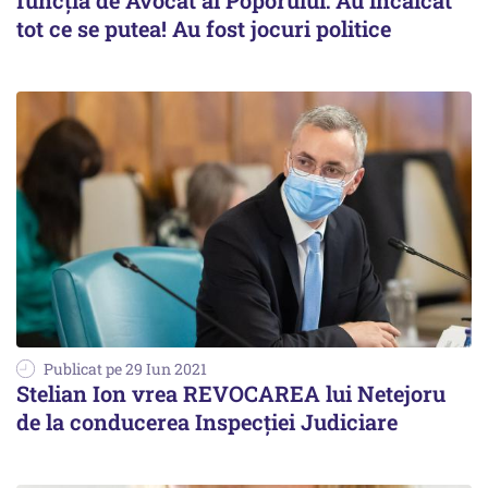
funcția de Avocat al Poporului: Au încălcat
tot ce se putea! Au fost jocuri politice
Publicat pe 29 Iun 2021
Stelian Ion vrea REVOCAREA lui Netejoru
de la conducerea Inspecției Judiciare