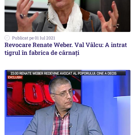
Publicat pe 01 Iul 2021
Revocare Renate Weber. Val Vâlcu: A intrat
tigrul în fabrica de cârnați