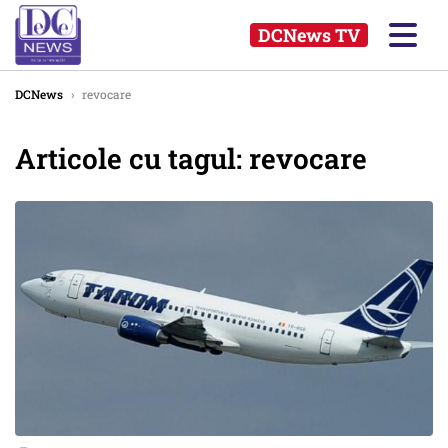
DCNews TV
DCNews
›
revocare
Articole cu tagul: revocare