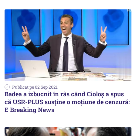
Publicat pe 02 Sep 2021
Badea a izbucnit în râs când Cioloş a spus
că USR-PLUS susţine o moţiune de cenzură:
E Breaking News