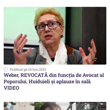
Publicat pe 16 Iun 2021
Weber, REVOCATĂ din funcția de Avocat al
Poporului. Huiduieli și aplauze în sală
VIDEO