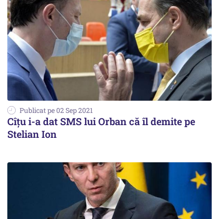
Publicat pe 02 Sep 2021
Cîţu i-a dat SMS lui Orban că îl demite pe
Stelian Ion