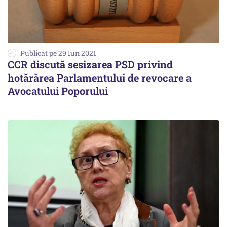
Publicat pe 29 Iun 2021
CCR discută sesizarea PSD privind
hotărârea Parlamentului de revocare a
Avocatului Poporului