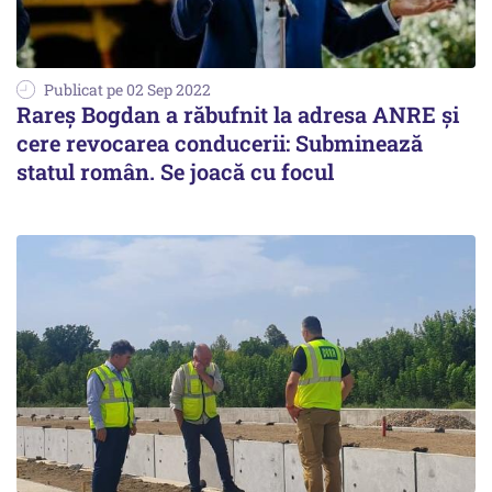
Publicat pe 02 Sep 2022
Rareş Bogdan a răbufnit la adresa ANRE şi
cere revocarea conducerii: Subminează
statul român. Se joacă cu focul