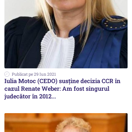
Publicat pe 29 Iun 2021
Iulia Motoc (CEDO) susține decizia CCR în
cazul Renate Weber: Am fost singurul
judecător în 2012...