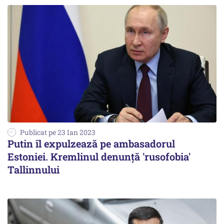
Publicat pe 23 Ian 2023
Putin îl expulzează pe ambasadorul
Estoniei. Kremlinul denunţă 'rusofobia'
Tallinnului