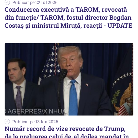
Publicat pe 22 Iul 2026
Conducerea executivă a TAROM, revocată
din funcție/ TAROM, fostul director Bogdan
Costaș și ministrul Miruță, reacții - UPDATE
Publicat pe 13 Ian 2026
Număr record de vize revocate de Trump,
de la preluarea celui de-al doilea mandat în