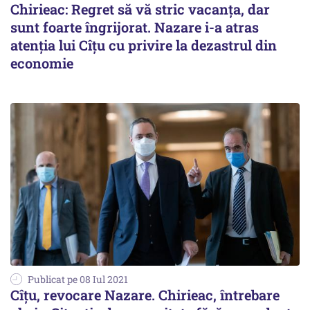
Chirieac: Regret să vă stric vacanța, dar
sunt foarte îngrijorat. Nazare i-a atras
atenția lui Cîțu cu privire la dezastrul din
economie
Publicat pe 08 Iul 2021
Cîţu, revocare Nazare. Chirieac, întrebare