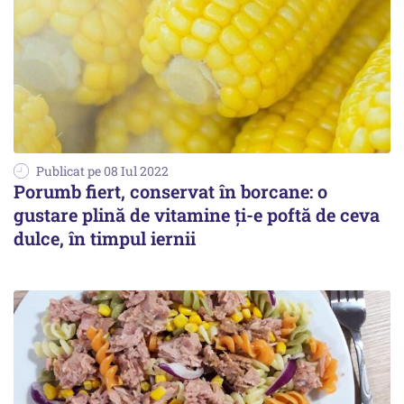
Publicat pe 08 Iul 2022
Porumb fiert, conservat în borcane: o
gustare plină de vitamine ți-e poftă de ceva
dulce, în timpul iernii