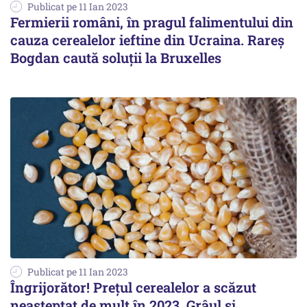
Publicat pe 11 Ian 2023
Fermierii români, în pragul falimentului din
cauza cerealelor ieftine din Ucraina. Rareş
Bogdan caută soluţii la Bruxelles
Publicat pe 11 Ian 2023
Îngrijorător! Preţul cerealelor a scăzut
neaşteptat de mult în 2023. Grâul și