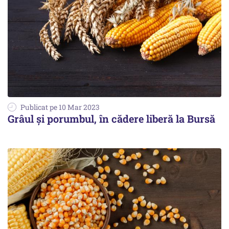
Publicat pe 10 Mar 2023
Grâul şi porumbul, în cădere liberă la Bursă