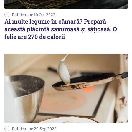
Publicat pe 10 Oct 2022
Ai multe legume în cămară? Prepară
această plăcintă savuroasă și sățioasă. O
felie are 270 de calorii
Publicat pe 29 Sep 2022