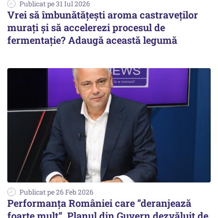
Publicat pe 31 Iul 2026
Vrei să îmbunătățești aroma castraveților
murați și să accelerezi procesul de
fermentație? Adaugă această legumă
Publicat pe 26 Feb 2026
Performanța României care ”deranjează
foarte mult”. Planul din Guvern dezvăluit de