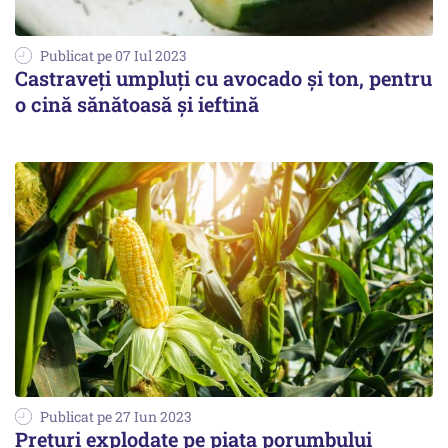
Publicat pe 07 Iul 2023
Castraveți umpluți cu avocado și ton, pentru
o cină sănătoasă și ieftină
Publicat pe 27 Iun 2023
Preţuri explodate pe piața porumbului