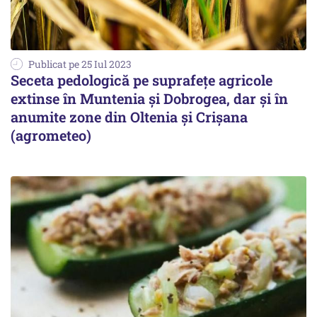
Publicat pe 25 Iul 2023
Seceta pedologică pe suprafețe agricole
extinse în Muntenia şi Dobrogea, dar și în
anumite zone din Oltenia și Crișana
(agrometeo)