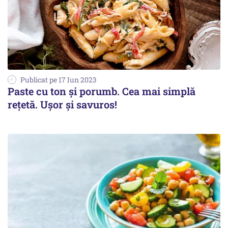
Publicat pe 17 Iun 2023
Paste cu ton și porumb. Cea mai simplă
rețetă. Ușor și savuros!