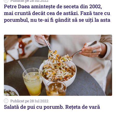
Publicat pe 28 Iul 2022
Petre Daea amintește de seceta din 2002,
mai cruntă decât cea de astăzi. Fază tare cu
porumbul, nu te-ai fi gândit să se uiți la asta
Publicat pe 28 Iul 2022
Salată de pui cu porumb. Rețeta de vară