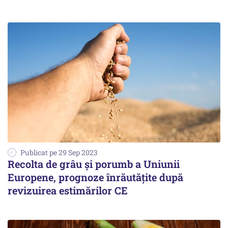
Publicat pe 29 Sep 2023
Recolta de grâu și porumb a Uniunii
Europene, prognoze înrăutățite după
revizuirea estimărilor CE