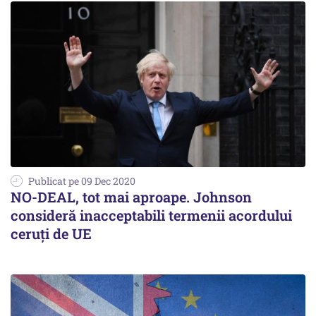
Publicat pe 09 Dec 2020
NO-DEAL, tot mai aproape. Johnson
consideră inacceptabili termenii acordului
ceruţi de UE