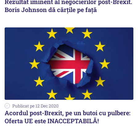
Rezultat iminent al negocierilor post-Brexit.
Boris Johnson dă cărțile pe față
Publicat pe 12 Dec 2020
Acordul post-Brexit, pe un butoi cu pulbere:
Oferta UE este INACCEPTABILĂ!