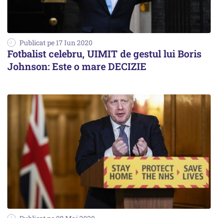
Publicat pe 17 Iun 2020
Fotbalist celebru, UIMIT de gestul lui Boris
Johnson: Este o mare DECIZIE