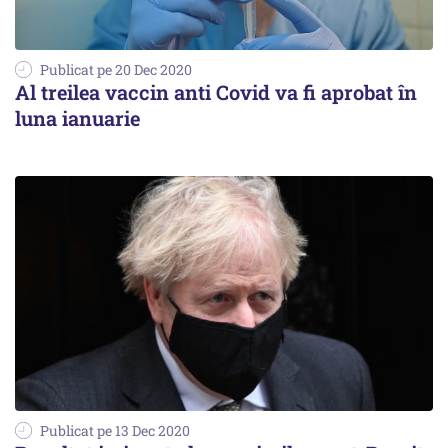
Publicat pe 20 Dec 2020
Al treilea vaccin anti Covid va fi aprobat în
luna ianuarie
Publicat pe 13 Dec 2020