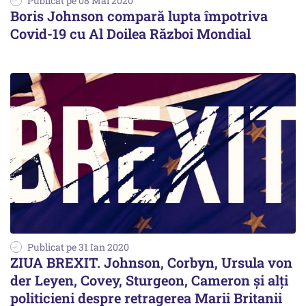
Publicat pe 08 Mai 2020
Boris Johnson compară lupta împotriva
Covid-19 cu Al Doilea Război Mondial
Publicat pe 31 Ian 2020
ZIUA BREXIT. Johnson, Corbyn, Ursula von
der Leyen, Covey, Sturgeon, Cameron și alți
politicieni despre retragerea Marii Britanii