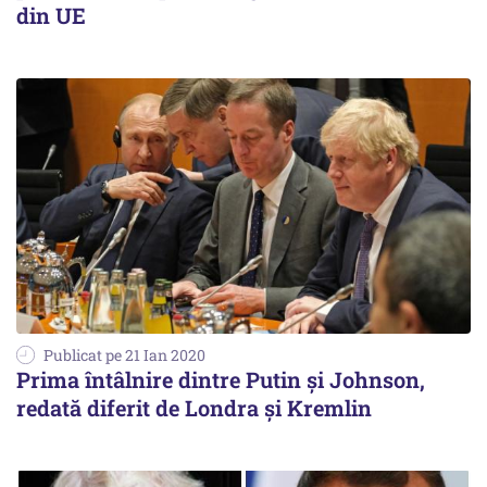
din UE
Publicat pe 21 Ian 2020
Prima întâlnire dintre Putin și Johnson,
redată diferit de Londra și Kremlin