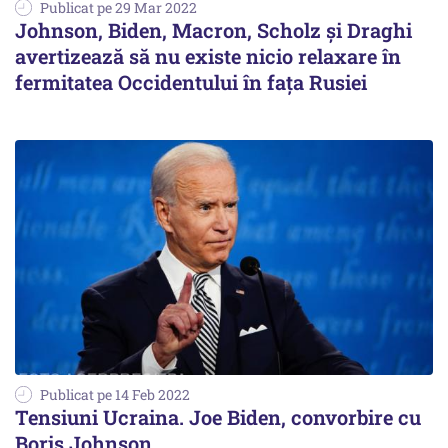
Publicat pe 29 Mar 2022
Johnson, Biden, Macron, Scholz şi Draghi
avertizează să nu existe nicio relaxare în
fermitatea Occidentului în faţa Rusiei
Publicat pe 14 Feb 2022
Tensiuni Ucraina. Joe Biden, convorbire cu
Boris Johnson