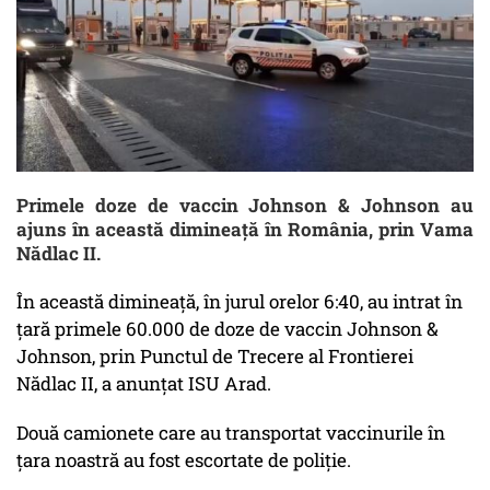
Primele doze de vaccin Johnson & Johnson au
ajuns în această dimineață în România, prin Vama
Nădlac II.
În această dimineață, în jurul orelor 6:40, au intrat în
țară primele 60.000 de doze de vaccin Johnson &
Johnson, prin Punctul de Trecere al Frontierei
Nădlac II, a anunțat ISU Arad.
Două camionete care au transportat vaccinurile în
țara noastră au fost escortate de poliție.