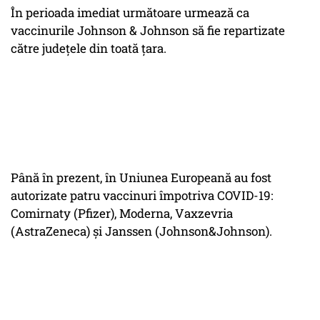
În perioada imediat următoare urmează ca
vaccinurile Johnson & Johnson să fie repartizate
către județele din toată țara.
Până în prezent, în Uniunea Europeană au fost
autorizate patru vaccinuri împotriva COVID-19:
Comirnaty (Pfizer), Moderna, Vaxzevria
(AstraZeneca) și Janssen (Johnson&Johnson).