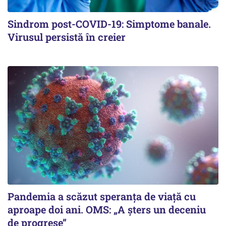
Sindrom post-COVID-19: Simptome banale.
Virusul persistă în creier
Pandemia a scăzut speranţa de viaţă cu
aproape doi ani. OMS: „A şters un deceniu
de progrese”