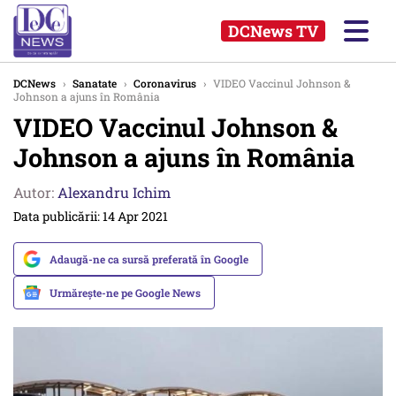
DCNews TV
DCNews
›
Sanatate
›
Coronavirus
›
VIDEO Vaccinul Johnson &
Johnson a ajuns în România
VIDEO Vaccinul Johnson &
Johnson a ajuns în România
Autor:
Alexandru Ichim
Data publicării: 14 Apr 2021
Adaugă-ne ca sursă preferată în Google
Urmărește-ne pe Google News