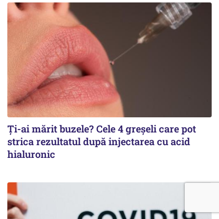
Ți-ai mărit buzele? Cele 4 greșeli care pot
strica rezultatul după injectarea cu acid
hialuronic