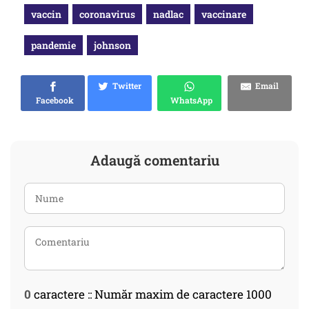
vaccin
coronavirus
nadlac
vaccinare
pandemie
johnson
Twitter
Email
Facebook
WhatsApp
Adaugă comentariu
0
caractere :: Număr maxim de caractere 1000