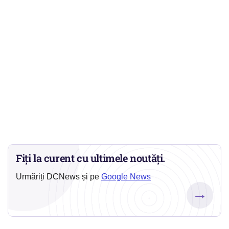
Fiți la curent cu ultimele noutăți.
Urmăriți DCNews și pe
Google News
→