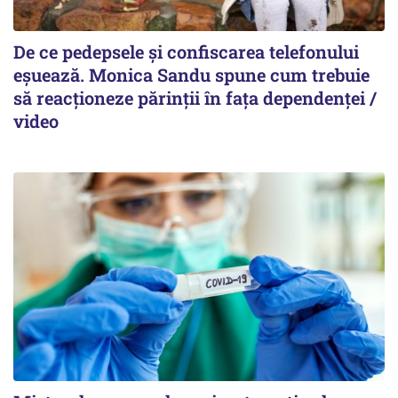
De ce pedepsele și confiscarea telefonului
eșuează. Monica Sandu spune cum trebuie
să reacționeze părinții în fața dependenței /
video