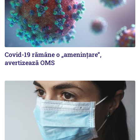
Covid-19 rămâne o „ameninţare“,
avertizează OMS