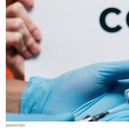
pexels foto