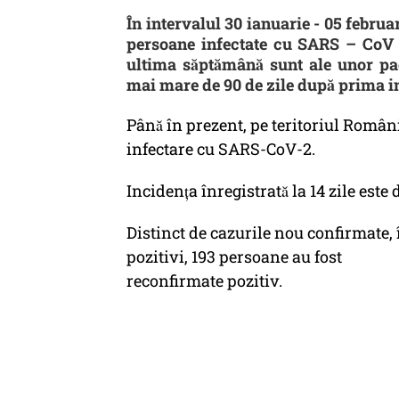
În intervalul 30 ianuarie - 05 februa
persoane infectate cu SARS – CoV –
ultima săptămână sunt ale unor paci
mai mare de 90 de zile după prima i
Până în prezent, pe teritoriul Român
infectare cu SARS-CoV-2.
Incidența înregistrată la 14 zile este 
Distinct de cazurile nou confirmate, i
pozitivi, 193 persoane au fost
reconfirmate pozitiv.