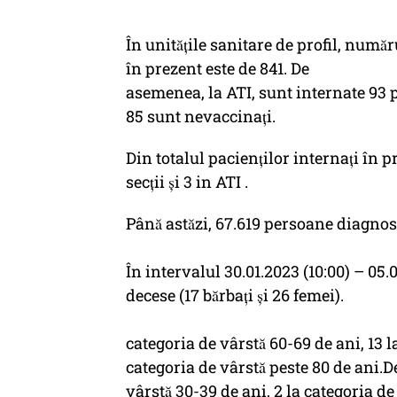
În unitățile sanitare de profil, numa
în prezent este de 841. De
asemenea, la ATI, sunt internate 93 pe
85 sunt nevaccinați.
Din totalul pacienților internați în p
secții și 3 in ATI .
Până astăzi, 67.619 persoane diagno
În intervalul 30.01.2023 (10:00) – 05.
decese (17 bărbați și 26 femei).
categoria de vârstă 60-69 de ani, 13 la
categoria de vârstă peste 80 de ani.D
vârstă 30-39 de ani, 2 la categoria de 