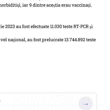
rbidități, iar 9 dintre aceștia erau vaccinați.
ie 2023 au fost efectuate 11.030 teste RT-PCR și
 nivel național, au fost prelucrate 13.744.892 teste
.
→