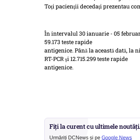
Toți pacienții decedați prezentau como
În intervalul 30 ianuarie - 05 februar
59.173 teste rapide
antigenice. Până la această dată, la
RT-PCR și 12.715.299 teste rapide
antigenice.
Fiți la curent cu ultimele noutăți
Urmăriți DCNews și pe
Google News