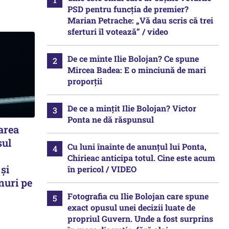
PSD pentru funcția de premier?
Marian Petrache: „Vă dau scris că trei
sferturi îl votează” / video
De ce minte Ilie Bolojan? Ce spune
Mircea Badea: E o minciună de mari
proporții
De ce a mințit Ilie Bolojan? Victor
Ponta ne dă răspunsul
area
sul
Cu luni înainte de anunțul lui Ponta,
Chirieac anticipa totul. Cine este acum
 și
în pericol / VIDEO
nuri pe
Fotografia cu Ilie Bolojan care spune
exact opusul unei decizii luate de
propriul Guvern. Unde a fost surprins