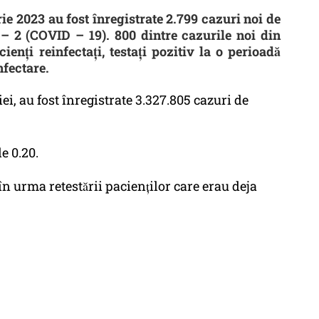
rie 2023 au fost înregistrate 2.799 cazuri noi de
 2 (COVID – 19). 800 dintre cazurile noi din
enți reinfectați, testați pozitiv la o perioadă
nfectare.
iei, au fost înregistrate 3.327.805 cazuri de
de 0.20.
̂n urma retestării pacienților care erau deja