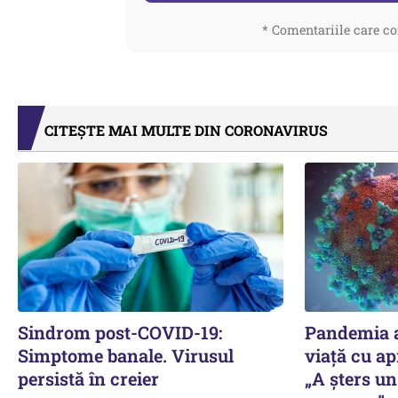
* Comentariile care co
CITEȘTE MAI MULTE DIN CORONAVIRUS
Sindrom post-COVID-19:
Pandemia a
Simptome banale. Virusul
viaţă cu ap
persistă în creier
„A şters un