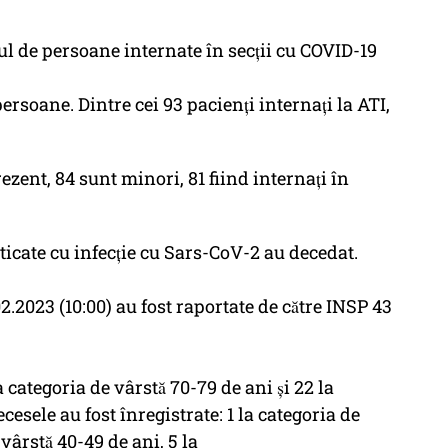
̆rul de persoane internate în secții cu COVID-19
rsoane. Dintre cei 93 pacienți internați la ATI,
rezent, 84 sunt minori, 81 fiind internați în
sticate cu infecție cu Sars-CoV-2 au decedat.
02.2023 (10:00) au fost raportate de către INSP 43
 categoria de vârstă 70-79 de ani și 22 la
ecesele au fost înregistrate: 1 la categoria de
vârstă 40-49 de ani, 5 la