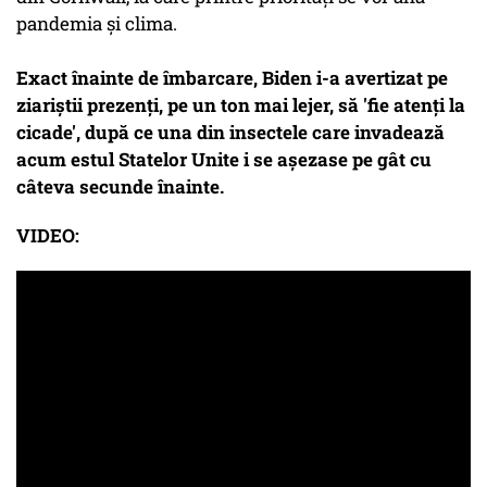
pandemia şi clima.
Exact înainte de îmbarcare, Biden i-a avertizat pe
ziariştii prezenţi, pe un ton mai lejer, să 'fie atenţi la
cicade', după ce una din insectele care invadează
acum estul Statelor Unite i se aşezase pe gât cu
câteva secunde înainte.
VIDEO: