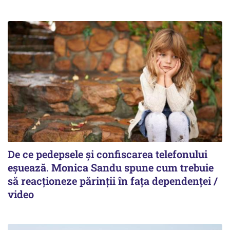
De ce pedepsele și confiscarea telefonului
eșuează. Monica Sandu spune cum trebuie
să reacționeze părinții în fața dependenței /
video