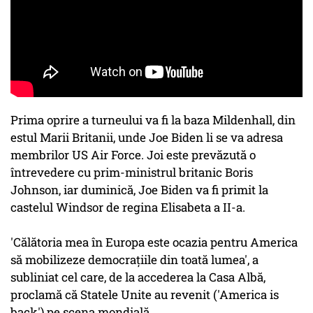
Prima oprire a turneului va fi la baza Mildenhall, din
estul Marii Britanii, unde Joe Biden li se va adresa
membrilor US Air Force. Joi este prevăzută o
întrevedere cu prim-ministrul britanic Boris
Johnson, iar duminică, Joe Biden va fi primit la
castelul Windsor de regina Elisabeta a II-a.
'Călătoria mea în Europa este ocazia pentru America
să mobilizeze democraţiile din toată lumea', a
subliniat cel care, de la accederea la Casa Albă,
proclamă că Statele Unite au revenit ('America is
back') pe scena mondială.