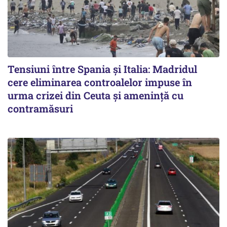
Tensiuni între Spania și Italia: Madridul
cere eliminarea controalelor impuse în
urma crizei din Ceuta și amenință cu
contramăsuri