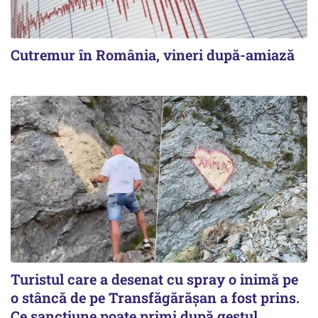
Cutremur în România, vineri după-amiază
Turistul care a desenat cu spray o inimă pe
o stâncă de pe Transfăgărășan a fost prins.
Ce sancțiune poate primi după gestul