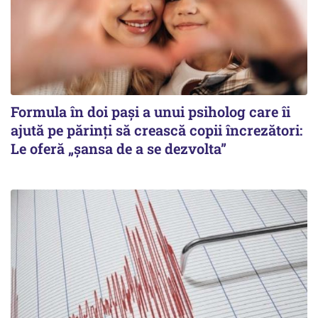
Formula în doi pași a unui psiholog care îi
ajută pe părinți să crească copii încrezători:
Le oferă „șansa de a se dezvolta”