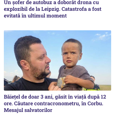
Un șofer de autobuz a doborât drona cu
explozibil de la Leipzig. Catastrofa a fost
evitată în ultimul moment
Băiețel de doar 3 ani, găsit în viață după 12
ore. Căutare contracronometru, în Corbu.
Mesajul salvatorilor