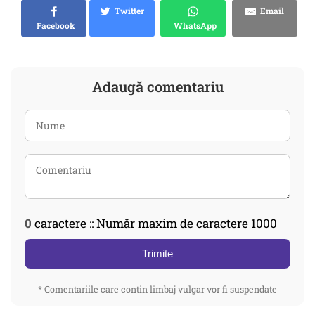
Twitter
Email
Facebook
WhatsApp
Adaugă comentariu
0
caractere :: Număr maxim de caractere 1000
Trimite
* Comentariile care contin limbaj vulgar vor fi suspendate