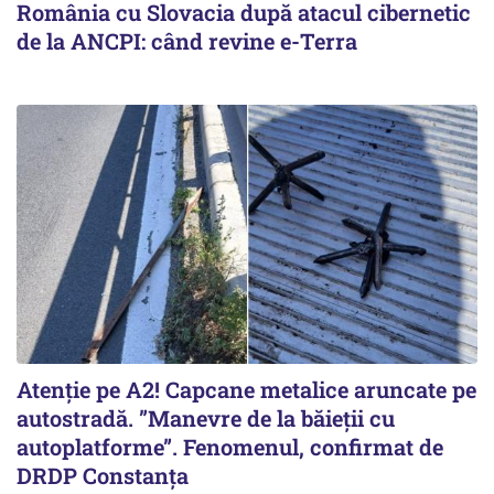
România cu Slovacia după atacul cibernetic
de la ANCPI: când revine e-Terra
Atenție pe A2! Capcane metalice aruncate pe
autostradă. ”Manevre de la băieții cu
autoplatforme”. Fenomenul, confirmat de
DRDP Constanța