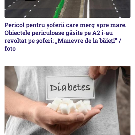
Pericol pentru șoferii care merg spre mare.
Obiectele periculoase găsite pe A2 i-au
revoltat pe șoferi: „Manevre de la băieți” /
foto