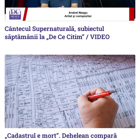
Cântecul Supernaturală, subiectul
săptămânii la „De Ce Citim” / VIDEO
„Cadastrul e mort”. Dehelean compară