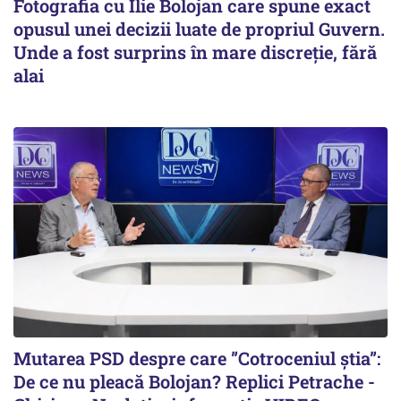
Fotografia cu Ilie Bolojan care spune exact
opusul unei decizii luate de propriul Guvern.
Unde a fost surprins în mare discreție, fără
alai
Mutarea PSD despre care ”Cotroceniul știa”:
De ce nu pleacă Bolojan? Replici Petrache -