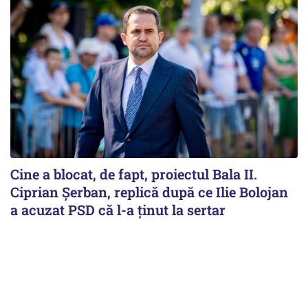
Cine a blocat, de fapt, proiectul Bala II.
Ciprian Șerban, replică după ce Ilie Bolojan
a acuzat PSD că l-a ținut la sertar