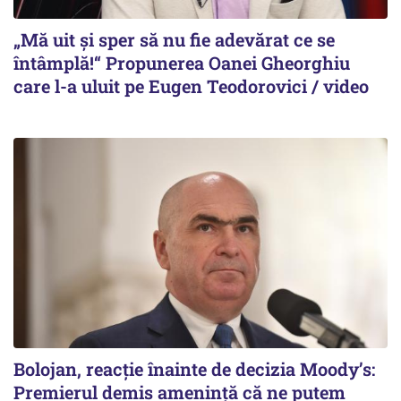
„Mă uit și sper să nu fie adevărat ce se
întâmplă!“ Propunerea Oanei Gheorghiu
care l-a uluit pe Eugen Teodorovici / video
Bolojan, reacție înainte de decizia Moody’s:
Premierul demis amenință că ne putem