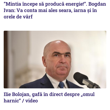
”Mintia începe să producă energie!”. Bogdan
Ivan: Va conta mai ales seara, iarna și în
orele de vârf
Ilie Bolojan, gafă în direct despre „omul
harnic“ / video