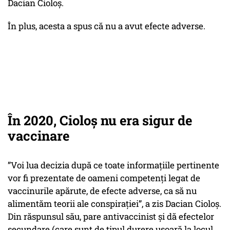
Dacian Cioloş.
În plus, acesta a spus că nu a avut efecte adverse.
În 2020, Cioloş nu era sigur de
vaccinare
”Voi lua decizia după ce toate informațiile pertinente
vor fi prezentate de oameni competenți legat de
vaccinurile apărute, de efecte adverse, ca să nu
alimentăm teorii ale conspirației”, a zis Dacian Cioloș.
Din răspunsul său, pare antivaccinist și dă efectelor
secundare (care sunt de tipul durere ușoară la locul