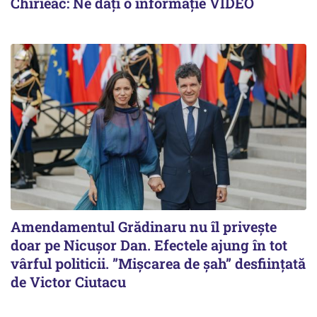
Chirieac: Ne dați o informație VIDEO
Amendamentul Grădinaru nu îl privește
doar pe Nicușor Dan. Efectele ajung în tot
vârful politicii. ”Mișcarea de șah” desființată
de Victor Ciutacu