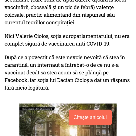
vaccinării, oboseală și un pic de febră) valențe
colosale, practic alimentând din răspunsul său
curentul teoriilor conspirației.
Nici Valerie Cioloş, soţia europarlamentarului, nu era
complet sigură de vaccinarea anti COVID-19.
După ce a povestit că este nevoie nevoită să stea în
carantină, un internaut a întrebat-o de ce nu s-a
vaccinat decât să stea acum să se plângă pe
Facebook, iar soția lui Dacian Cioloș a dat un răspuns
fără nicio legătură.
Citește articolul