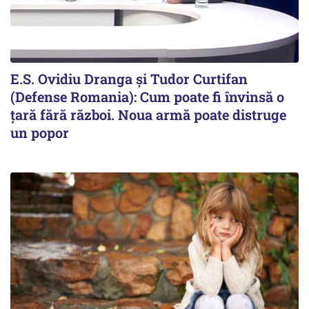
E.S. Ovidiu Dranga și Tudor Curtifan
(Defense Romania): Cum poate fi învinsă o
țară fără război. Noua armă poate distruge
un popor