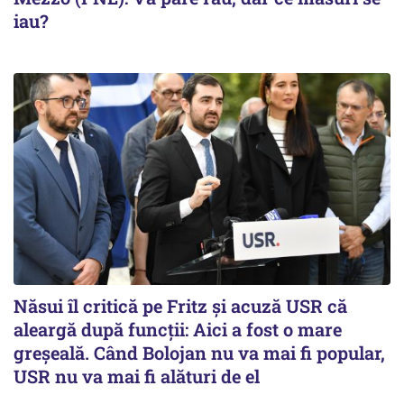
iau?
Năsui îl critică pe Fritz și acuză USR că
aleargă după funcții: Aici a fost o mare
greșeală. Când Bolojan nu va mai fi popular,
USR nu va mai fi alături de el