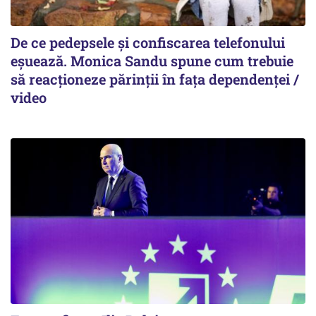
De ce pedepsele și confiscarea telefonului
eșuează. Monica Sandu spune cum trebuie
să reacționeze părinții în fața dependenței /
video