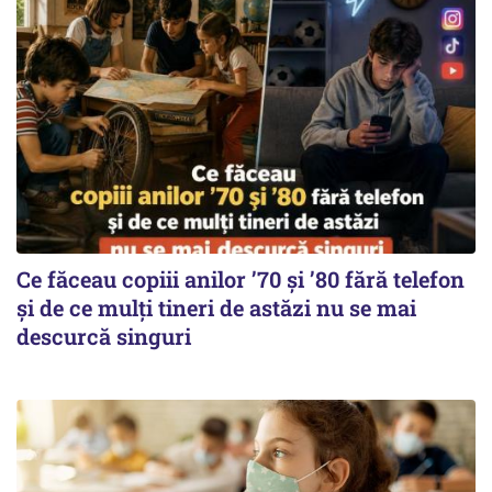
Ce făceau copiii anilor ’70 și ’80 fără telefon
și de ce mulți tineri de astăzi nu se mai
descurcă singuri