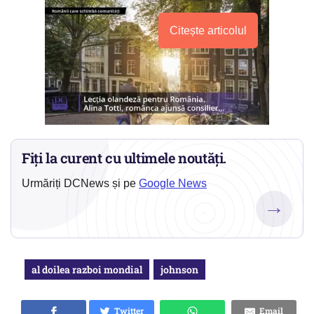
Citește articolul
Fiți la curent cu ultimele noutăți.
Urmăriți DCNews și pe
Google News
→
al doilea razboi mondial
johnson
Twitter
Email