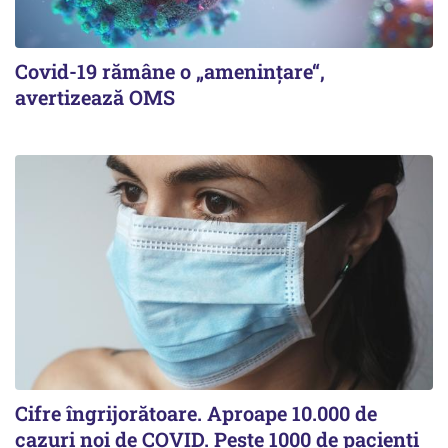
Covid-19 rămâne o „ameninţare“,
avertizează OMS
Cifre îngrijorătoare. Aproape 10.000 de
cazuri noi de COVID. Peste 1000 de pacienți