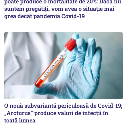
poate produce o mortalitate de 20%: Dacă nu
suntem pregătiți, vom avea o situație mai
grea decât pandemia Covid-19
O nouă subvariantă periculoasă de Covid-19;
„Arcturus” produce valuri de infecții în
toată lumea