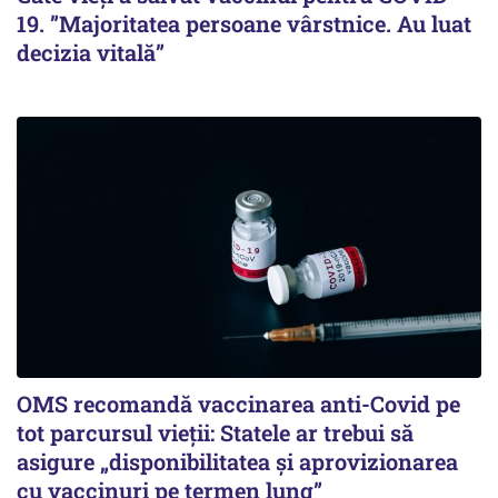
19. ”Majoritatea persoane vârstnice. Au luat
decizia vitală”
OMS recomandă vaccinarea anti-Covid pe
tot parcursul vieții: Statele ar trebui să
asigure „disponibilitatea și aprovizionarea
cu vaccinuri pe termen lung”