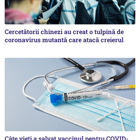
Cercetătorii chinezi au creat o tulpină de
coronavirus mutantă care atacă creierul
Câte vieți a salvat vaccinul pentru COVID-