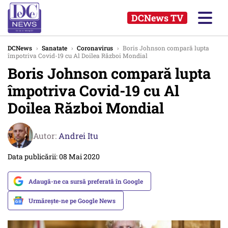
DCNews TV
DCNews
›
Sanatate
›
Coronavirus
›
Boris Johnson compară lupta
împotriva Covid-19 cu Al Doilea Război Mondial
Boris Johnson compară lupta
împotriva Covid-19 cu Al
Doilea Război Mondial
Autor:
Andrei Itu
Data publicării: 08 Mai 2020
Adaugă-ne ca sursă preferată în Google
Urmărește-ne pe Google News