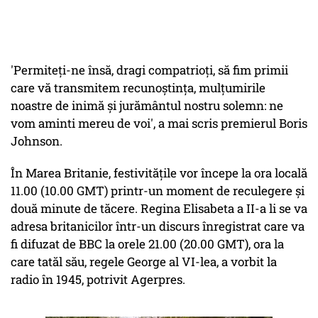
'Permiteţi-ne însă, dragi compatrioţi, să fim primii
care vă transmitem recunoştinţa, mulţumirile
noastre de inimă şi jurământul nostru solemn: ne
vom aminti mereu de voi', a mai scris premierul Boris
Johnson.
În Marea Britanie, festivităţile vor începe la ora locală
11.00 (10.00 GMT) printr-un moment de reculegere şi
două minute de tăcere. Regina Elisabeta a II-a li se va
adresa britanicilor într-un discurs înregistrat care va
fi difuzat de BBC la orele 21.00 (20.00 GMT), ora la
care tatăl său, regele George al VI-lea, a vorbit la
radio în 1945, potrivit Agerpres.