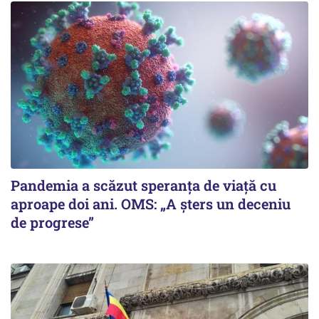
Pandemia a scăzut speranţa de viaţă cu
aproape doi ani. OMS: „A şters un deceniu
de progrese”