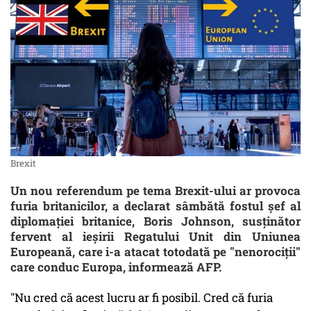
Brexit
Un nou referendum pe tema Brexit-ului ar provoca
furia britanicilor, a declarat sâmbătă fostul şef al
diplomaţiei britanice, Boris Johnson, susţinător
fervent al ieşirii Regatului Unit din Uniunea
Europeană, care i-a atacat totodată pe "nenorociţii"
care conduc Europa, informează AFP.
"Nu cred că acest lucru ar fi posibil. Cred că furia