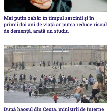
Mai puțin zahăr în timpul sarcinii și în
primii doi ani de viață ar putea reduce riscul
de demență, arată un studiu
După haosul din Ceuta, miniștrii de Interne