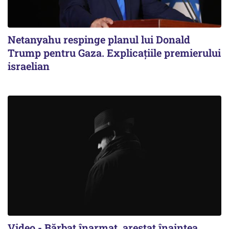
Netanyahu respinge planul lui Donald
Trump pentru Gaza. Explicațiile premierului
israelian
Video - Bărbat înarmat, arestat înaintea