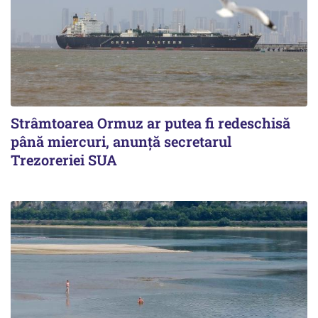
Strâmtoarea Ormuz ar putea fi redeschisă
până miercuri, anunță secretarul
Trezoreriei SUA