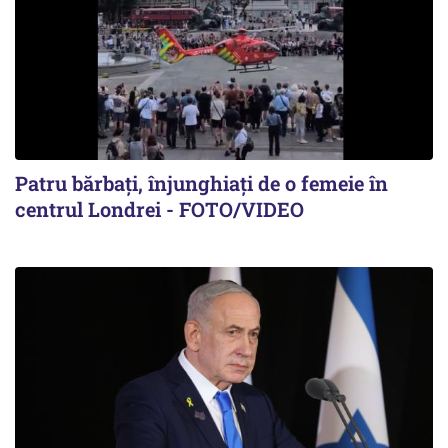
Patru bărbați, înjunghiați de o femeie în
centrul Londrei - FOTO/VIDEO