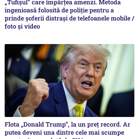
„Tufișul” care împărțea amenzi. Metoda
ingenioasă folosită de poliție pentru a
prinde șoferii distrași de telefoanele mobile /
foto și video
Flota „Donald Trump”, la un preț record. Ar
putea deveni una dintre cele mai scumpe