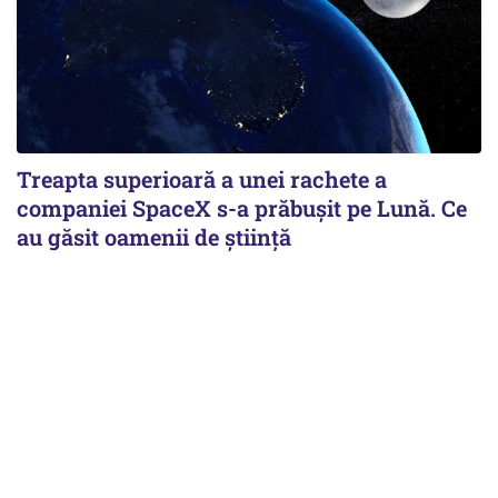
Treapta superioară a unei rachete a
companiei SpaceX s-a prăbușit pe Lună. Ce
au găsit oamenii de știință