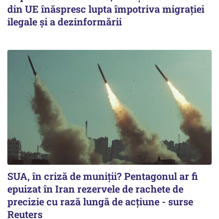
din UE înăspresc lupta împotriva migrației
ilegale și a dezinformării
SUA, în criză de muniții? Pentagonul ar fi
epuizat în Iran rezervele de rachete de
precizie cu rază lungă de acţiune - surse
Reuters