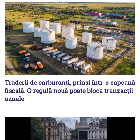
Traderii de carburanți, prinși într-o capcană
fiscală. O regulă nouă poate bloca tranzacții
uzuale