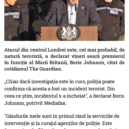
Atacul din centrul Londrei este, cel mai probabil, de
natură teroristă, a declarat vineri seară premierul
în funcţie al Marii Britanii, Boris Johnson, citat de
cotidianul The Guardian.
„Chiar dacă investigaţia este în curs, poliţia poate
confirma că acesta a fost un incident terorist. Din
ceea ce ştim, incidentul s-a încheiat", a declarat Boris
Johnson, potrivit Mediafax.
"Gândurile mele sunt în primul rând la serviciile de
intervenţie şi la curajul agenţilor de poliţie. Este