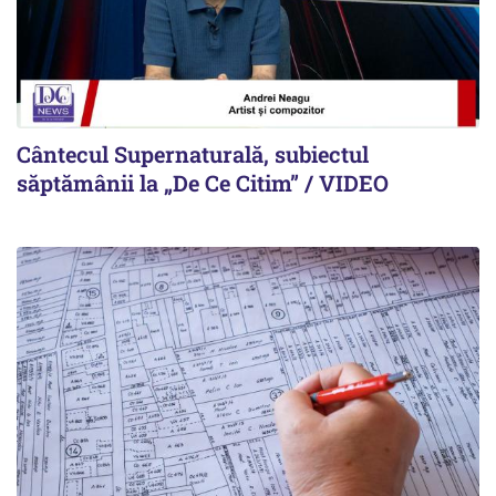
Cântecul Supernaturală, subiectul
săptămânii la „De Ce Citim” / VIDEO