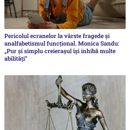
Pericolul ecranelor la vârste fragede și
analfabetismul funcțional. Monica Sandu:
„Pur și simplu creierașul își inhibă multe
abilități”