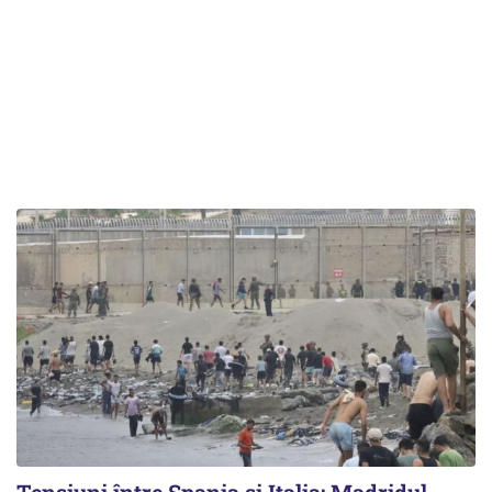
Tensiuni între Spania și Italia: Madridul