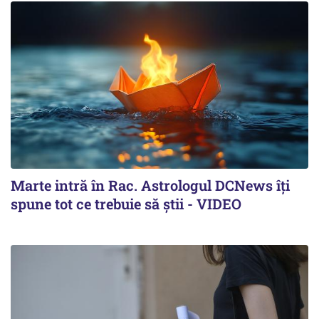
Marte intră în Rac. Astrologul DCNews îți
spune tot ce trebuie să știi - VIDEO