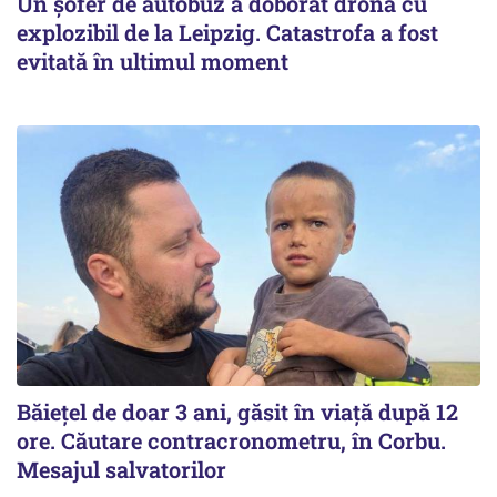
Un șofer de autobuz a doborât drona cu
explozibil de la Leipzig. Catastrofa a fost
evitată în ultimul moment
Băiețel de doar 3 ani, găsit în viață după 12
ore. Căutare contracronometru, în Corbu.
Mesajul salvatorilor