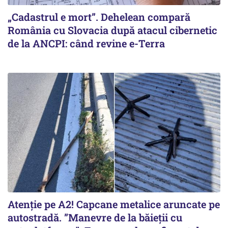
„Cadastrul e mort”. Dehelean compară
România cu Slovacia după atacul cibernetic
de la ANCPI: când revine e-Terra
Atenție pe A2! Capcane metalice aruncate pe
autostradă. ”Manevre de la băieții cu