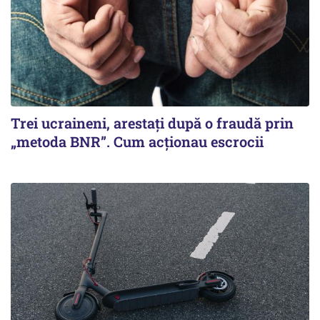
Trei ucraineni, arestați după o fraudă prin
„metoda BNR”. Cum acționau escrocii