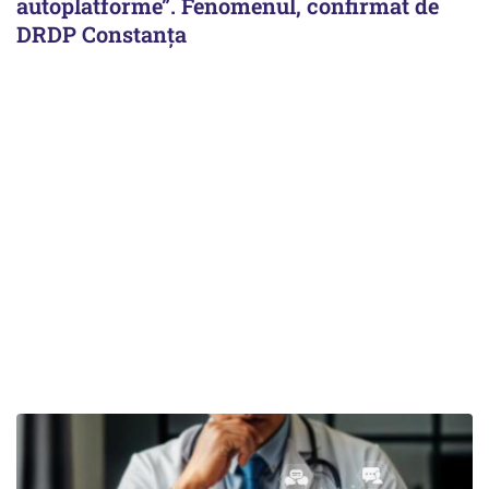
autoplatforme”. Fenomenul, confirmat de
DRDP Constanța