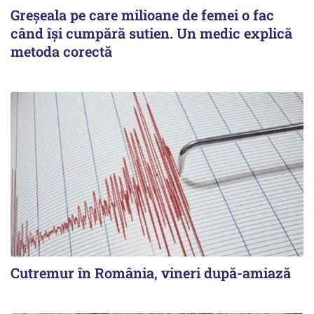
Greșeala pe care milioane de femei o fac
când își cumpără sutien. Un medic explică
metoda corectă
Cutremur în România, vineri după-amiază