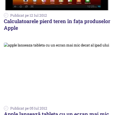
Publicat pe 12 Iul 2012
Calculatoarele pierd teren în fața produselor
Apple
Publicat pe 05 Iul 2012
Apple lansează tableta cu un ecran mai mic