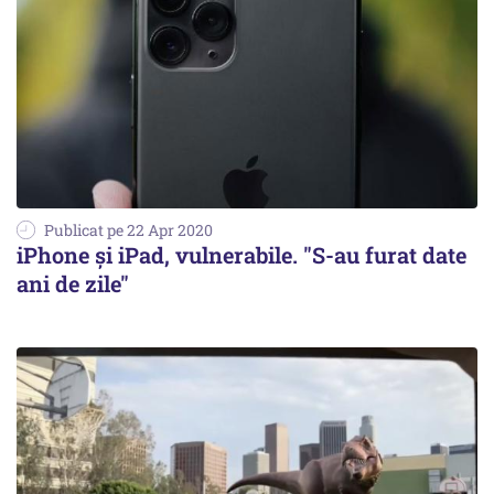
Publicat pe 22 Apr 2020
iPhone şi iPad, vulnerabile. "S-au furat date
ani de zile"