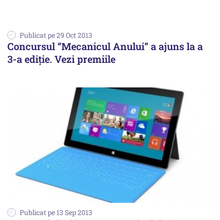
Publicat pe 29 Oct 2013
Concursul “Mecanicul Anului” a ajuns la a
3-a ediție. Vezi premiile
Publicat pe 13 Sep 2013