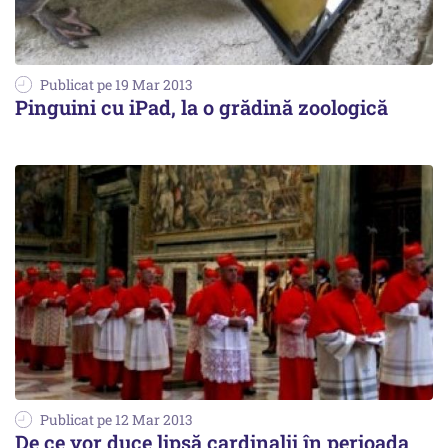
Publicat pe 19 Mar 2013
Pinguini cu iPad, la o grădină zoologică
Publicat pe 12 Mar 2013
De ce vor duce lipsă cardinalii în perioada