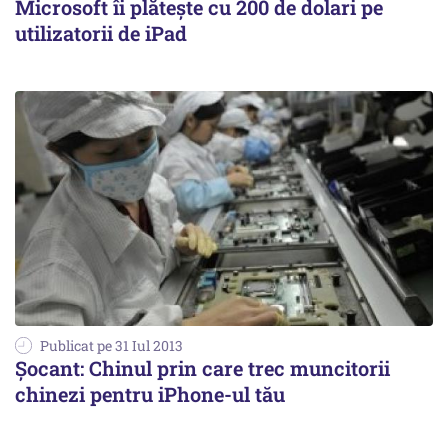
Microsoft îi plătește cu 200 de dolari pe
utilizatorii de iPad
Publicat pe 31 Iul 2013
Șocant: Chinul prin care trec muncitorii
chinezi pentru iPhone-ul tău