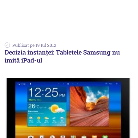
Publicat pe 19 Iul 2012
Decizia instanței: Tabletele Samsung nu
imită iPad-ul