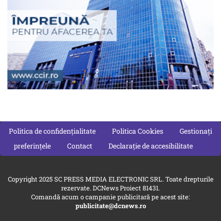
Politica de confidențialitate
Politica Cookies
Gestionați
preferințele
Contact
Declarație de accesibilitate
Copyright 2025 SC PRESS MEDIA ELECTRONIC SRL. Toate drepturile
rezervate. DCNews Proiect 81431.
Comandă acum o campanie publicitară pe acest site:
publicitate@dcnews.ro