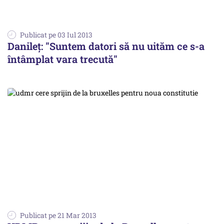
Publicat pe 03 Iul 2013
Danileț: "Suntem datori să nu uităm ce s-a
întâmplat vara trecută"
Publicat pe 21 Mar 2013