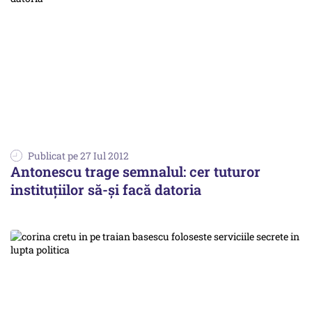
Publicat pe 27 Iul 2012
Antonescu trage semnalul: cer tuturor
instituţiilor să-şi facă datoria