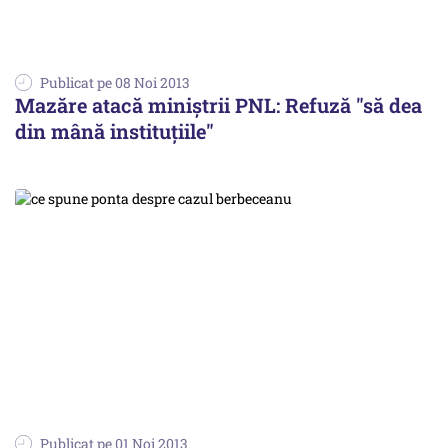
Publicat pe 08 Noi 2013
Mazăre atacă miniștrii PNL: Refuză "să dea
din mână instituțiile"
Publicat pe 01 Noi 2013