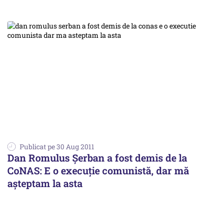
Publicat pe 30 Aug 2011
Dan Romulus Șerban a fost demis de la
CoNAS: E o execuție comunistă, dar mă
așteptam la asta