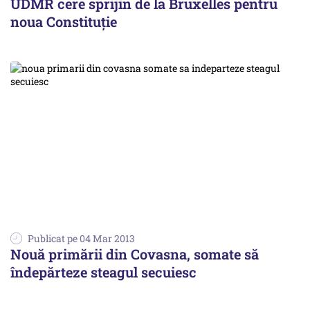
UDMR cere sprijin de la Bruxelles pentru
noua Constituție
Publicat pe 04 Mar 2013
Nouă primării din Covasna, somate să
îndepărteze steagul secuiesc