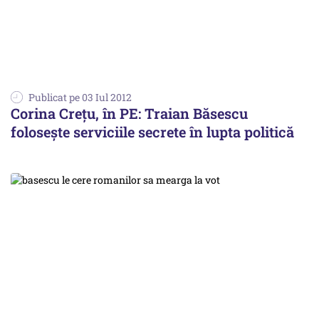
Publicat pe 03 Iul 2012
Corina Crețu, în PE: Traian Băsescu
folosește serviciile secrete în lupta politică