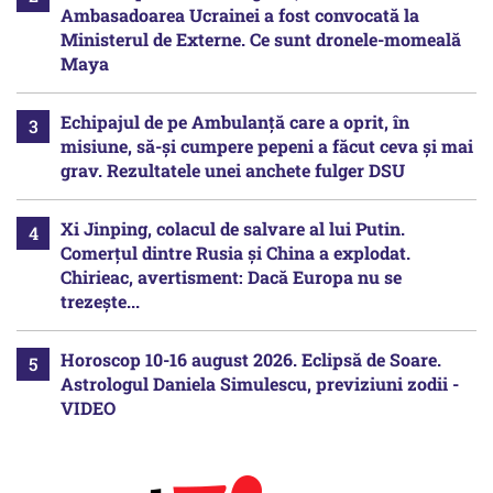
Ambasadoarea Ucrainei a fost convocată la
Ministerul de Externe. Ce sunt dronele-momeală
Maya
Echipajul de pe Ambulanță care a oprit, în
misiune, să-și cumpere pepeni a făcut ceva și mai
grav. Rezultatele unei anchete fulger DSU
Xi Jinping, colacul de salvare al lui Putin.
Comerțul dintre Rusia și China a explodat.
Chirieac, avertisment: Dacă Europa nu se
trezește...
Horoscop 10-16 august 2026. Eclipsă de Soare.
Astrologul Daniela Simulescu, previziuni zodii -
VIDEO