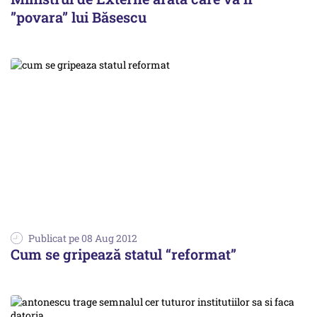
”povara” lui Băsescu
Publicat pe 08 Aug 2012
Cum se gripează statul “reformat”