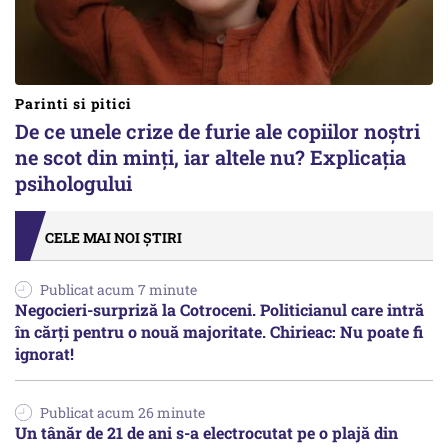
Parinti si pitici
De ce unele crize de furie ale copiilor noștri
ne scot din minți, iar altele nu? Explicația
psihologului
CELE MAI NOI ȘTIRI
Publicat acum 7 minute
Negocieri-surpriză la Cotroceni. Politicianul care intră
în cărți pentru o nouă majoritate. Chirieac: Nu poate fi
ignorat!
Publicat acum 26 minute
Un tânăr de 21 de ani s-a electrocutat pe o plajă din