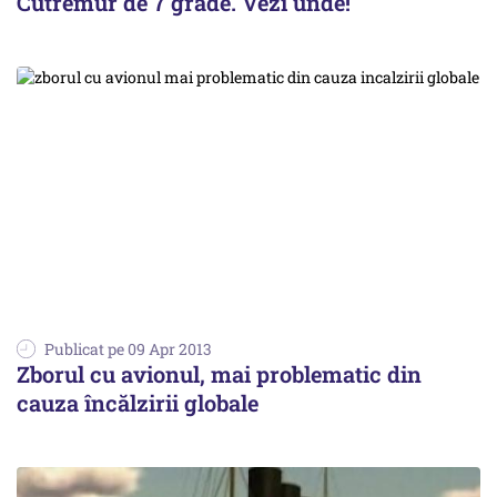
Cutremur de 7 grade. Vezi unde!
Publicat pe 09 Apr 2013
Zborul cu avionul, mai problematic din
cauza încălzirii globale