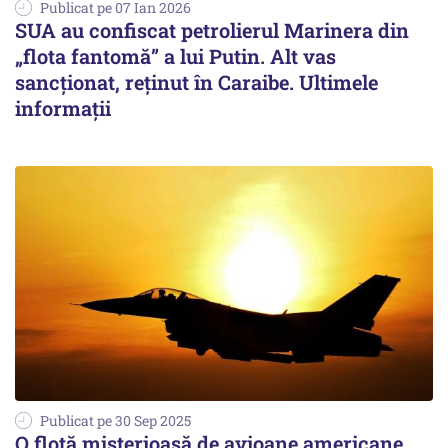
Publicat pe 07 Ian 2026
SUA au confiscat petrolierul Marinera din
„flota fantomă” a lui Putin. Alt vas
sancționat, reținut în Caraibe. Ultimele
informații
Publicat pe 30 Sep 2025
O flotă misterioasă de avioane americane,