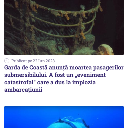
Publicat pe 22 Iun 2023
Garda de Coastă anunță moartea pasagerilor
submersibilului. A fost un „eveniment
catastrofal“ care a dus la implozia
ambarcațiunii