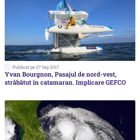
Publicat pe 27 Sep 2017
Yvan Bourgnon, Pasajul de nord-vest,
străbătut în catamaran. Implicare GEFCO