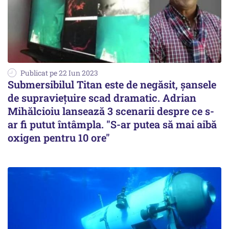
Publicat pe 22 Iun 2023
Submersibilul Titan este de negăsit, șansele
de supraviețuire scad dramatic. Adrian
Mihălcioiu lansează 3 scenarii despre ce s-
ar fi putut întâmpla. "S-ar putea să mai aibă
oxigen pentru 10 ore"