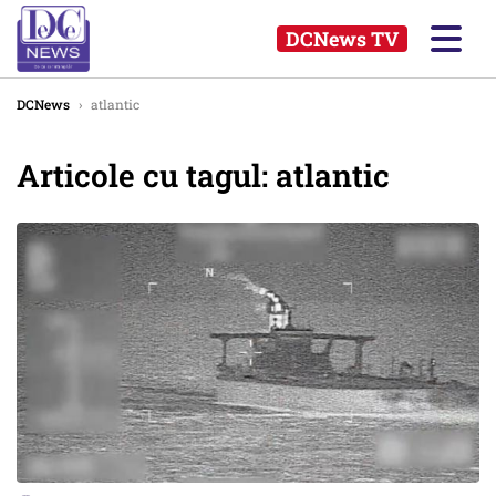
DCNews TV
DCNews
›
atlantic
Articole cu tagul: atlantic