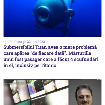
Publicat pe 22 Iun 2023
Submersibilul Titan avea o mare problemă
care apărea "de fiecare dată". Mărturiile
unui fost pasager care a făcut 4 scufundări
în el, inclusiv pe Titanic