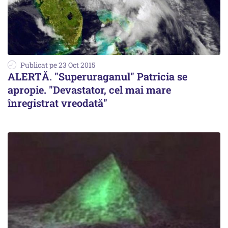
Publicat pe 23 Oct 2015
ALERTĂ. "Superuraganul" Patricia se
apropie. "Devastator, cel mai mare
înregistrat vreodată"