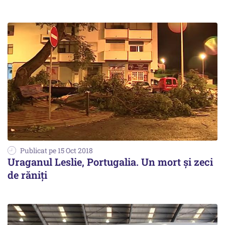
Publicat pe 15 Oct 2018
Uraganul Leslie, Portugalia. Un mort şi zeci
de răniţi