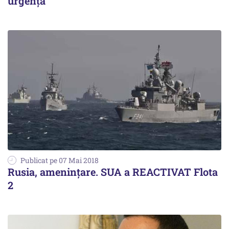
urgență
Publicat pe 07 Mai 2018
Rusia, amenințare. SUA a REACTIVAT Flota
2