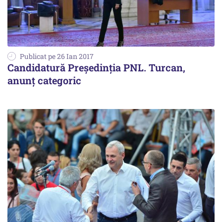
Publicat pe 26 Ian 2017
Candidatură Președinția PNL. Turcan,
anunț categoric