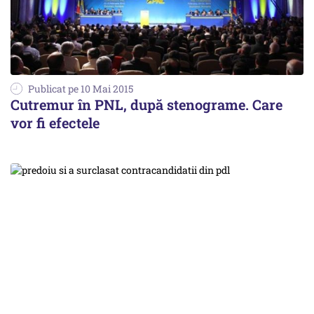
Publicat pe 10 Mai 2015
Cutremur în PNL, după stenograme. Care
vor fi efectele