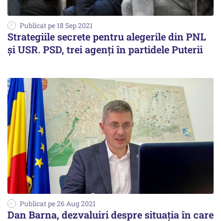
Publicat pe 18 Sep 2021
Strategiile secrete pentru alegerile din PNL
și USR. PSD, trei agenți în partidele Puterii
Publicat pe 26 Aug 2021
Dan Barna, dezvaluiri despre situația în care