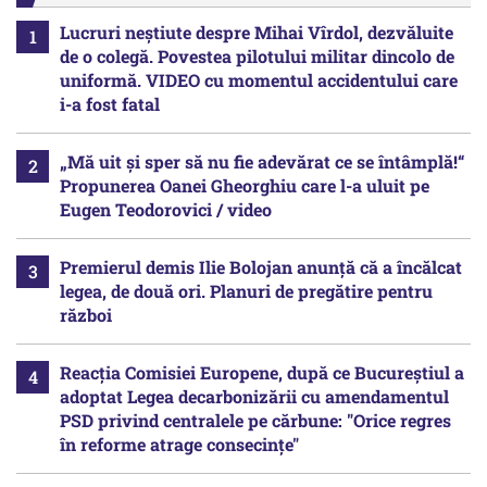
Lucruri neștiute despre Mihai Vîrdol, dezvăluite
de o colegă. Povestea pilotului militar dincolo de
uniformă. VIDEO cu momentul accidentului care
i-a fost fatal
„Mă uit și sper să nu fie adevărat ce se întâmplă!“
Propunerea Oanei Gheorghiu care l-a uluit pe
Eugen Teodorovici / video
Premierul demis Ilie Bolojan anunță că a încălcat
legea, de două ori. Planuri de pregătire pentru
război
Reacția Comisiei Europene, după ce Bucureștiul a
adoptat Legea decarbonizării cu amendamentul
PSD privind centralele pe cărbune: "Orice regres
în reforme atrage consecințe"