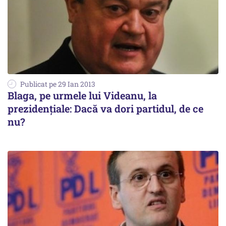
Publicat pe 29 Ian 2013
Blaga, pe urmele lui Videanu, la
prezidențiale: Dacă va dori partidul, de ce
nu?