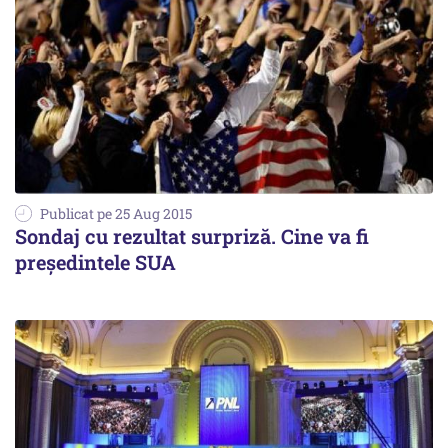
Publicat pe 25 Aug 2015
Sondaj cu rezultat surpriză. Cine va fi
președintele SUA