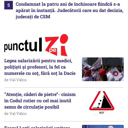
Condamnat la patru ani de închisoare fiindcă s-a
apărat în instanță. Judecătorii care au dat decizia,
judecați de CSM
Legea salarizării pentru medici,
polițiști și profesori, la fel ca
numerele cu soț, fără soț la Dacie
de Val Vâlcu
”Atenție, căderi de pietre”- cinism
în Codul rutier cu cel mai inutil
semn de circulație posibil
de Val Vâlcu
Eșecul Legii salarizării unitare,