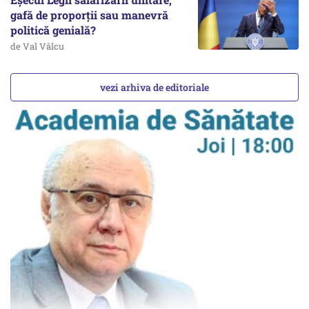
gafă de proporții sau manevră
politică genială?
de Val Vâlcu
vezi arhiva de editoriale