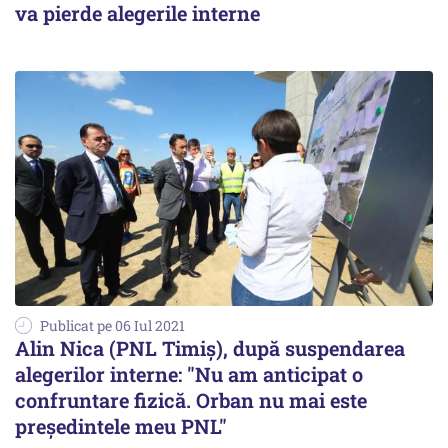
va pierde alegerile interne
Publicat pe 06 Iul 2021
Alin Nica (PNL Timiş), după suspendarea
alegerilor interne: "Nu am anticipat o
confruntare fizică. Orban nu mai este
preşedintele meu PNL"