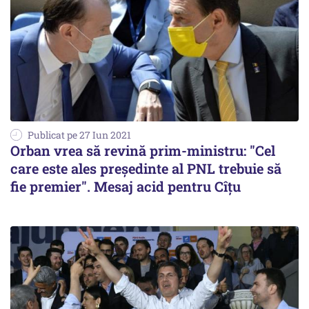
Publicat pe 27 Iun 2021
Orban vrea să revină prim-ministru: "Cel
care este ales președinte al PNL trebuie să
fie premier". Mesaj acid pentru Cîțu