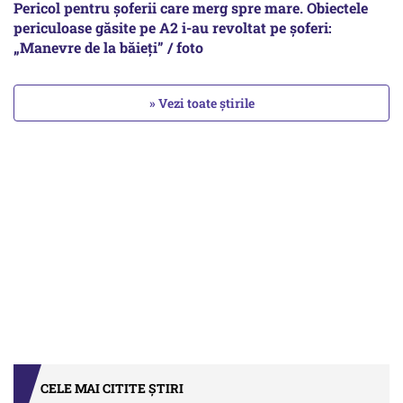
Pericol pentru șoferii care merg spre mare. Obiectele
periculoase găsite pe A2 i-au revoltat pe șoferi:
„Manevre de la băieți” / foto
» Vezi toate știrile
CELE MAI CITITE ȘTIRI