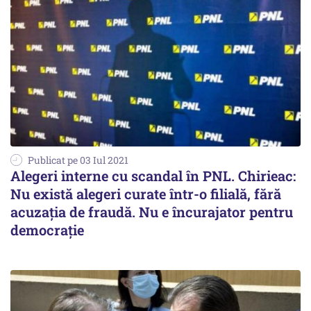
Publicat pe 03 Iul 2021
Alegeri interne cu scandal în PNL. Chirieac:
Nu există alegeri curate într-o filială, fără
acuzaţia de fraudă. Nu e încurajator pentru
democraţie