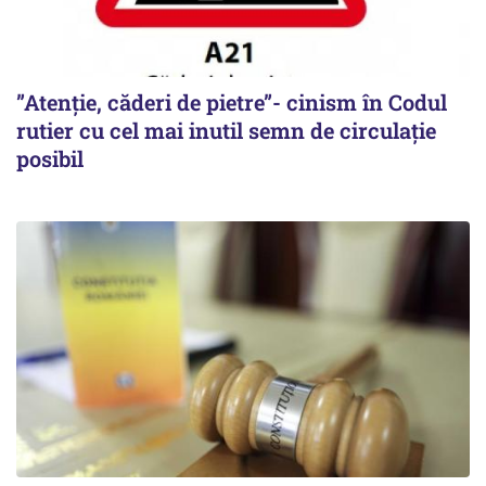
”Atenție, căderi de pietre”- cinism în Codul
rutier cu cel mai inutil semn de circulație
posibil