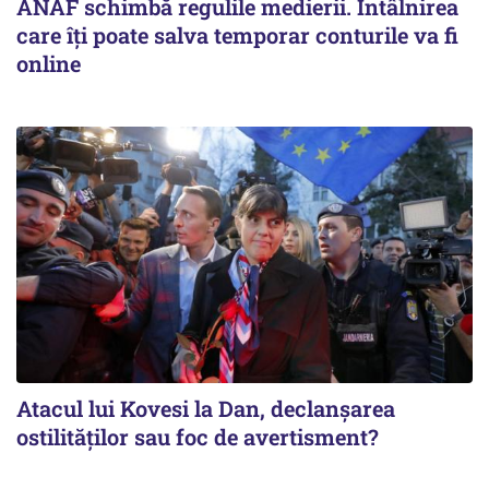
ANAF schimbă regulile medierii. Întâlnirea
care îți poate salva temporar conturile va fi
online
Atacul lui Kovesi la Dan, declanșarea
ostilităților sau foc de avertisment?