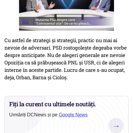
Cu astfel de strategi și strategii, practic nu mai ai
nevoie de adversari. PSD rostogolește degeaba vorbe
despre anticipate. Nu de alegeri generale are nevoie
Opoziția ca să prăbușească PNL și USR, ci de alegeri
interne în aceste partide. Lucru de care s-au ocupat,
deja, Orban, Barna și Cioloș.
Fiți la curent cu ultimele noutăți.
Urmăriți DCNews și pe
Google News
→