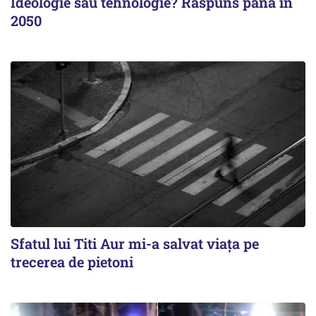
Ideologie sau tehnologie? Răspuns până în
2050
Sfatul lui Titi Aur mi-a salvat viaţa pe
trecerea de pietoni