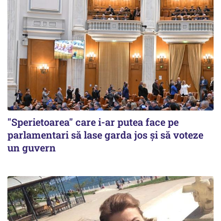
"Sperietoarea" care i-ar putea face pe
parlamentari să lase garda jos și să voteze
un guvern