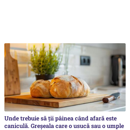
Unde trebuie să ții pâinea când afară este
caniculă. Greșeala care o usucă sau o umple