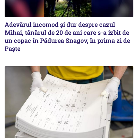
Adevărul incomod și dur despre cazul
Mihai, tânărul de 20 de ani care s-a izbit de
un copac în Pădurea Snagov, în prima zi de
Paște