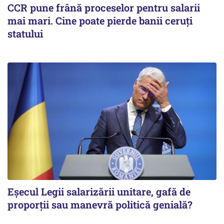
CCR pune frână proceselor pentru salarii
mai mari. Cine poate pierde banii ceruți
statului
Eșecul Legii salarizării unitare, gafă de
proporții sau manevră politică genială?