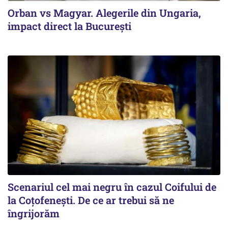
Orban vs Magyar. Alegerile din Ungaria,
impact direct la Bucureşti
Scenariul cel mai negru în cazul Coifului de
la Coțofenești. De ce ar trebui să ne
îngrijorăm