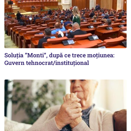
Soluția ”Monti”, după ce trece moțiunea:
Guvern tehnocrat/instituțional