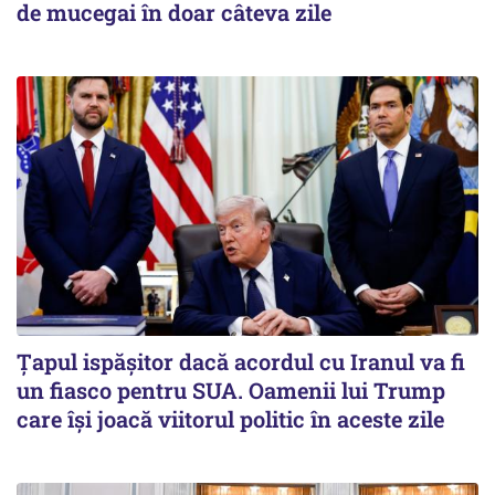
de mucegai în doar câteva zile
Țapul ispășitor dacă acordul cu Iranul va fi
un fiasco pentru SUA. Oamenii lui Trump
care își joacă viitorul politic în aceste zile