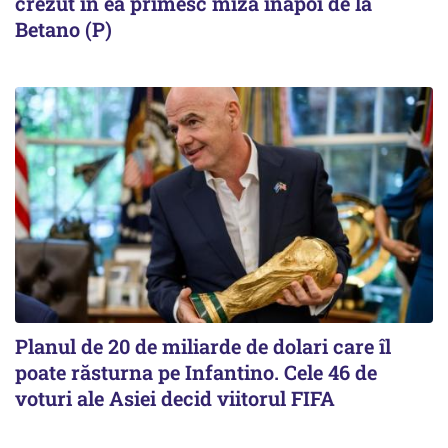
crezut în ea primesc miza înapoi de la
Betano (P)
Planul de 20 de miliarde de dolari care îl
poate răsturna pe Infantino. Cele 46 de
voturi ale Asiei decid viitorul FIFA