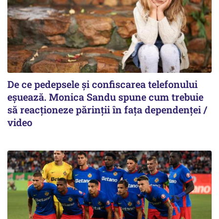
De ce pedepsele și confiscarea telefonului
eșuează. Monica Sandu spune cum trebuie
să reacționeze părinții în fața dependenței /
video