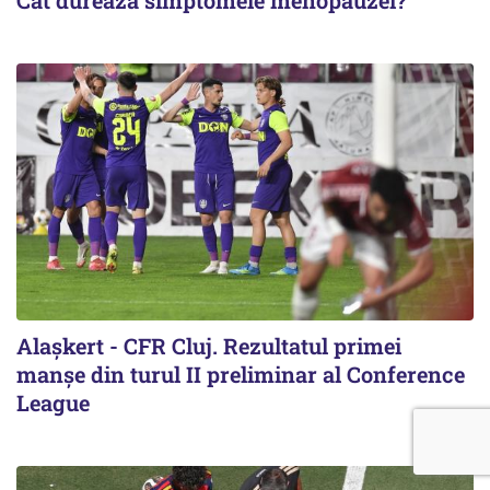
Cât durează simptomele menopauzei?
Alaşkert - CFR Cluj. Rezultatul primei
manșe din turul II preliminar al Conference
League