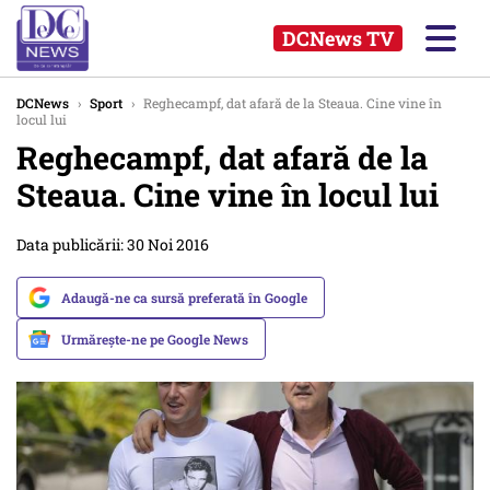
DCNews TV
DCNews
›
Sport
›
Reghecampf, dat afară de la Steaua. Cine vine în
locul lui
Reghecampf, dat afară de la
Steaua. Cine vine în locul lui
Data publicării: 30 Noi 2016
Adaugă-ne ca sursă preferată în Google
Urmărește-ne pe Google News