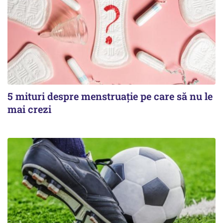
5 mituri despre menstruație pe care să nu le
mai crezi