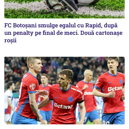
FC Botoşani smulge egalul cu Rapid, după
un penalty pe final de meci. Două cartonaşe
roşii