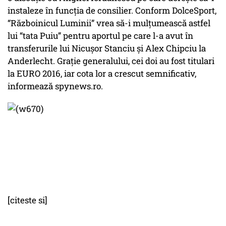
instaleze în funcția de consilier. Conform DolceSport,
“Războinicul Luminii” vrea să-i mulţumească astfel
lui “tata Puiu” pentru aportul pe care l-a avut în
transferurile lui Nicuşor Stanciu şi Alex Chipciu la
Anderlecht. Graţie generalului, cei doi au fost titulari
la EURO 2016, iar cota lor a crescut semnificativ,
informează spynews.ro.
[citeste si]