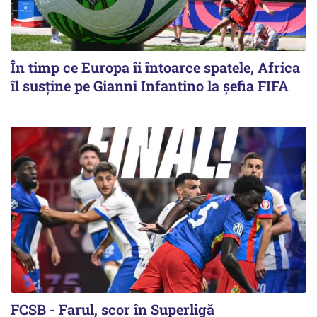
În timp ce Europa îi întoarce spatele, Africa
îl susține pe Gianni Infantino la șefia FIFA
FCSB - Farul, scor în Superligă