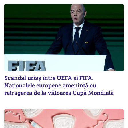
Scandal uriaş între UEFA şi FIFA.
Naţionalele europene ameninţă cu
retragerea de la viitoarea Cupă Mondială