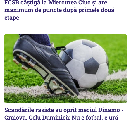
FCSB câştigă la Miercurea Ciuc şi are
maximum de puncte după primele două
etape
Scandările rasiste au oprit meciul Dinamo -
Craiova. Gelu Duminică: Nu e fotbal, e ură