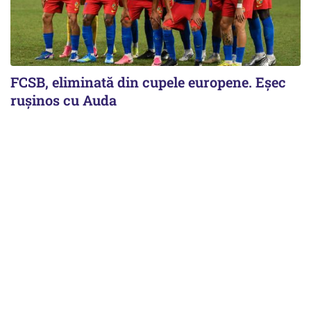
FCSB, eliminată din cupele europene. Eşec
ruşinos cu Auda